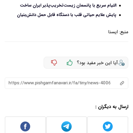
التیام سریع با پانسمان زیست‌تخریب‌پذیر ایران ساخت
پایش علایم حیاتی قلب با دستگاه قابل حمل دانش‌بنیان
منبع:
ايسنا
آیا این خبر مفید بود؟
https://www.pishgamfanavari.ir/fa/tiny/news-4006
ارسال به دیگران :