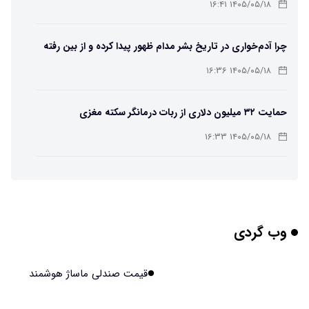
مسیر تکامل را عوض کرد!
۱۴۰۵/۰۵/۱۸ ۱۶:۴۱
چرا آدم‌خواری در تاریخ بشر مدام ظهور پیدا کرده و از بین رفته
است؟
۱۴۰۵/۰۵/۱۸ ۱۶:۳۶
حمایت ۳۲ میلیون دلاری از ربات درمانگر سکته مغزی
۱۴۰۵/۰۵/۱۸ ۱۶:۳۳
یک خبر بسیار خوب برای کاربران Chatgpt
۱۴۰۵/۰۵/۱۸ ۱۶:۳۱
وب گردی
واضح‌ترین تصاویر تاریخ از سطح خورشید؛ رصد مستقیم موتور
محرک طوفان‌های فضایی/ ویدئویی از قلب منظومه شمسی و
۱۴۰۵/۰۵/۱۸ ۱۶:۲۸
قیمت صندلی ماساژ هوشمند
نزدیکترین ستاره به زمین