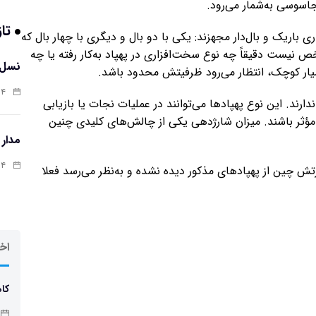
اسوسی به‌شمار می‌رود.
تاز
 باریک و بال‌دار مجهزند: یکی با دو بال و دیگری با چهار بال که
 نیست دقیقاً چه نوع سخت‌افزاری در پهپاد به‌کار رفته یا چه
نسل 
بسیار کوچک، انتظار می‌رود ظرفیتش محدود باشد.
:۱۲
رند. این نوع پهپادها می‌توانند در عملیات نجات یا بازیابی
ر مؤثر باشند. میزان شارژدهی یکی از چالش‌های کلیدی چنین
مدار
:۰۲
رتش چین از پهپادهای مذکور دیده نشده و به‌نظر می‌رسد فعلا
اخر
کاه
چاق