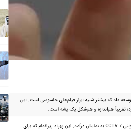
سعه داد که بیشتر شبیه ابزار فیلم‌های جاسوسی است. این
 تقریباً هم‌اندازه و هم‌شکل یک پشه است.
برای نخستین‌بار، پهپاد مینیاتوری موردبحث در شبکه‌ی دولتی CCTV 7 به نمایش درآمد. این پهپاد ریزاندام که برای