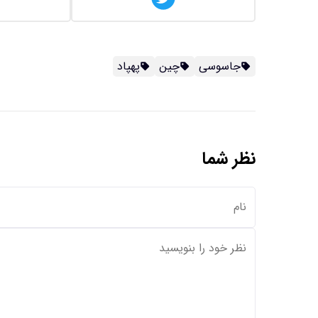
جاسوسی
چین
پهپاد
نظر شما