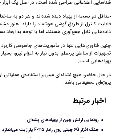
شناسایی اطلاعاتی طراحی شده است، در اصل یک ابزار ج
حداقل دو نسخه از پهپاد دیده شده‌اند و هر دو به ساختاری
قابلیت کنترل از طریق گوشی هوشمند را دارند. هنوز مشخص
داده‌هایی قابل جمع‌آوری هستند، اما با توجه به ابعاد 
چنین فناوری‌هایی تنها در مأموریت‌های جاسوسی کاربرد ندا
تجهیزات از مناطق پرخطر، بدون نیاز به اعزام نیرو، بسیا
پهپادهایی است.
در حال حاضر، هیچ نشانه‌ای مبنی‌بر استفاده‌ی عملیاتی ا
پروژه‌ای تحقیقاتی باشد.
اخبار مرتبط
رونمایی ارتش چین از پهپادهای پشه‌ای
جنگ افزار ۶G چینی روی رادار F-۳۵ پارازیت می‌اندازد