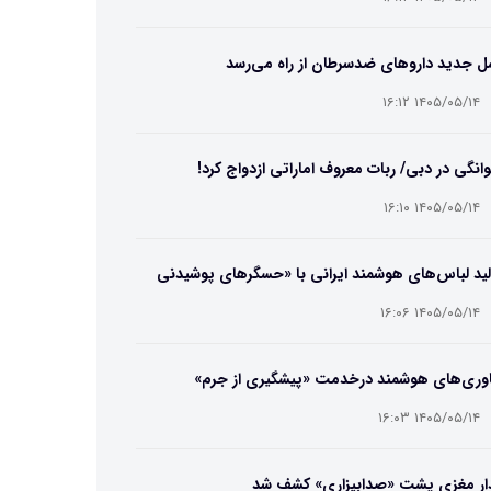
ل جدید داروهای ضدسرطان از راه می‌رسد
۱۴۰۵/۰۵/۱۴ ۱۶:۱۲
انگی در دبی/ ربات معروف اماراتی ازدواج کرد!
۱۴۰۵/۰۵/۱۴ ۱۶:۱۰
ید لباس‌های هوشمند ایرانی با «حسگرهای پوشیدنی
یگامی»
۱۴۰۵/۰۵/۱۴ ۱۶:۰۶
اوری‌های هوشمند درخدمت «پیشگیری از جرم»
۱۴۰۵/۰۵/۱۴ ۱۶:۰۳
ار مغزی پشت «صدابیزاری» کشف شد