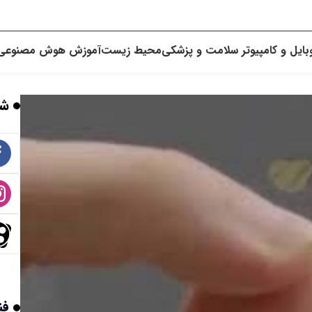
بایل و کامپیوتر
سلامت و پزشکی
محیط زیست
آموزش
هوش مصنوعی
شب
فن