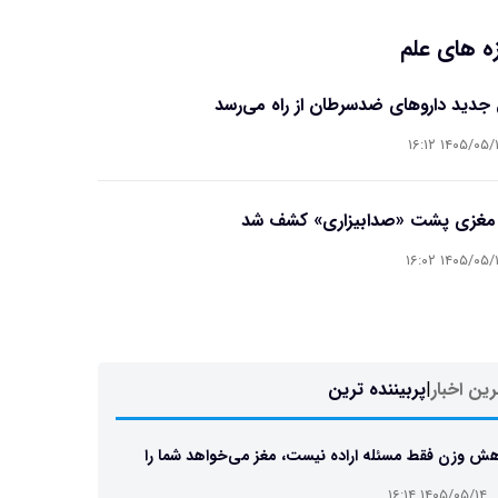
ه های علم
جدید داروهای ضدسرطان از راه می‌رسد
۱۴۰۵/۰۵/۱۴ ۱۶
 مغزی پشت «صدابیزاری» کشف شد
۱۴۰۵/۰۵/۱۴ ۱۶
ین اخبار
|
پربیننده ترین
ش وزن فقط مسئله اراده نیست، مغز می‌خواهد شما را
 نگه دارد
۱۴۰۵/۰۵/۱۴ ۱۶:۱۴