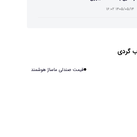
۱۴۰۵/۰۵/۱۴ ۱۶:۰۲
ت افسانه‌ای نیم انسان و نیم اسب با دستان اره برقی
۱۴۰۵/۰۵/۱۴ ۱۶:۰۰
 گردی
ش مصنوعی جدید، انسان از آب درآمد!
۱۴۰۵/۰۵/۱۴ ۱۵:۵۹
قیمت صندلی ماساژ هوشمند
اولین منظومه خصوصی جهان برای تقویت GPS مجوز
فت
۱۴۰۵/۰۵/۱۴ ۱۵:۵۶
یر پنهانی داروهای جدید لاغری بر چشم‌ها!
۱۴۰۵/۰۵/۱۴ ۱۵:۵۴