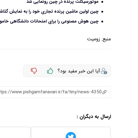
موتورسیکلت پرنده در چین رونمایی شد
چین اولین ماشین پرنده تجاری خود را به نمایش گذا
چین هوش مصنوعی را برای امتحانات دانشگاهی خامو
منبع:
زومیت
آیا این خبر مفید بود؟
ttps://www.pishgamfanavari.ir/fa/tiny/news-4350
ارسال به دیگران :