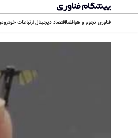
فناوری
نجوم و هوافضا
اقتصاد دیجیتال
ارتباطات
خودرو
مو