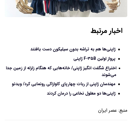
اخبار مرتبط
ژاپنی‌ها هم به تراشه بدون سیلیکون دست یافتند
پرواز اولین F-۳۵B ژاپنی
اختراع شگفت‌ انگیز ژاپنی/ خانه‌هایی که هنگام زلزله از زمین جدا
می‌شوند
مهندسان ژاپنی از ربات چهارپای کاوازاکی رونمایی کرد/ ویدئو
ژاپنی‌ها دو معلول نخاعی را درمان کردند
منبع:
عصر ایران