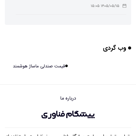
۱۴۰۵/۰۵/۱۵ ۱۵:۰۵
چرا افراد مضطرب دنیا را متفاوت می بینند؟
۱۴۰۵/۰۵/۱۵ ۱۵:۰۴
وب گردی
برنج فضایی چین به مرحله برداشت رسید
۱۴۰۵/۰۵/۱۵ ۱۵:۰۲
قیمت صندلی ماساژ هوشمند
برخورد ۴ تن آهن آمریکایی به ماه/ویدیو
۱۴۰۵/۰۵/۱۵ ۱۵:۰۱
درباره ما
ایرانی‌ها چقدر از هوش مصنوعی استفاده می‌کنند؟
۱۴۰۵/۰۵/۱۵ ۱۴:۵۸