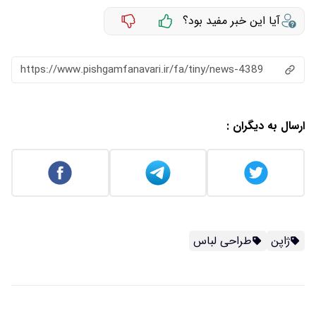
آیا این خبر مفید بود؟
https://www.pishgamfanavari.ir/fa/tiny/news-4389
ارسال به دیگران :
ژاپن
طراحی لباس