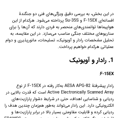
در این بخش، به بررسی دقیق ویژگی‌های فنی دو جنگندهٔ
افسانه‌ای F-15EX و Su-35S پرداخته می‌شود. هرکدام از این
هواپیماها توانمندی‌های منحصر به فردی دارند که آن‌ها را برای
سناریوهای مختلف جنگی مناسب می‌سازد. در این مقایسه، به
تحلیل مشخصات رادار و آویونیک، تسلیحات، مانورپذیری و دوام
عملیاتی هرکدام خواهیم پرداخت.
1. رادار و آویونیک
:
F-15EX
رادار پیشرفتهٔ AESA APG-82 به‌کار رفته در F-15EX از نوع
Active Electronically Scanned Array است که قدرت بالایی در
ردیابی و شناسایی اهداف، حتی در شرایط دشوار پارازیت‌های
الکترونیکی دارد. این رادار می‌تواند به‌طور هم‌زمان چندین هدف را
ردیابی کرده و قابلیت مقاومتی بسیار بالا در برابر پارازیت‌ها و