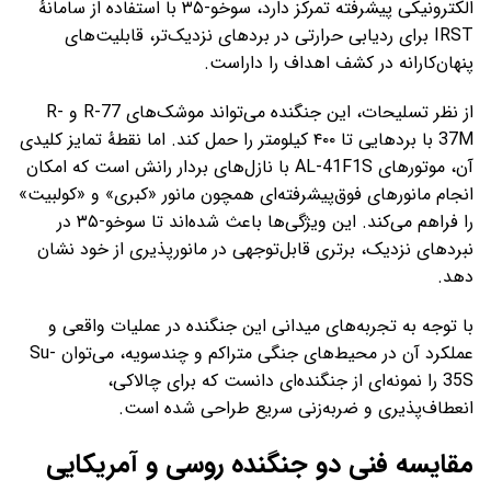
الکترونیکی پیشرفته تمرکز دارد، سوخو-۳۵ با استفاده از سامانهٔ
IRST برای ردیابی حرارتی در بردهای نزدیک‌تر، قابلیت‌های
پنهان‌کارانه در کشف اهداف را داراست.
از نظر تسلیحات، این جنگنده می‌تواند موشک‌های R-77 و R-
37M با بردهایی تا ۴۰۰ کیلومتر را حمل کند. اما نقطهٔ تمایز کلیدی
آن، موتورهای AL-41F1S با نازل‌های بردار رانش است که امکان
انجام مانورهای فوق‌پیشرفته‌ای همچون مانور «کبری» و «کولبیت»
را فراهم می‌کند. این ویژگی‌ها باعث شده‌اند تا سوخو-۳۵ در
نبردهای نزدیک، برتری قابل‌توجهی در مانورپذیری از خود نشان
دهد.
با توجه به تجربه‌های میدانی این جنگنده در عملیات واقعی و
عملکرد آن در محیط‌های جنگی متراکم و چندسویه، می‌توان Su-
35S را نمونه‌ای از جنگنده‌ای دانست که برای چالاکی،
انعطاف‌پذیری و ضربه‌زنی سریع طراحی شده است.
مقایسه فنی دو جنگنده روسی و آمریکایی