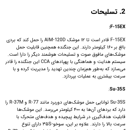
2. تسلیحات
F-15EX:
F-15EX قادر است تا ۱۲ موشک AIM-120D را حمل کند که بردی
بالغ بر ۱۶۰ کیلومتر دارند. این جنگنده همچنین قابلیت حمل
موشک‌های مافوق صوت و تسلیحات هوشمند دیگر را دارا است.
سیستم هدایت و هماهنگی با پهپادهای CCA این جنگنده را قادر
می‌سازد که به‌طور هم‌زمان چندین تهدید را مدیریت کرده و با
سرعت بیشتری به عملیات بپردازد.
:
Su-35S
Su-35S توانایی حمل موشک‌های دوربرد مانند R-77 و R-37M را
دارد که بردهای آن‌ها به ۴۰۰ کیلومتر می‌رسد. این موشک‌ها
قابلیت هدف‌گیری در شرایط پیچیده و هدف‌های متحرک با
سرعت بالا را دارند. علاوه بر این، سوخو-۳۵S دارای تنوع