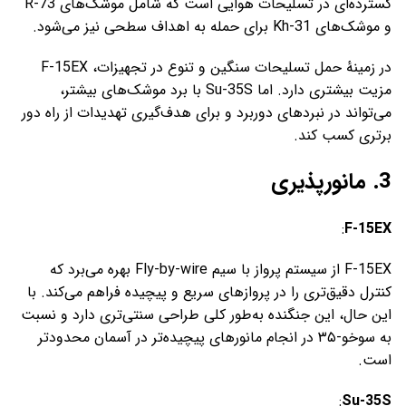
گسترده‌ای در تسلیحات هوایی است که شامل موشک‌های R-73
و موشک‌های Kh-31 برای حمله به اهداف سطحی نیز می‌شود.
در زمینهٔ حمل تسلیحات سنگین و تنوع در تجهیزات، F-15EX
مزیت بیشتری دارد. اما Su-35S با برد موشک‌های بیشتر،
می‌تواند در نبردهای دوربرد و برای هدف‌گیری تهدیدات از راه دور
برتری کسب کند.
3. مانورپذیری
:
F-15EX
F-15EX از سیستم پرواز با سیم Fly-by-wire بهره می‌برد که
کنترل دقیق‌تری را در پروازهای سریع و پیچیده فراهم می‌کند. با
این حال، این جنگنده به‌طور کلی طراحی سنتی‌تری دارد و نسبت
به سوخو-۳۵ در انجام مانورهای پیچیده‌تر در آسمان محدودتر
است.
:
Su-35S