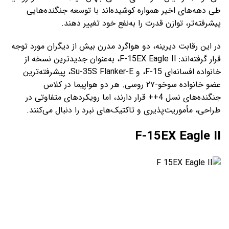
طی دهه‌های اخیر همواره کوشیده‌اند با توسعه جنگنده‌هایی
پیشرفته‌تر، توازن قدرت را به‌نفع خود تغییر دهند.
در این رقابت دیرینه، دو هواگرد مدرن بیش از دیگران مورد توجه
قرار گرفته‌اند: F-15EX Eagle II، به‌عنوان جدیدترین نسخه از
خانواده افسانه‌ای F-15، و Su-35S Flanker-E، پیشرفته‌ترین
عضو خانواده سوخو-۲۷ روسی. هر دو هواپیما در کلاس
جنگنده‌های نسل 4++ قرار دارند، اما رویکردهای متفاوتی در
طراحی، مأموریت‌پذیری و تاکتیک‌های نبرد را دنبال می‌کنند.
F-15EX Eagle II