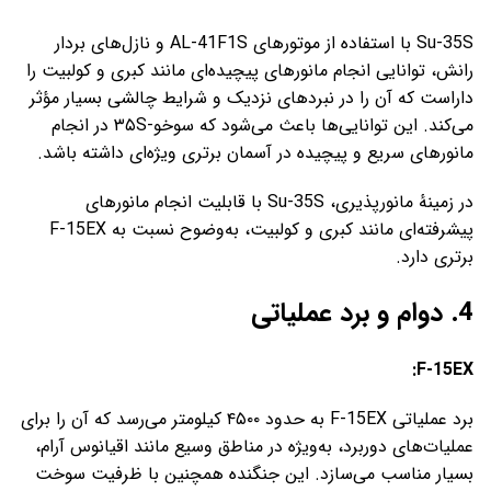
Su-35S با استفاده از موتورهای AL-41F1S و نازل‌های بردار
رانش، توانایی انجام مانورهای پیچیده‌ای مانند کبری و کولبیت را
داراست که آن را در نبردهای نزدیک و شرایط چالشی بسیار مؤثر
می‌کند. این توانایی‌ها باعث می‌شود که سوخو-۳۵S در انجام
مانورهای سریع و پیچیده در آسمان برتری ویژه‌ای داشته باشد.
در زمینهٔ مانورپذیری، Su-35S با قابلیت انجام مانورهای
پیشرفته‌ای مانند کبری و کولبیت، به‌وضوح نسبت به F-15EX
برتری دارد.
4. دوام و برد عملیاتی
F-15EX:
برد عملیاتی F-15EX به حدود ۴۵۰۰ کیلومتر می‌رسد که آن را برای
عملیات‌های دوربرد، به‌ویژه در مناطق وسیع مانند اقیانوس آرام،
بسیار مناسب می‌سازد. این جنگنده همچنین با ظرفیت سوخت