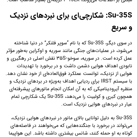
Su-35S: شکارچی‌ای برای نبردهای نزدیک
و سریع
در سوی دیگر، Su-35S که با نام “سوپر فلنکر” در دنیا شناخته
می‌شود، در عملیات‌های جنگی مانند سوریه و اوکراین به‌طور مؤثر
عمل کرده است. در سوریه، سوخو-۳۵S نقش اصلی در رهگیری و
نابودی اهداف هوایی دشمن داشت و در برخورد با تهدیدات
هوایی از نزدیک، توانست عملکرد فوق‌العاده‌ای از خود نشان دهد.
با سیستم IRST برای ردیابی اهداف به‌ویژه در بردهای نزدیک و
منظره آیرودینامیکی که به آن امکان انجام مانورهای پیشرفته‌ای
همچون کبری و کولبیت را می‌دهد، Su-35S یک شکارچی تمام
عیار در نبردهای هوایی نزدیک است.
Su-35S به دلیل توانایی بالای مانور در نبردهای هوایی نزدیک،
می‌تواند در برخورد با جنگنده‌هایی که می‌خواهند در فاصله‌های
کوتاه به او حمله کنند، شانس بیشتری داشته باشد. این هواپیما