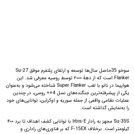
سوخو 35حاصل سال‌ها توسعه و ارتقای پلتفرم موفق Su-27
Flanker است که از دههٔ ۲۰۰۰ توسط روسیه معرفی شد. این
هواپیما در ناتو با لقب Super Flanker شناخته می‌شود و به‌عنوان
یکی از پیشرفته‌ترین جنگنده‌های نسل 4++ روسی، در چندین
عملیات نظامی واقعی از جمله سوریه و اوکراین، توانایی‌های خود
را به‌نمایش گذاشته است.
Su-35S مجهز به رادار Irbis-E با توانایی کشف اهداف تا برد ۴۰۰
کیلومتر است. برخلاف F-15EX که بر فناوری‌های راداری و