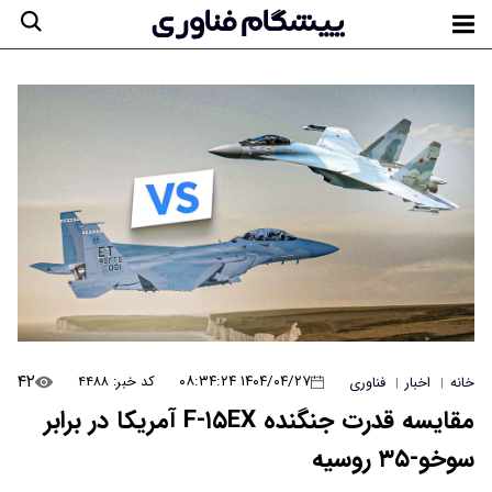
۴۲
۱۴۰۴/۰۴/۲۷ ۰۸:۳۴:۲۴
کد خبر: ۴۴۸۸
خانه
اخبار
فناوری
|
|
مقایسه قدرت جنگنده F-۱۵EX آمریکا در برابر
سوخو-۳۵ روسیه