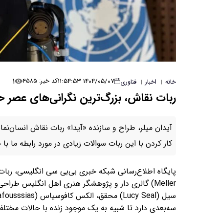
۱
۱۴۰۴/۰۵/۰۷ ۱۱:۵۴:۵۳
کد خبر: ۴۵۸۵
خانه
اخبار
فناوری
|
|
ربات نقاش، بزرگ‌ترین نگرانی‌های عصر ح
آیدان میلر، طراح و سازنده «آیدا» ربات نقاش انسان‌
کار کردن با این ربات سوالات زیادی در مورد رابطه ما با
Meller) گالری دار و پژوهشگر هنری اهل انگلیس طرا
سه‌بعدی دارد تا شبیه به یک موجود زنده با حالات مختل