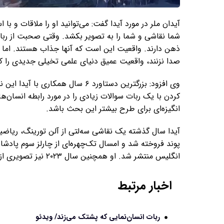
آیدان ملر در مورد آیدا گفت: می‌توانید او را ملاقات و با 
ذهن دارند. واقعیت این است که آنها جذاب هستند. اما ت
صدا نزنند، واقعیت عمیق دنیای علمی تخیلی جدیدی را ک
وی افزود: بزرگترین دستاورد ۶ سال ه
کردن با یک ربات سوالات زیادی را در مورد رابطه‌ انسان‌ها
انگیزه‌ای برای طرح بیشتر این بحث باشد.
پوند فروخته شد و امسال تک‌چهره‌ای از چارلز سوم پادشا
انگلیس منتشر شد. او همچنین سال ۲۰۲۳ نیز تصویری از ملکه الیزابت دوم مادر چارلز کشیده بود.
اخبار مرتبط
ربات انسان‌نمایی که پشتک می‌زند/ ویدئو