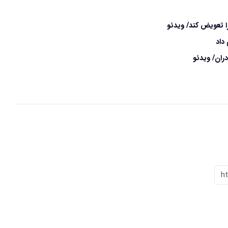
ا تعویض کند/ ویدئو
داد
ران/ ویدئو
h