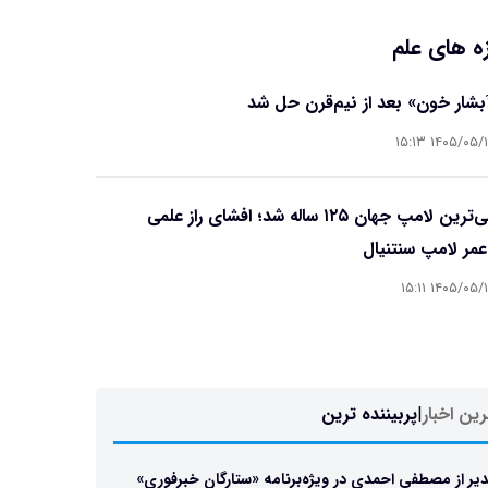
ه های علم
آبشار خون» بعد از نیم‌قرن حل شد
۱۴۰۵/۰۵/۱۵ ۱۵
قدیمی‌ترین لامپ جهان ۱۲۵ ساله شد؛ افشای راز علمی
مر لامپ سنتنیال
۱۴۰۵/۰۵/۱۵ ۱۵
ین اخبار
|
پربیننده ترین
یر از مصطفی احمدی در ویژه‌برنامه «ستارگان خبرفوری»