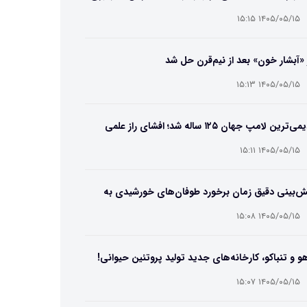
۱۴۰۵/۰۵/۱۵ ۱۵:۱۵
 «آبشار خون» بعد از نیم‌قرن حل شد
۱۴۰۵/۰۵/۱۵ ۱۵:۱۳
قدیمی‌ترین لامپ جهان ۱۲۵ ساله شد؛ افشای راز علمی
‌عمر لامپ سنتنیال
۱۴۰۵/۰۵/۱۵ ۱۵:۱۱
ش‌بینی دقیق زمان برخورد طوفان‌های خورشیدی به
ین ممکن شد
۱۴۰۵/۰۵/۱۵ ۱۵:۰۸
و و تنباکو، کارخانه‌های جدید تولید پروتئین حیوانی!
۱۴۰۵/۰۵/۱۵ ۱۵:۰۷