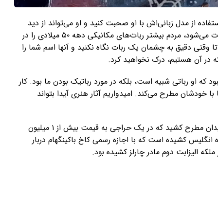
استفاده از مدل زبانی‌اش با او صحبت کنید و او می‌تواند از دید
شما نقاشی و شما را به تصویر بکشد. وقتی صحبت از ربات می‌شود، مردم بیشتر ربات‌های مکانیکی دهه ۵۰ میلادی را در
ا وقتی دقیق به چشمان یک ربات نگاه نکنید و آنها اسم شما را
ه در آن هستیم، درک نخواهید کرد.
مکاری با آیدا این نبود که او رباتی شبیه است، بلکه در مورد رباتیک بودن ما بود. کار
 با خودشان مطرح می‌کند. امیدواریم آثار هنری آیدا بتواند
آیدا سال گذشته یک نقاشی سه‌لتی از آلن تورینگ، ریاضیدان مطرح کشید که در یک حراجی به قیمت بیش از ۱ میلیون
ه انگلیس کشیده است که با اجازه رسمی کاخ باکینگهام دربار