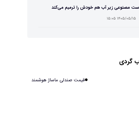
ست مصنوعی زیر آب هم خودش را ترمیم می‌کند
۱۴۰۵/۰۵/۱۵ ۱۵:۰۵
 افراد مضطرب دنیا را متفاوت می بینند؟
۱۴۰۵/۰۵/۱۵ ۱۵:۰۴
 گردی
نج فضایی چین به مرحله برداشت رسید
۱۴۰۵/۰۵/۱۵ ۱۵:۰۲
قیمت صندلی ماساژ هوشمند
آهن آمریکایی به ماه/ویدیو
۱۴۰۵/۰۵/۱۵ ۱۵:۰۱
انی‌ها چقدر از هوش مصنوعی استفاده می‌کنند؟
۱۴۰۵/۰۵/۱۵ ۱۴:۵۸