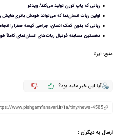
رباتی که پاپ کورن تولید می‌کند/ ویدئو
اولین ربات انسان‌نما که می‌تواند خودش باتری‌هایش ر
رباتی که بدون کمک انسان، جراحی کیسه صفرا را انجام 
نخستین مسابقه فوتبال ربات‌های انسان‌نمای کاملاً خود
منبع:
ایرنا
آیا این خبر مفید بود؟
ttps://www.pishgamfanavari.ir/fa/tiny/news-4585
ارسال به دیگران :