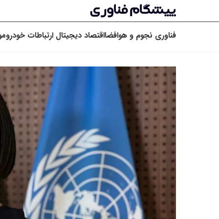
فناوری
نجوم و هوافضا
اقتصاد دیجیتال
ارتباطات
خودرو
مو