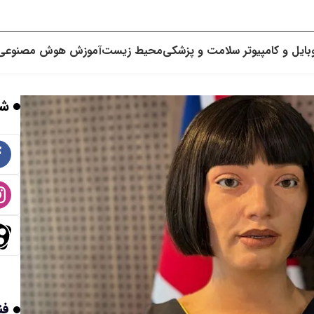
بایل و کامپیوتر
سلامت و پزشکی
محیط زیست
آموزش
هوش مصنوعی
شب
فن