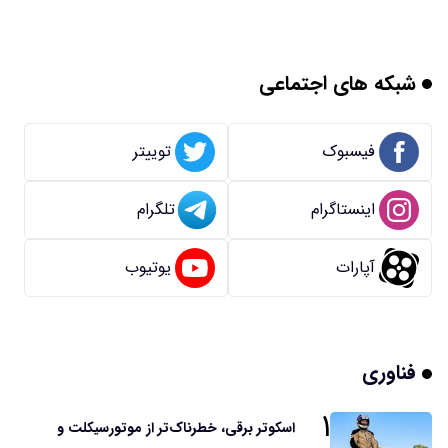
شبکه های اجتماعی
فیسبوک
توییتر
اینستاگرام
تلگرام
آپارات
یوتیوب
فناوری
۱
اسکوتر برقی، خطرناک‌تر از موتورسیکلت و