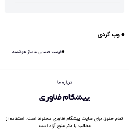
تهیه تصاویر دیجیتالی میکرومتری از نمونه‌های پزشکی و
صنعتی
۱۴۰۵/۰۵/۱۶ ۱۸:۱۲
وب گردی
تبدیل پلاستیک سرسخت PVC به ماده روان‌کننده ممکن شد
۱۴۰۵/۰۵/۱۶ ۱۸:۱۰
قیمت صندلی ماساژ هوشمند
بیماری های لثه شاید مقدمه ای برای ابتلا به دیابت نوع ۲
باشند
۱۴۰۵/۰۵/۱۶ ۱۸:۰۷
درباره ما
هوش مصنوعی چینی از قرنطینه فرار کرد و به اینترنت وصل شد
۱۴۰۵/۰۵/۱۶ ۱۸:۰۵
تمام حقوق برای سایت پیشگام فناوری محفوظ است. استفاده از
مطالب با ذکر منبع آزاد است