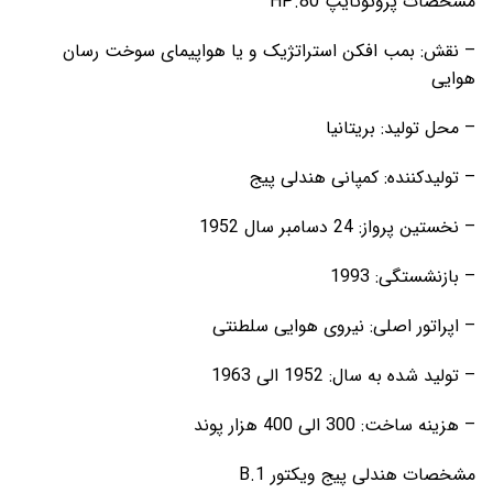
مشخصات پروتوتایپ HP.80
– نقش: بمب افکن استراتژیک و یا هواپیمای سوخت رسان
هوایی
– محل تولید: بریتانیا
– تولیدکننده: کمپانی هندلی پیج
– نخستین پرواز: 24 دسامبر سال 1952
– بازنشستگی: 1993
– اپراتور اصلی: نیروی هوایی سلطنتی
– تولید شده به سال: 1952 الی 1963
– هزینه ساخت: 300 الی 400 هزار پوند
مشخصات هندلی پیج ویکتور B.1