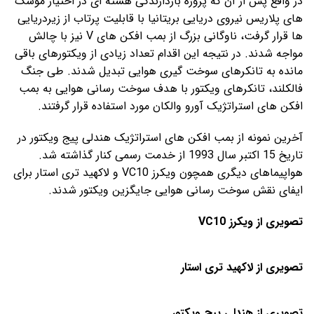
در واقع پس از آن که پروژه بازدارندگی هسته ای در اختیار موشک
های پلاریس نیروی دریایی بریتانیا با قابلیت پرتاب از زیردریایی
ها قرار گرفت، ناوگانی بزرگ از بمب افکن های V نیز با چالش
مواجه شدند. در نتیجه این اقدام تعداد زیادی از ویکتورهای باقی
مانده به تانکرهای سوخت گیری هوایی تبدیل شدند. طی جنگ
فالکلند، تانکرهای ویکتور با هدف سوخت رسانی هوایی به بمب
افکن های استراتژیک آورو والکان مورد استفاده قرار گرفتند.
آخرین نمونه از بمب افکن های استراتژیک هندلی پیج ویکتور در
تاریخ 15 اکتبر سال 1993 از خدمت رسمی کنار گذاشته شد.
هواپیماهای دیگری همچون ویکرز VC10 و لاکهید تری استار برای
ایفای نقش سوخت رسانی هوایی جایگزین ویکتور شدند.
تصویری از ویکرز VC10
تصویری از لاکهید تری استار
تصویری از هندلی پیج ویکتور