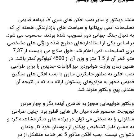
منشا ویکتور و سایر بمب افکن های سری V، برنامه قدیمی
تسلیحات اتمی بریتانیا و سیاست های بازدارندگی هسته ای که
به دنبال جنگ جهانی دوم تصویب شده بودند، محسوب می شود.
بر اساس یکی از استانداردهای مطرح شده ویژگی های مشخصی
برای تسلیحات اتمی اعلام شد: طول سلاح می بایست از 7.37
متر، قطر آن از 1.5 متر و وزن آن از 4500 کیلوگرم کمتر باشد. در
همین زمان وزارت هوانوردی نیز الزامات جدیدی را برای طراحی
بمب افکن به منظور جایگزین سازی با بمب افکن های سنگین
قدیمی مجهز به موتورهای پیستونی ارائه داد که در نتیجه آن
هندلی پیج ویکتور متولد شد.
ویکتور هواپیمایی مجهز به ظاهری آینده نگر و چهار موتور
توربوجت محصور شده میان بال هایی قطور بود. چنین طراحی
متفاوتی را به سختی می توان در پرنده های دیگر مشاهده کرد و
به همین دلیل تشخیص ویکتور از دوستان خود کار چندان
دشواری نیست. بمب افکن مذکور 5 نفر خدمه متشکل از دو