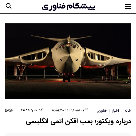
۵
۱۴۰۴/۰۵/۰۷ ۱۸:۵۱:۲۰
کد خبر: ۴۵۸۸
خانه
اخبار
فناوری
|
|
درباره ویکتور؛ بمب افکن اتمی انگلیسی