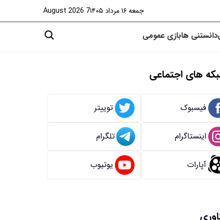
جمعه ۱۶ مرداد ۱۴۰۵
7 August 2026
دانستنی ها
بازی
عمومی
که های اجتماعی
فیسبوک
توییتر
اینستاگرام
تلگرام
آپارات
یوتیوب
اوری