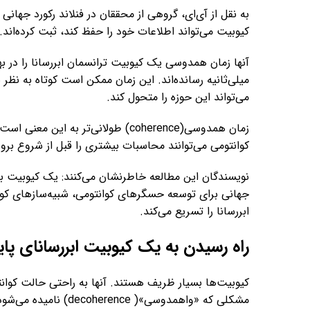
به نقل از آی‌ای، گروهی از محققان در فنلاند رکورد جها
کیوبیت می‌تواند اطلاعات خود را حفظ کند، ثبت کرده‌اند.
آنها زمان همدوسی یک کیوبیت ترانسمان ابررسانا را در به
میلی‌ثانیه رسانده‌اند. این زمان ممکن است کوتاه به نظ
می‌تواند این حوزه را متحول کند.
زمان‌ همدوسی(coherence) طولانی‌تر به
کوانتومی می‌توانند محاسبات بیشتری را قبل از شروع برو
نویسندگان این مطالعه خاطرنشان می‌کنند: یک کیوبیت ب
جهانی برای توسعه حسگرهای کوانتومی، شبیه‌سازهای کوانت
ابررسانا را تسریع می‌کند.
راه رسیدن به یک کیوبیت ابررسانای پاید
کیوبیت‌ها بسیار ظریف هستند. آنها به راحتی حالت کوان
مشکلی که «واهمدوسی»( 