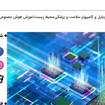
بایل و کامپیوتر
سلامت و پزشکی
محیط زیست
آموزش
هوش مصنوعی
شب
فن