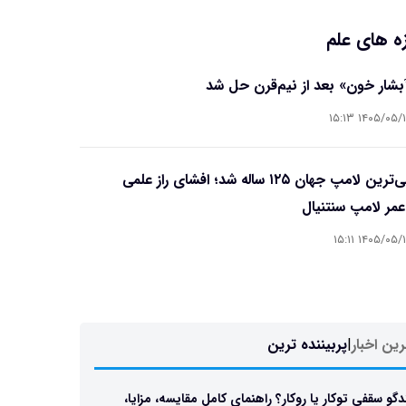
ه های علم
آبشار خون» بعد از نیم‌قرن حل شد
۱۴۰۵/۰۵/۱۵ ۱۵
قدیمی‌ترین لامپ جهان ۱۲۵ ساله شد؛ افشای راز علمی
مر لامپ سنتنیال
۱۴۰۵/۰۵/۱۵ ۱۵
ین اخبار
|
پربیننده ترین
دگو سقفی توکار یا روکار؟ راهنمای کامل مقایسه، مزایا،