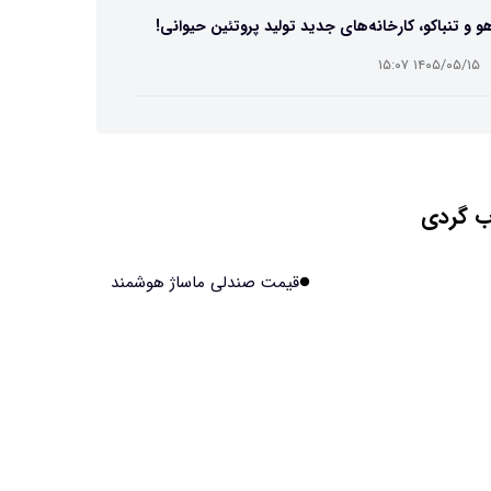
و و تنباکو، کارخانه‌های جدید تولید پروتئین حیوانی!
۱۴۰۵/۰۵/۱۵ ۱۵:۰۷
ست مصنوعی زیر آب هم خودش را ترمیم می‌کند
۱۴۰۵/۰۵/۱۵ ۱۵:۰۵
 گردی
 افراد مضطرب دنیا را متفاوت می بینند؟
۱۴۰۵/۰۵/۱۵ ۱۵:۰۴
قیمت صندلی ماساژ هوشمند
نج فضایی چین به مرحله برداشت رسید
۱۴۰۵/۰۵/۱۵ ۱۵:۰۲
آهن آمریکایی به ماه/ویدیو
۱۴۰۵/۰۵/۱۵ ۱۵:۰۱