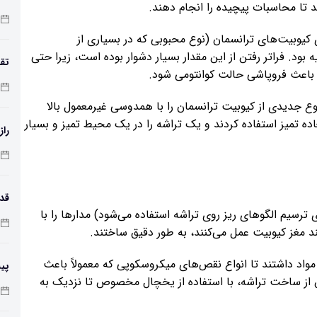
نند تا محاسبات پیچیده را انجام دهند.
مع
کیوبیت‌های ترانسمان (نوع محبوبی که در بسیاری از
ستفاده می‌شود) حداکثر حدود ۰.۶ میلی‌ثانیه بود. فراتر رفتن از این مقدار بسیار دشوار بوده است، زیرا حتی
تقد
ند باعث فروپاشی حالت کوانتومی شود.
نوع جدیدی از کیوبیت ترانسمان را با همدوسی غیرمعمول بالا
عاده تمیز استفاده کردند و یک تراشه را در یک محیط تمیز و بسیار
راز
ای ترسیم الگوهای ریز روی تراشه استفاده می‌شود) مدارها را با
طول
 مغز کیوبیت عمل می‌کنند، به طور دقیق ساختند.
اد داشتند تا انواع نقص‌های میکروسکوپی که معمولاً باعث
پی
 از ساخت تراشه، با استفاده از یخچال مخصوص تا نزدیک به
زم