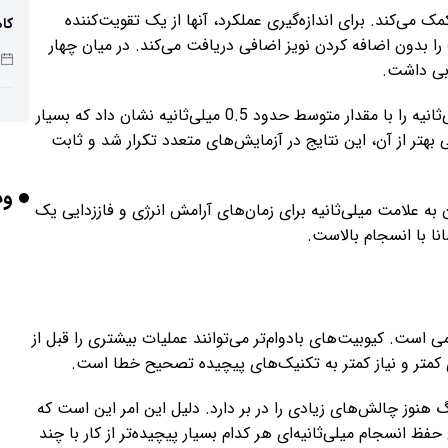
می‌کند. برای اندازه‌گیری عملکرد، آنها از یک تقویت‌کننده
کاه
 بدون اضافه کردن نویز اضافی دریافت می‌کند. در میان چهار
این کیوبیت حداکثر زمان همدوسی کمی بیش از یک میلی‌ثانیه را با مقدار متوسط حدود 0.5 میلی‌ثانیه نشان داد که بسیار
پو
بهتر از آن، این نتایج در آزمایش‌های متعدد تکرار شد و ثابت
وب
به علامت میلی‌ثانیه برای زمان‌های آرامش انرژی و فاززدایی یک
چرا
نا با انسجام بالاست.
بر
می است. کیوبیت‌های بادوام‌تر می‌توانند عملیات بیشتری را قبل از
کمتر و نیاز کمتر به تکنیک‌های پیچیده تصحیح خطا است.
 هنوز چالش‌های زیادی را در بر دارد. دلیل این امر این است که
برخورد ۴ تن 
فظ انسجام میلی‌ثانیه‌ای هر کدام بسیار پیچیده‌تر از کار با چند