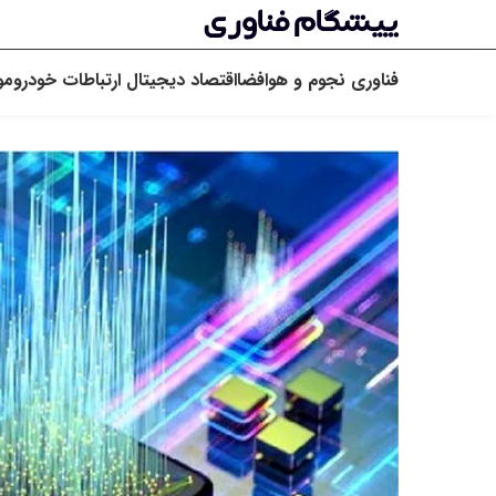
فناوری
نجوم و هوافضا
اقتصاد دیجیتال
ارتباطات
خودرو
مو