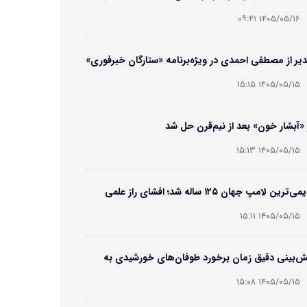
ایب و انتخاب بهترین مدل
۱۴۰۵/۰۵/۱۶ ۰۹:۴۱
یر از مصطفی احمدی در ویژه‌برنامه «ستارگان خبرفوری»
۱۴۰۵/۰۵/۱۵ ۱۵:۱۵
 «آبشار خون» بعد از نیم‌قرن حل شد
۱۴۰۵/۰۵/۱۵ ۱۵:۱۳
قدیمی‌ترین لامپ جهان ۱۲۵ ساله شد؛ افشای راز علمی
‌عمر لامپ سنتنیال
۱۴۰۵/۰۵/۱۵ ۱۵:۱۱
ش‌بینی دقیق زمان برخورد طوفان‌های خورشیدی به
ین ممکن شد
۱۴۰۵/۰۵/۱۵ ۱۵:۰۸