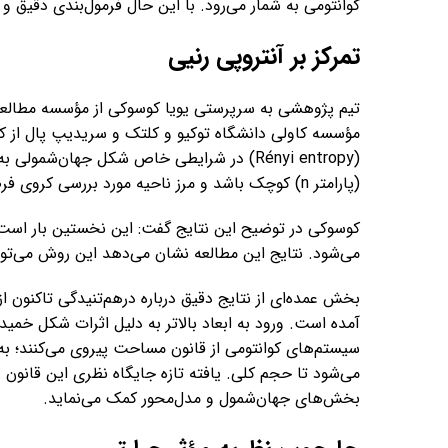
کوانتومی به شمار می‌رود. با این حال فرمول‌بندی دقیق و 
تمرکز بر آنتروپی رنیی
تیم پژوهشی به سرپرستی یویا کوسوکی از مؤسسه مطالعا
مؤسسه کاولی دانشگاه توکیو و کلتک و سریدیپ پال از کلتک
(Rényi entropy) در شرایطی خاص شکل جهان‌ش
(پارامتر n) کوچک باشد و مرز ناحیه مورد بررسی کروی فرض شود، این جهان‌شمولی به وضوح ظاهر می‌شود.
کوسوکی در توضیح این نتایج گفت: این نخستین بار است که
می‌شود. نتایج این مطالعه نشان می‌دهد این روش می‌تواند
بخش عمده‌ای از نتایج دقیق درباره درهم‌تنیدگی تاکنون
آمده است. ورود به ابعاد بالاتر به دلیل اثرات شکل خمیدگ
سیستم‌های کوانتومی از قانون مساحت پیروی می‌کنند؛ به 
می‌شود تا حجم کلی. یافته تازه جایگاه نظری این قانون 
بخش‌های جهان‌شمول و مدل‌محور کمک می‌نماید.