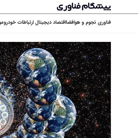
فناوری
نجوم و هوافضا
اقتصاد دیجیتال
ارتباطات
خودرو
مو