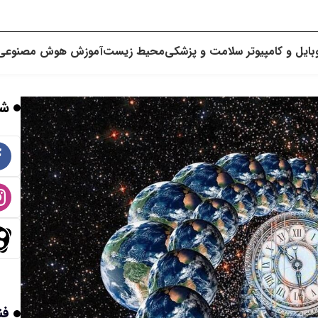
بایل و کامپیوتر
سلامت و پزشکی
محیط زیست
آموزش
هوش مصنوعی
شب
فن