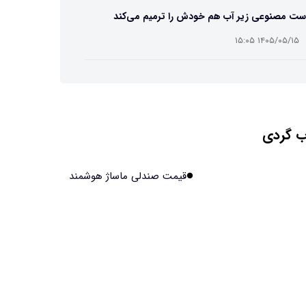
ست مصنوعی زیر آب هم خودش را ترمیم می‌کند
۱۴۰۵/۰۵/۱۵ ۱۵:۰۵
 افراد مضطرب دنیا را متفاوت می بینند؟
۱۴۰۵/۰۵/۱۵ ۱۵:۰۴
 گردی
نج فضایی چین به مرحله برداشت رسید
۱۴۰۵/۰۵/۱۵ ۱۵:۰۲
قیمت صندلی ماساژ هوشمند
آهن آمریکایی به ماه/ویدیو
۱۴۰۵/۰۵/۱۵ ۱۵:۰۱
انی‌ها چقدر از هوش مصنوعی استفاده می‌کنند؟
۱۴۰۵/۰۵/۱۵ ۱۴:۵۸