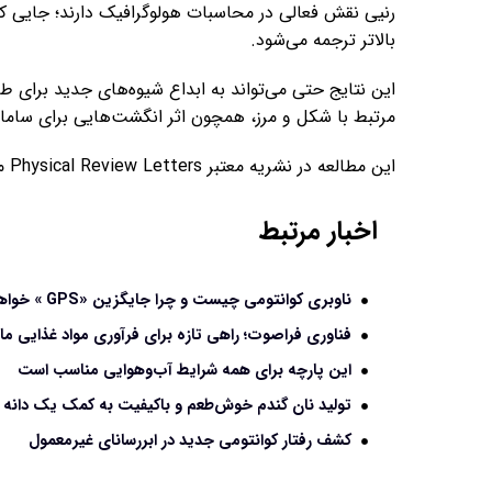
رنیی نقش فعالی در محاسبات هولوگرافیک دارند؛ جایی ک
بالاتر ترجمه می‌شود.
این نتایج حتی می‌تواند به ابداع شیوه‌های جدید برای طب
مرتبط با شکل و مرز، همچون اثر انگشت‌هایی برای سامانه
این مطالعه در نشریه معتبر Physical Review Letters منتشر شده است.
اخبار مرتبط
ناوبری کوانتومی چیست و چرا جایگزین «GPS » خواهد شد؟
فناوری فراصوت؛ راهی تازه برای فرآوری مواد غذایی ما
این پارچه برای همه شرایط آب‌وهوایی مناسب است
تولید نان گندم خوش‌طعم و باکیفیت به کمک یک دانه
کشف رفتار کوانتومی جدید در ابررسانای غیرمعمول