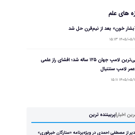
ه های علم
آبشار خون» بعد از نیم‌قرن حل شد
۱۴۰۵/۰۵/۱۵ ۱۵
قدیمی‌ترین لامپ جهان ۱۲۵ ساله شد؛ افشای راز علمی
مر لامپ سنتنیال
۱۴۰۵/۰۵/۱۵ ۱۵
ین اخبار
|
پربیننده ترین
یر از مصطفی احمدی در ویژه‌برنامه «ستارگان خبرفوری»