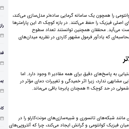
نتومی را همچون یک سامانه گرمایی ساده‌تر مدل‌سازی می‌کند،
اما پارامتر‌های انتخاب‌شده به گونه‌ای هستند که ویژگی‌های اصلی فیزیک را حفظ می‌کنند. در بازه کوچک n، این پارامتر‌ها
راز
ست می‌آید. محققان همچنین توانستند تعداد سطوح
محاسبه‌ای که یادآور فرمول مشهور کاردی در نظریه میدان‌های
ر
طول
در سامانه‌های دوبعدی به دلیل تقارن‌های ویژه امکان دستیابی به پاسخ‌های دقیق برای همه مقادیر n وجود دارد. اما
پی
ی مشابهی ندارد، زیرا اثر خمیدگی و تغییرات دمای مؤثر در
مچنان پابرجا باقی می‌ماند.
زم
کاه
دی مانند شبکه‌های تانسوری و شبیه‌سازی‌های مونت‌کارلو را در
یان فیزیک کوانتومی و گرانش ایجاد می‌کند، چرا که آنتروپی‌های