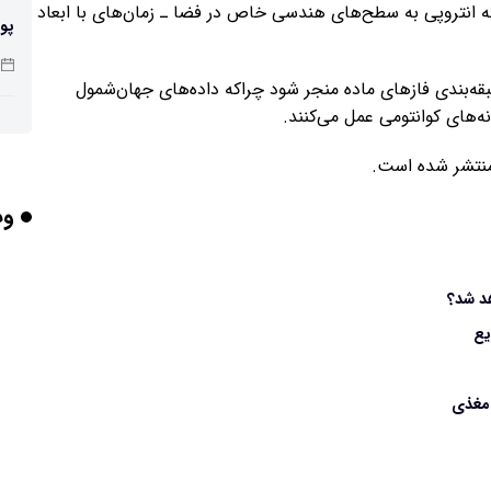
ه انتروپی به سطح‌های هندسی خاص در فضا ـ زمان‌های با ابعاد
پو
قه‌بندی فاز‌های ماده منجر شود چراکه داده‌های جهان‌شمول
‌های کوانتومی عمل می‌کنند.
چرا
وب
بر
یع
برخورد ۴ تن 
 مغذی
ایر