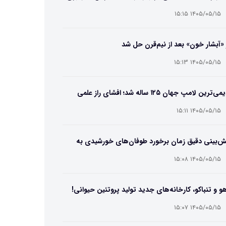
۱۴۰۵/۰۵/۱۵ ۱۵:۱۵
 «آبشار خون» بعد از نیم‌قرن حل شد
۱۴۰۵/۰۵/۱۵ ۱۵:۱۳
قدیمی‌ترین لامپ جهان ۱۲۵ ساله شد؛ افشای راز علمی
‌عمر لامپ سنتنیال
۱۴۰۵/۰۵/۱۵ ۱۵:۱۱
ش‌بینی دقیق زمان برخورد طوفان‌های خورشیدی به
ین ممکن شد
۱۴۰۵/۰۵/۱۵ ۱۵:۰۸
و و تنباکو، کارخانه‌های جدید تولید پروتئین حیوانی!
۱۴۰۵/۰۵/۱۵ ۱۵:۰۷