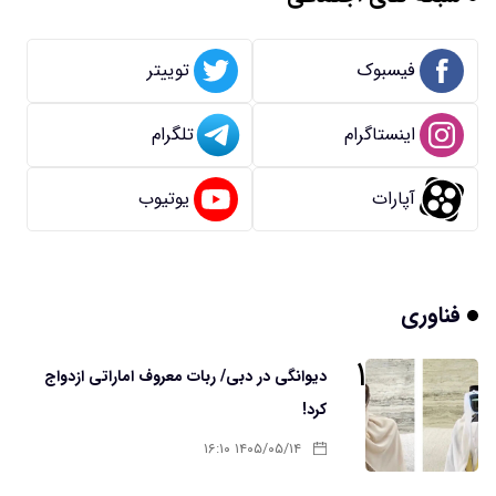
فیسبوک
توییتر
اینستاگرام
تلگرام
آپارات
یوتیوب
فناوری
۱
دیوانگی در دبی/ ربات معروف اماراتی ازدواج
کرد!
۱۴۰۵/۰۵/۱۴ ۱۶:۱۰