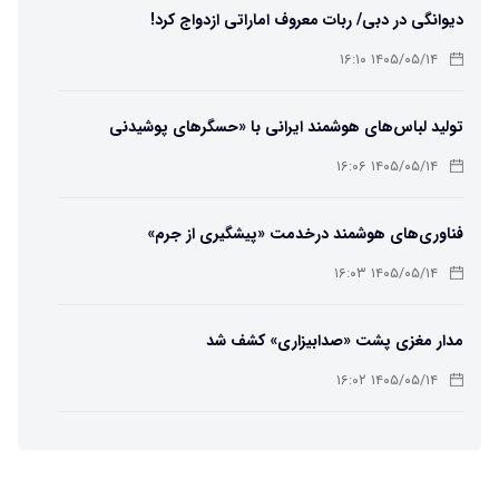
دیوانگی در دبی/ ربات معروف اماراتی ازدواج کرد!
۱۴۰۵/۰۵/۱۴ ۱۶:۱۰
تولید لباس‌های هوشمند ایرانی با «حسگرهای پوشیدنی
کریگامی»
۱۴۰۵/۰۵/۱۴ ۱۶:۰۶
فناوری‌های هوشمند درخدمت «پیشگیری از جرم»
۱۴۰۵/۰۵/۱۴ ۱۶:۰۳
مدار مغزی پشت «صدابیزاری» کشف شد
۱۴۰۵/۰۵/۱۴ ۱۶:۰۲
ربات افسانه‌ای نیم انسان و نیم اسب با دستان اره برقی
۱۴۰۵/۰۵/۱۴ ۱۶:۰۰