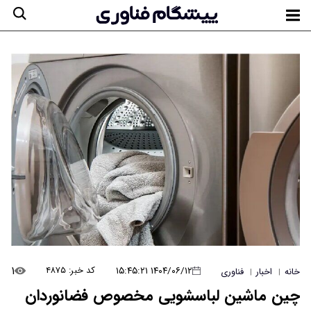
۱
۱۴۰۴/۰۶/۱۲ ۱۵:۴۵:۲۱
کد خبر: ۴۸۷۵
خانه
اخبار
فناوری
|
|
چین ماشین لباسشویی مخصوص فضانوردان