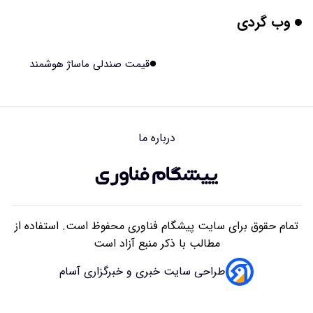
وب گردی
هوش مصنوعی جدید، انسان از آب درآمد!
۱۴۰۵/۰۵/۱۴ ۱۵:۵۹
قیمت صندلی ماساژ هوشمند
اولین منظومه خصوصی جهان برای تقویت GPS مجوز گرفت
۱۴۰۵/۰۵/۱۴ ۱۵:۵۶
درباره ما
تأثیر پنهانی داروهای جدید لاغری بر چشم‌ها!
۱۴۰۵/۰۵/۱۴ ۱۵:۵۴
تمام حقوق برای سایت پیشگام فناوری محفوظ است. استفاده از
مطالب با ذکر منبع آزاد است
طراحی سایت خبری و خبرگزاری آسام