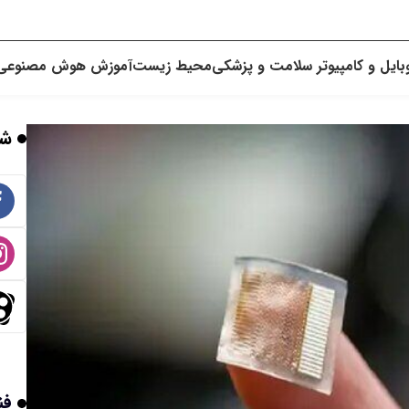
بایل و کامپیوتر
سلامت و پزشکی
محیط زیست
آموزش
هوش مصنوعی
شب
فن