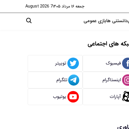
جمعه ۱۶ مرداد ۱۴۰۵
7 August 2026
دانستنی ها
بازی
عمومی
که های اجتماعی
فیسبوک
توییتر
اینستاگرام
تلگرام
آپارات
یوتیوب
اوری