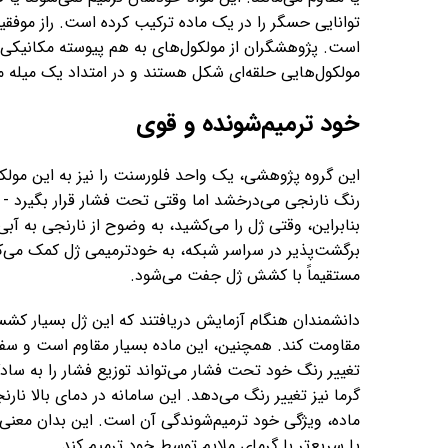
توانایی حسگر را در یک ماده ترکیب کرده است. راز موفق
مولکول‌هایی حلقه‌ای شکل هستند و در امتداد یک میله می
خود ترمیم‌شونده و قوی
این گروه پژوهشی، یک واحد فلورسنت را نیز به این مولک
رنگ نارنجی می‌درخشد اما وقتی تحت فشار قرار بگیرد - م
بنابراین، وقتی ژل را می‌کشید، به وضوح از نارنجی به آب
برگشت‌پذیر در سراسر شبکه، به خودترمیمی ژل کمک می‌کند.
مستقیماً با کشش ژل جفت می‌شود.
دانشمندان هنگام آزمایش دریافتند که این ژل بسیار کشس
تغییر رنگ خود تحت فشار می‌تواند توزیع فشار را به سادگ
گرما نیز تغییر رنگ می‌دهد. این سامانه در دمای بالا نا
ماده، ویژگی خود ترمیم‌شوندگی آن است. این بدان معنی
یا سریع‌تر با گرمای ملایم توسط خود ترمیم کند.