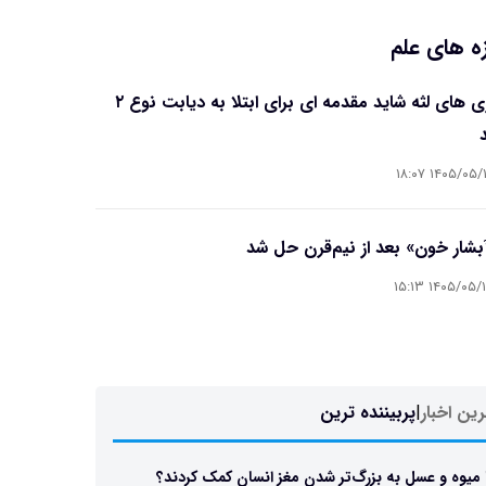
ه های علم
بیماری های لثه شاید مقدمه ای برای ابتلا به دیابت نوع ۲
۱۴۰۵/۰۵/۱۶ ۱۸
آبشار خون» بعد از نیم‌قرن حل شد
۱۴۰۵/۰۵/۱۵ ۱۵
ین اخبار
|
پربیننده ترین
 میوه و عسل به بزرگ‌تر شدن مغز انسان کمک کردند؟