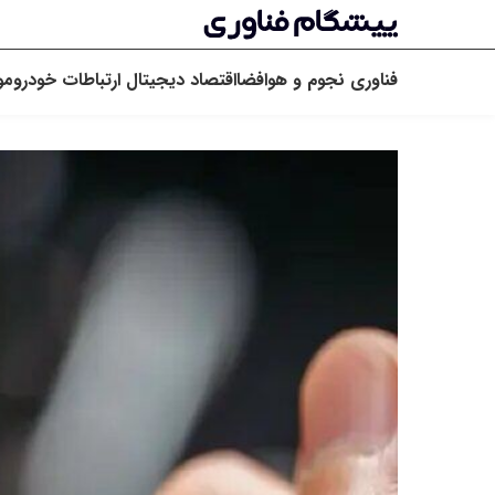
فناوری
نجوم و هوافضا
اقتصاد دیجیتال
ارتباطات
خودرو
مو