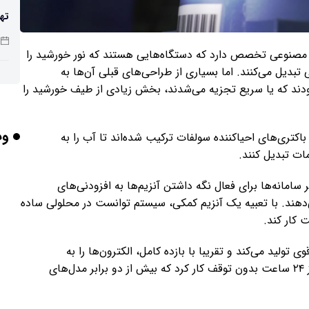
تهی
صن
ی مصنوعی تخصص دارد که دستگاه‌هایی هستند که نور خورشید را
بدیل می‌کنند. اما بسیاری از طراحی‌های قبلی آن‌ها به
ودند که یا سریع تجزیه می‌شدند، بخش زیادی از طیف خورشید را
شد
وب
 باکتری‌های احیاکننده سولفات ترکیب شده‌اند تا آب را به
ات تبدیل کنند.
باش
امانه‌ها برای فعال نگه داشتن آنزیم‌ها به افزودنی‌های
ی‌دهند. با تعبیه‌ یک آنزیم کمکی، سیستم توانست در محلولی ساده
هوش
 کار کند.
وص
ولید می‌کند و تقریبا با بازده کامل، الکترون‌ها را به
واکنش‌های سوخت‌سازی هدایت می‌کند. دستگاه بیش از ۲۴ ساعت بدون توقف کار کرد که بیش از دو برابر مدل‌های
بلن
مع