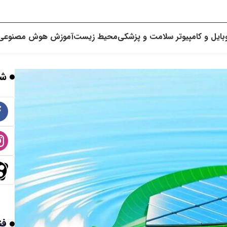
بایل و کامپیوتر
سلامت و پزشکی
محیط زیست
آموزش
هوش مصنوعی
شب
فن