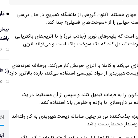
تاز
کل انتشار کربن در جهان هستند. اکنون گروهی از دانشگاه کمبریج در حال بررسی
صنعت حیاتی را از «سوخت‌های فسیلی» جدا کند.
است که پلیمرهای نوری (جاذب نور) را با آنزیم‌های باکتریایی
باشند
 فرمات تبدیل کند که یک سوخت پاک است و می‌تواند انرژی
:۰۷
زی می‌کند و کاملا با انرژی خودش کار می‌کند. برخلاف نمونه‌های
راز «
زیست‌هیبریدی از مواد غیرسمی استفاده می‌کند، بازده بالاتری دارد
:۱۳
دکربن را به فرمات تبدیل کنند و سپس از آن مستقیما در یک
 در داروسازی با بازده و خلوص بالا استفاده کنند.
ء جذب‌کننده نور در چنین سامانه زیست‌هیبریدی به کار رفته‌اند
اخر
دوستدار محیط‌زیست باشد.
آیا
یعی از کالاها را از دارو و کود گرفته تا پلاستیک، رنگ،