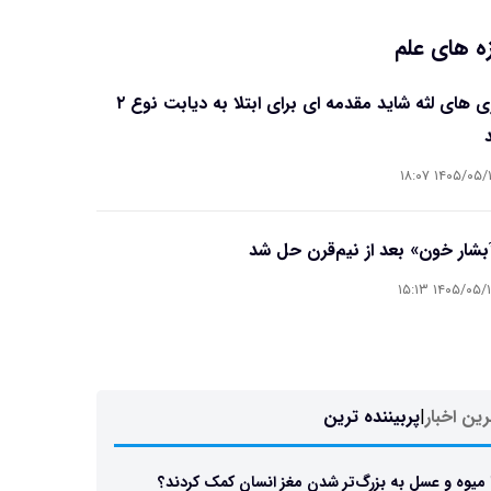
ه های علم
بیماری های لثه شاید مقدمه ای برای ابتلا به دیابت نوع ۲
۱۴۰۵/۰۵/۱۶ ۱۸
آبشار خون» بعد از نیم‌قرن حل شد
۱۴۰۵/۰۵/۱۵ ۱۵
ین اخبار
|
پربیننده ترین
 میوه و عسل به بزرگ‌تر شدن مغز انسان کمک کردند؟