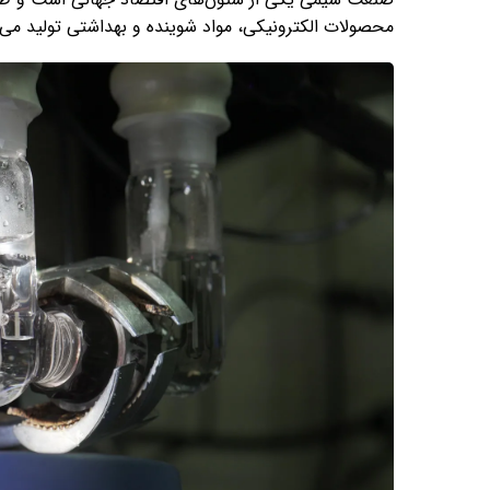
محصولات الکترونیکی، مواد شوینده و بهداشتی تولید می‌ک