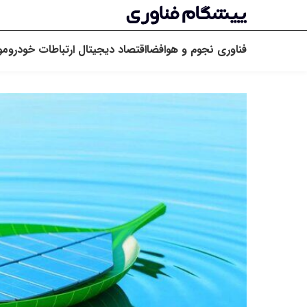
فناوری
نجوم و هوافضا
اقتصاد دیجیتال
ارتباطات
خودرو
مو