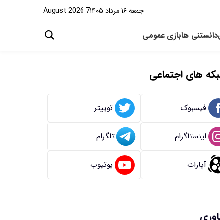
جمعه ۱۶ مرداد ۱۴۰۵
7 August 2026
دانستنی ها
بازی
عمومی
که های اجتماعی
فیسبوک
توییتر
اینستاگرام
تلگرام
آپارات
یوتیوب
اوری