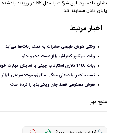
نشان داده بود. این شرکت با
پایان دادن مسابقه شد.
اخبار مرتبط
وقتی هوش طبیعی حشرات به کمک ربات‌ها می‌آید
ربات سرآشپز کنترلش را از دست داد/ ویدئو
ربات 1400 دلاری استارتاپ چینی با نمایش مهارت خود در رقصیدن معرفی شد / ویدئو
تسلیحات روبات‌های جنگی مافوق‌صوت؛ سرعتی فراتر از
هوش مصنوعی قصد جان ویکی‌پدیا را کرده است
منبع:
مهر
آیا این خبر مفید بود؟