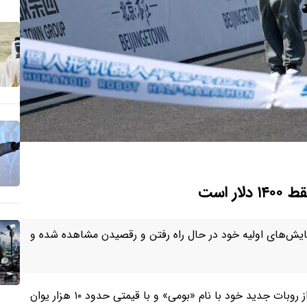
 است
ایش‌های اولیه خود در حال راه رفتن و رقصیدن مشاهده شده و
به نقل از انگجت، استارت‌آپ چینی نئوتیکس روباتیکس از روبات جدید خود با نام «بومی» و با قیمتی حدود ۱۰ هزار یوان