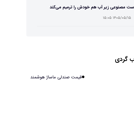
ست مصنوعی زیر آب هم خودش را ترمیم می‌کند
۱۴۰۵/۰۵/۱۵ ۱۵:۰۵
 افراد مضطرب دنیا را متفاوت می بینند؟
۱۴۰۵/۰۵/۱۵ ۱۵:۰۴
 گردی
نج فضایی چین به مرحله برداشت رسید
۱۴۰۵/۰۵/۱۵ ۱۵:۰۲
قیمت صندلی ماساژ هوشمند
آهن آمریکایی به ماه/ویدیو
۱۴۰۵/۰۵/۱۵ ۱۵:۰۱
انی‌ها چقدر از هوش مصنوعی استفاده می‌کنند؟
۱۴۰۵/۰۵/۱۵ ۱۴:۵۸