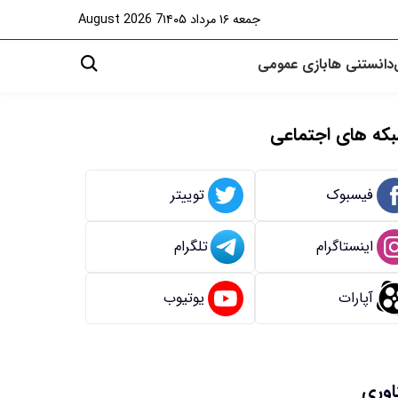
جمعه ۱۶ مرداد ۱۴۰۵
7 August 2026
دانستنی ها
بازی
عمومی
که های اجتماعی
فیسبوک
توییتر
اینستاگرام
تلگرام
آپارات
یوتیوب
اوری