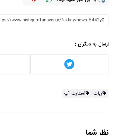
ttps://www.pishgamfanavari.ir/fa/tiny/news-5442
ارسال به دیگران :
ربات
استارت آپ
نظر شما