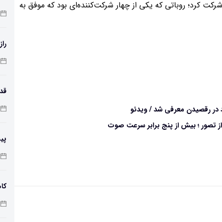
 مدل N۲ در رویداد یادشده شرکت کرد؛ روباتی که یکی از چهار شرکت‌کننده‌ای بود که موفق به
راز
طول
 تصور ؛ بیش از پنج برابر سرعت صوت
پی
زم
کاه