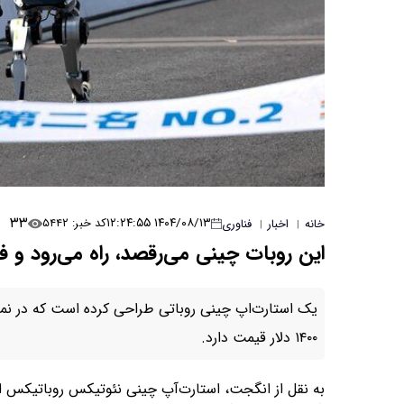
۳۳
۱۴۰۴/۰۸/۱۳ ۱۲:۲۴:۵۵
کد خبر: ۵۴۴۲
خانه
اخبار
فناوری
|
|
این روبات چینی می‌رقصد، راه می‌رود و فقط ۱۴۰۰ دلار
یک استارت‌اپ چینی روباتی طراحی کرده است که در نم
۱۴۰۰ دلار قیمت دارد.