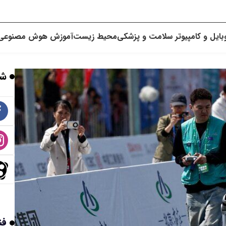
بایل و کامپیوتر
سلامت و پزشکی
محیط زیست
آموزش
هوش مصنوعی
شب
فن