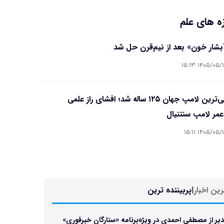
ه های علم
آبشار خون» بعد از نیم‌قرن حل شد
۱۴۰۵/۰۵/۱۵ ۱۵
قدیمی‌ترین لامپ جهان ۱۲۵ ساله شد؛ افشای راز علمی
مر لامپ سنتنیال
۱۴۰۵/۰۵/۱۵ ۱۵
ین اخبار
|
پربیننده ترین
یر از مصطفی احمدی در ویژه‌برنامه «ستارگان خبرفوری»