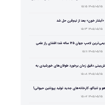
۱۴۰۵/۰۵/۱۵ ۱۵:۱۵
 «آبشار خون» بعد از نیم‌قرن حل شد
۱۴۰۵/۰۵/۱۵ ۱۵:۱۳
قدیمی‌ترین لامپ جهان ۱۲۵ ساله شد؛ افشای راز علمی
‌عمر لامپ سنتنیال
۱۴۰۵/۰۵/۱۵ ۱۵:۱۱
ش‌بینی دقیق زمان برخورد طوفان‌های خورشیدی به
ین ممکن شد
۱۴۰۵/۰۵/۱۵ ۱۵:۰۸
و و تنباکو، کارخانه‌های جدید تولید پروتئین حیوانی!
۱۴۰۵/۰۵/۱۵ ۱۵:۰۷