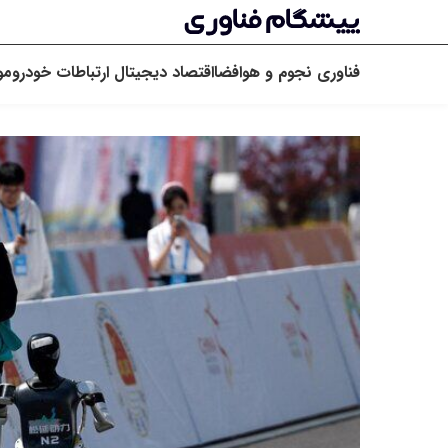
فناوری
نجوم و هوافضا
اقتصاد دیجیتال
ارتباطات
خودرو
مو