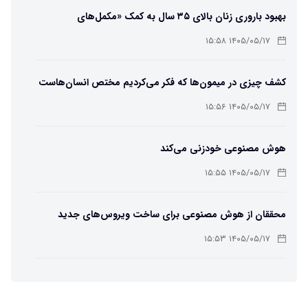
بهبود باروری زنان بالای ۳۵ سال به کمک «مکمل‌های
باکتریایی»
۱۴۰۵/۰۵/۱۷ ۱۵:۵۸
کشف چیزی در میمون‌ها که فکر می‌کردیم مختص انسان‌هاست
۱۴۰۵/۰۵/۱۷ ۱۵:۵۶
هوش مصنوعی خودزنی می‌کند
۱۴۰۵/۰۵/۱۷ ۱۵:۵۵
محققان از هوش مصنوعی برای ساخت ویروس‌های جدید
استفاده کردند
۱۴۰۵/۰۵/۱۷ ۱۵:۵۳
این زن پس از حمله صرع، قدرت عجیبی به دست آورده است
۱۴۰۵/۰۵/۱۷ ۱۵:۵۱