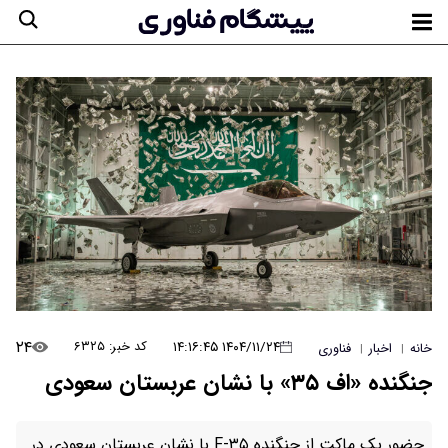
۲۴
۱۴۰۴/۱۱/۲۴ ۱۴:۱۶:۴۵
کد خبر: ۶۳۲۵
خانه
اخبار
فناوری
|
|
جنگنده «اف ۳۵» با نشان عربستان سعودی
حضور یک ماکت از جنگنده F-۳۵ با نشان‌ عربستان سعودی در