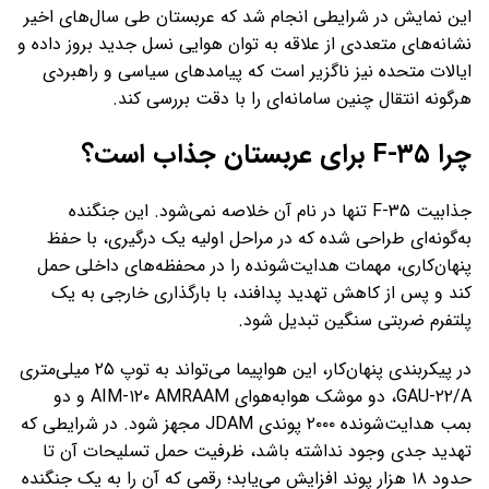
این نمایش در شرایطی انجام شد که عربستان طی سال‌های اخیر
نشانه‌های متعددی از علاقه به توان هوایی نسل جدید بروز داده و
ایالات متحده نیز ناگزیر است که پیامدهای سیاسی و راهبردی
هرگونه انتقال چنین سامانه‌ای را با دقت بررسی کند.
چرا F-۳۵ برای عربستان جذاب است؟
جذابیت F-۳۵ تنها در نام آن خلاصه نمی‌شود. این جنگنده
به‌گونه‌ای طراحی شده که در مراحل اولیه یک درگیری، با حفظ
پنهان‌کاری، مهمات هدایت‌شونده را در محفظه‌های داخلی حمل
کند و پس از کاهش تهدید پدافند، با بارگذاری خارجی به یک
پلتفرم ضربتی سنگین تبدیل شود.
در پیکربندی پنهان‌کار، این هواپیما می‌تواند به توپ ۲۵ میلی‌متری
GAU-۲۲/A، دو موشک هوابه‌هوای AIM-۱۲۰ AMRAAM و دو
بمب هدایت‌شونده ۲۰۰۰ پوندی JDAM مجهز شود. در شرایطی که
تهدید جدی وجود نداشته باشد، ظرفیت حمل تسلیحات آن تا
حدود ۱۸ هزار پوند افزایش می‌یابد؛ رقمی که آن را به یک جنگنده