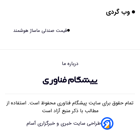
وب گردی
مریخ‌نورد ناسا به ماه فرستاده می‌شود
۱۴۰۵/۰۵/۱۷ ۱۵:۴۹
قیمت صندلی ماساژ هوشمند
راهنمای انتخاب بهترین هاستینگ ایران
۱۴۰۵/۰۵/۱۷ ۱۰:۳۵
درباره ما
آیا میوه و عسل به بزرگ‌تر شدن مغز انسان کمک کردند؟
۱۴۰۵/۰۵/۱۶ ۱۸:۱۹
تمام حقوق برای سایت پیشگام فناوری محفوظ است. استفاده از
مطالب با ذکر منبع آزاد است
طراحی سایت خبری و خبرگزاری آسام