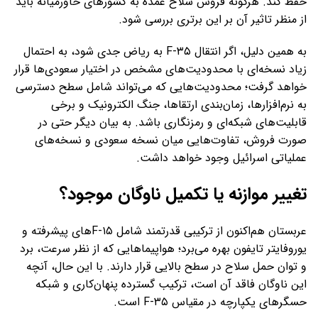
حفظ کند. هرگونه فروش سلاح عمده به کشورهای خاورمیانه باید
از منظر تاثیر آن بر این برتری بررسی شود.
به همین دلیل، اگر انتقال F-۳۵ به ریاض جدی شود، به احتمال
زیاد نسخه‌ای با محدودیت‌های مشخص در اختیار سعودی‌ها قرار
خواهد گرفت؛ محدودیت‌هایی که می‌تواند شامل سطح دسترسی
به نرم‌افزارها، زمان‌بندی ارتقاها، جنگ الکترونیک و برخی
قابلیت‌های شبکه‌ای و رمزنگاری باشد. به بیان دیگر حتی در
صورت فروش، تفاوت‌هایی میان نسخه سعودی و نسخه‌های
عملیاتی اسرائیل وجود خواهد داشت.
تغییر موازنه یا تکمیل ناوگان موجود؟
عربستان هم‌اکنون از ترکیبی قدرتمند شامل F-۱۵های پیشرفته و
یوروفایتر تایفون بهره می‌برد؛ هواپیماهایی که از نظر سرعت، برد
و توان حمل سلاح در سطح بالایی قرار دارند. با این حال، آنچه
این ناوگان فاقد آن است، ترکیب گسترده پنهان‌کاری و شبکه
حسگرهای یکپارچه در مقیاس F-۳۵ است.