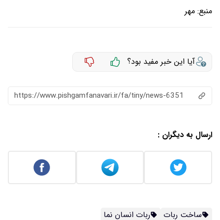
منبع:
مهر
آیا این خبر مفید بود؟
https://www.pishgamfanavari.ir/fa/tiny/news-6351
ارسال به دیگران :
ساخت ربات
ربات انسان نما