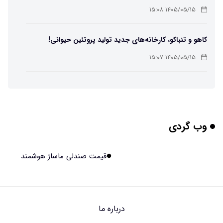
ممکن شد
۱۴۰۵/۰۵/۱۵ ۱۵:۰۸
کاهو و تنباکو، کارخانه‌های جدید تولید پروتئین حیوانی!
۱۴۰۵/۰۵/۱۵ ۱۵:۰۷
پوست مصنوعی زیر آب هم خودش را ترمیم می‌کند
۱۴۰۵/۰۵/۱۵ ۱۵:۰۵
وب گردی
چرا افراد مضطرب دنیا را متفاوت می بینند؟
۱۴۰۵/۰۵/۱۵ ۱۵:۰۴
قیمت صندلی ماساژ هوشمند
برنج فضایی چین به مرحله برداشت رسید
۱۴۰۵/۰۵/۱۵ ۱۵:۰۲
درباره ما