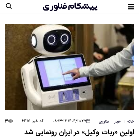
۳
۱۴۰۴/۱۱/۲۷ ۰۸:۱۳:۱۴
کد خبر: ۶۳۵۱
خانه
اخبار
فناوری
|
|
اولین «ربات وکیل» در ایران رونمایی شد