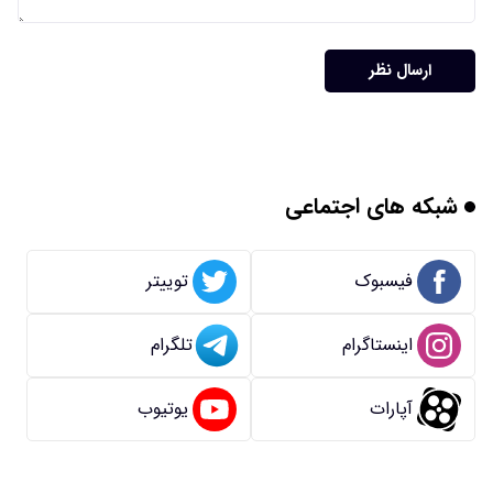
ارسال نظر
شبکه های اجتماعی
فیسبوک
توییتر
اینستاگرام
تلگرام
آپارات
یوتیوب