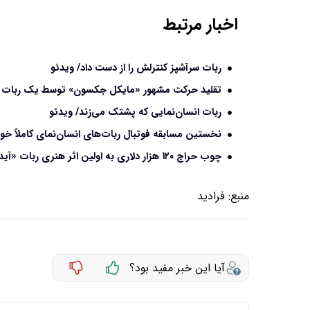
اخبار مرتبط
ربات سرآشپز کنترلش را از دست داد/ ویدئو
تقلید حرکت مشهور «مایکل جکسون» توسط یک ربات انس
ربات انسان‌نمایی که پشتک می‌زند/ ویدئو
نخستین مسابقه فوتبال ربات‌های انسان‌نمای کاملاً خود
چوب حراج ۱۲۰ هزار دلاری به اولین اثر هنری ربات «آیدا»
منبع:
فرادید
آیا این خبر مفید بود؟