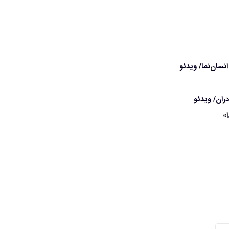
ان‌نما/ ویدئو
ران/ ویدئو