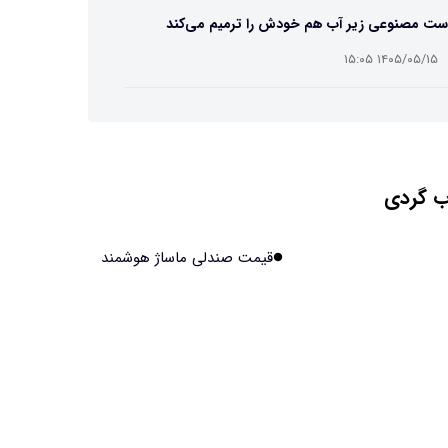
ست مصنوعی زیر آب هم خودش را ترمیم می‌کند
۱۴۰۵/۰۵/۱۵ ۱۵:۰۵
 افراد مضطرب دنیا را متفاوت می بینند؟
۱۴۰۵/۰۵/۱۵ ۱۵:۰۴
 گردی
نج فضایی چین به مرحله برداشت رسید
۱۴۰۵/۰۵/۱۵ ۱۵:۰۲
قیمت صندلی ماساژ هوشمند
آهن آمریکایی به ماه/ویدیو
۱۴۰۵/۰۵/۱۵ ۱۵:۰۱
انی‌ها چقدر از هوش مصنوعی استفاده می‌کنند؟
۱۴۰۵/۰۵/۱۵ ۱۴:۵۸