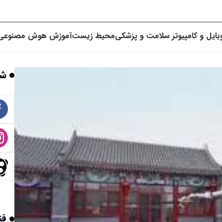
بایل و کامپیوتر
سلامت و پزشکی
محیط زیست
آموزش
هوش مصنوعی
شب
فن