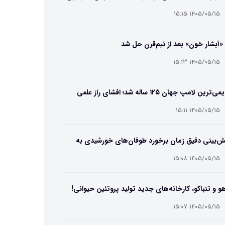
۱۴۰۵/۰۵/۱۵ ۱۵:۱۵
 «آبشار خون» بعد از نیم‌قرن حل شد
۱۴۰۵/۰۵/۱۵ ۱۵:۱۳
قدیمی‌ترین لامپ جهان ۱۲۵ ساله شد؛ افشای راز علمی
‌عمر لامپ سنتنیال
۱۴۰۵/۰۵/۱۵ ۱۵:۱۱
ش‌بینی دقیق زمان برخورد طوفان‌های خورشیدی به
ین ممکن شد
۱۴۰۵/۰۵/۱۵ ۱۵:۰۸
و و تنباکو، کارخانه‌های جدید تولید پروتئین حیوانی!
۱۴۰۵/۰۵/۱۵ ۱۵:۰۷