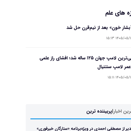
ه های علم
آبشار خون» بعد از نیم‌قرن حل شد
۱۴۰۵/۰۵/۱۵ ۱۵
قدیمی‌ترین لامپ جهان ۱۲۵ ساله شد؛ افشای راز علمی
مر لامپ سنتنیال
۱۴۰۵/۰۵/۱۵ ۱۵
ین اخبار
|
پربیننده ترین
یر از مصطفی احمدی در ویژه‌برنامه «ستارگان خبرفوری»