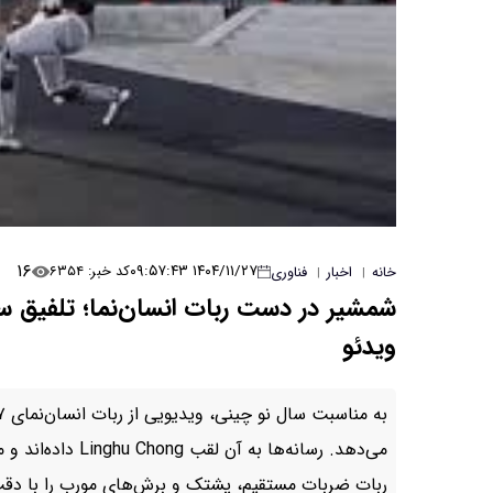
۱۶
۱۴۰۴/۱۱/۲۷ ۰۹:۵۷:۴۳
کد خبر: ۶۳۵۴
خانه
اخبار
فناوری
|
|
شمشیر در دست ربات انسان‌نما؛ تلفیق س
ویدئو
ربات ضربات مستقیم، پشتک و برش‌های مورب را با دقت 