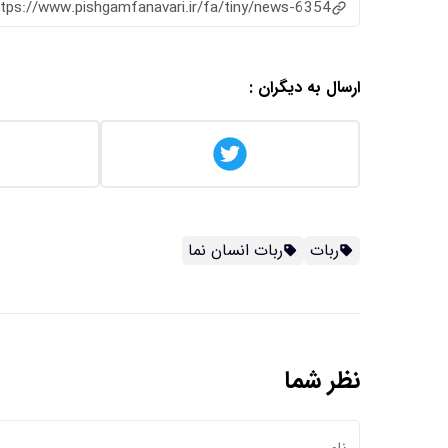
ttps://www.pishgamfanavari.ir/fa/tiny/news-6354
ارسال به دیگران :
ربات
ربات انسان نما
نظر شما