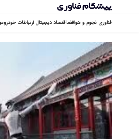
فناوری
نجوم و هوافضا
اقتصاد دیجیتال
ارتباطات
خودرو
مو