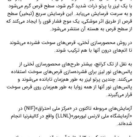
با یک لیزر یا پرتو ذرات شدید گرم شود، سطح قرص گرم می‌شود
و به سرعت فرسایش می‌یابد. این فرسایش سریع (تبخیر) سطح
قرص از طریق اثر موشکی، یک موج فشار قوی را ایجاد می‌کند که
از سطح قرص به هسته آن منتشر می‌شود.
در روش محصورسازی لَختی، قرص‌های سوخت فشرده می‌شوند
تا اتم‌های درون آنها با هم ترکیب شوند.
به نقل از تک کرانچ، بیشتر طرح‌های محصورسازی لَختی از
پالس‌های نور لیزر برای فشرده‌سازی قرص‌های سوخت استفاده
می‌کنند. چندین پرتو لیزر به طور هم‌زمان تابانده می‌شوند و
پالس‌های نور آنها از همه زوایا به طور هم‌زمان روی قرص سوخت
قرار می‌گیرند.
آزمایش‌های مربوطه تاکنون در «مرکز ملی احتراق»(NIF) در
«آزمایشگاه ملی لارنس لیورمور»(LLNL) واقع در کالیفرنیا انجام
شده‌اند.