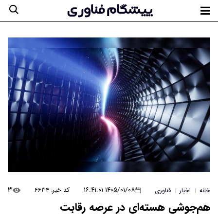
۳
۱۴۰۵/۰۱/۰۸ ۱۶:۴۱:۰۱
کد خبر: ۶۶۳۴
خانه
اخبار
فناوری
|
|
هم‌جوشی هسته‌ای در عرصه رقابت