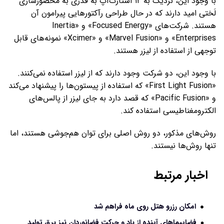
با وجود این، نزدیک به ۱۲ استارت‌آپ به قدری به محصورسازی
لَختی امید دارند که در حال طراحی رآکتورهایی پیرامون آن
هستند. شرکت‌های «Focused Energy» و «Inertia
Enterprises» و «Marvel Fusion» و «Xcimer» نمونه‌های قابل
توجهی از استفاده از لیزر هستند.
با وجود این، دو شرکت وجود دارند که از لیزر استفاده نمی‌کنند.
«First Light Fusion» که استفاده از پیستون‌ها را پیشنهاد می‌کند
و «Pacific Fusion» که قصد دارد به جای لیزر از پالس‌های
الکترومغناطیسی استفاده کند.
روش‌های مذکور، دو روش اصلی برای توان هم‌جوشی هستند، اما
تنها روش‌ها نیستند.
اخبار مرتبط
امکان رزرو هتل روی ماه فراهم شد
فضاپیماهای آینده از باد و حرکت فضانوردان نیز برق تولید