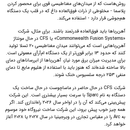
روش‌هاست که از میدان‌های مغناطیسی قوی برای محصور کردن
پلاسما - مخلوطی از ذرات فوق‌العاده داغ که در قلب یک دستگاه
هم‌جوشی قرار دارد - استفاده می‌کند.
آهن‌رباها باید فوق‌العاده قدرتمند باشند. برای مثال، شرکت
«Commonwealth Fusion Systems» یا CFS در حال مونتاژ
آهن‌رباهایی است که می‌توانند میدان مغناطیسی ۲۰ تسلا تولید
کنند که حدود ۱۳ برابر قوی‌تر از یک دستگاه ام‌آرآی معمولی است.
برای مدیریت میزان برق مورد نیاز، آهن‌رباها از ابررساناهای دمای
بالا ساخته شده‌اند که هنوز باید با استفاده از هلیوم مایع تا دمای
منفی ۲۵۳ درجه سلسیوس خنک شوند.
شرکت CFS در حال حاضر در ماساچوست در حال ساخت یک
دستگاه به نام Sparc با سرعت بسیار بیشتری است. این شرکت
پیش‌بینی می‌کند که آن را در اواخر سال ۲۰۲۶ راه‌اندازی کند. اگر
همه چیز خوب پیش برود، این شرکت ساخت نیروگاه خود موسوم
به Arc را در مقیاس تجاری در ویرجینیا در سال ۲۰۲۷ یا ۲۰۲۸ آغاز
خواهد کرد.