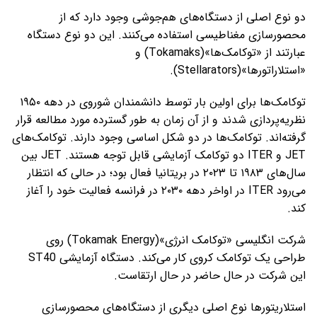
دو نوع اصلی از دستگاه‌های هم‌جوشی وجود دارد که از
محصورسازی مغناطیسی استفاده می‌کنند. این دو نوع دستگاه
عبارتند از «توکامک‌ها»(Tokamaks) و
«استلاراتورها»(Stellarators).
توکامک‌ها برای اولین بار توسط دانشمندان شوروی در دهه ۱۹۵۰
نظریه‌پردازی شدند و از آن زمان به طور گسترده مورد مطالعه قرار
گرفته‌اند. توکامک‌ها در دو شکل اساسی وجود دارند. توکامک‌های
JET و ITER دو توکامک آزمایشی قابل توجه هستند. JET بین
سال‌های ۱۹۸۳ تا ۲۰۲۳ در بریتانیا فعال بود؛ در حالی که انتظار
می‌رود ITER در اواخر دهه ۲۰۳۰ در فرانسه فعالیت خود را آغاز
کند.
شرکت انگلیسی «توکامک انرژی»(Tokamak Energy) روی
طراحی یک توکامک کروی کار می‌کند. دستگاه آزمایشی ST40
این شرکت در حال حاضر در حال ارتقاست.
استلاریتورها نوع اصلی دیگری از دستگاه‌های محصورسازی