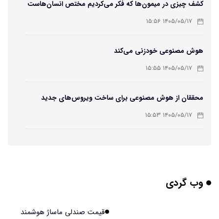
کشف چیزی در میمون‌ها که فکر می‌کردیم مختص انسان‌هاست
۱۴۰۵/۰۵/۱۷ ۱۵:۵۶
هوش مصنوعی خودزنی می‌کند
۱۴۰۵/۰۵/۱۷ ۱۵:۵۵
محققان از هوش مصنوعی برای ساخت ویروس‌های جدید
استفاده کردند
۱۴۰۵/۰۵/۱۷ ۱۵:۵۳
این زن پس از حمله صرع، قدرت عجیبی به دست آورده است
۱۴۰۵/۰۵/۱۷ ۱۵:۵۱
وب گردی
مریخ‌نورد ناسا به ماه فرستاده می‌شود
۱۴۰۵/۰۵/۱۷ ۱۵:۴۹
قیمت صندلی ماساژ هوشمند