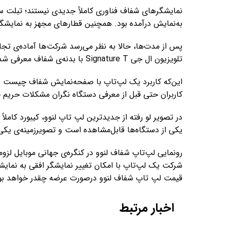
به‌نمایش درآمده بود. همچنین قطارهای مجهز به نمایشگرهای شفاف OLED در چین و 
تلویزیون ال جی Signature T با بدنه‌ی شفاف معرفی شد که امسال دردسترس قرار می‌گیرد.
این‌که کاربرد یک لپ‌تاپ با صفحه‌نمایش شفاف چیست و 
کاربران حتی قبل از معرفی دستگاه نگران مشکلات حریم
در تصویر لو رفته از جدیدترین لپ‌ تاپ لنوو، کیبورد کام
یکی از دستگاه‌ها قابل‌مشاهده است و تصویرزمینه‌ی یکی از دستگاه‌ه
رونمایی لپ‌تاپ شفاف لنوو در کنگره‌ی جهانی موبایل لزوم
شرکت یک لپ‌تاپ با امکان تغییر نمایشگر افقی به نمای
قیمت لپ تاپ شفاف لنوو درصورت عرضه چقدر خواهد بو
اخبار مرتبط