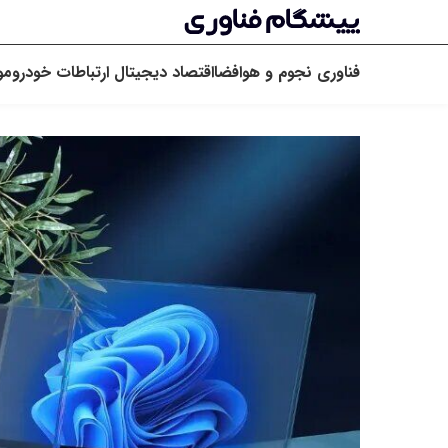
فناوری
نجوم و هوافضا
اقتصاد دیجیتال
ارتباطات
خودرو
مو