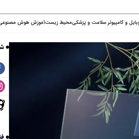
بایل و کامپیوتر
سلامت و پزشکی
محیط زیست
آموزش
هوش مصنوعی
شب
فن