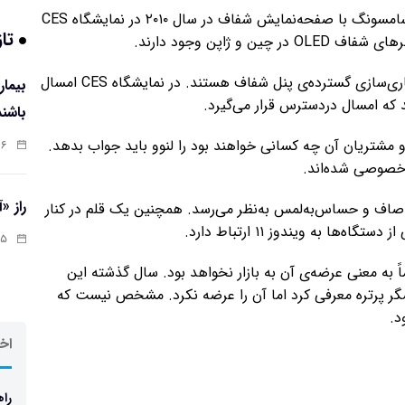
نمایشگرهای شفاف فناوری کاملاً جدیدی نیستند؛ تبلت سامسونگ با صفحه‌نمایش شفاف در سال ۲۰۱۰ در نمایشگاه CES
تاز
ژاپن وجود دارند.
پس از مدت‌ها، حالا به نظر می‌رسد شرکت‌ها آماده‌ی تجاری‌سازی گسترده‌ی پنل‌ شفاف هستند. در نمایشگاه CES امسال
باشند
مشتریان آن چه کسانی خواهند بود را لنوو باید جواب بدهد.
:۰۷
 خصوصی شده‌اند.
راز «
لاً صاف و حساس‌به‌لمس به‌نظر می‌رسد. همچنین یک قلم در کنار
ا به ویندوز ۱۱ ارتباط دارد.
:۱۳
اً به معنی عرضه‌ی آن به بازار نخواهد بود. سال گذشته این
شگر پرتره معرفی کرد اما آن را عرضه نکرد. مشخص نیست که
د.
اخر
راه