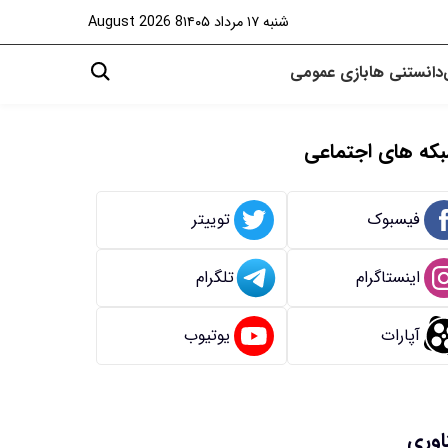
شنبه ۱۷ مرداد ۱۴۰۵
8 August 2026
دانستنی ها
بازی
عمومی
که های اجتماعی
فیسبوک
توییتر
اینستاگرام
تلگرام
آپارات
یوتیوب
اوری