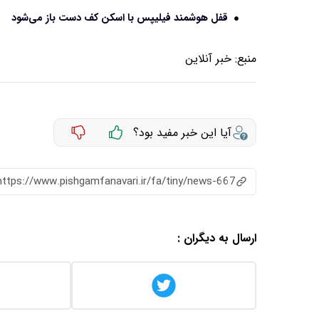
قفل هوشمند فیلیپس با اسکن کف دست باز می‌شود
منبع:
خبر آنلاین
آیا این خبر مفید بود؟
https://www.pishgamfanavari.ir/fa/tiny/news-667
ارسال به دیگران :