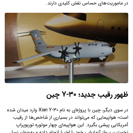
در ماموریت‌های حساس نقش کلیدی دارند.
ظهور رقیب جدید؛ Y-۳۰ چین
در سوی دیگر، چین با پروژه‌ای به نام Xian Y-۳۰ وارد میدان شده
است؛ هواپیمایی که می‌تواند در بسیاری از شاخص‌ها از رقیب
آمریکایی پیشی بگیرد. این هواپیمای چهار موتوره توربوپراپ
نخستین پرواز آزمایشی خود را اخیرا انجام داده و به‌عنوان نسل