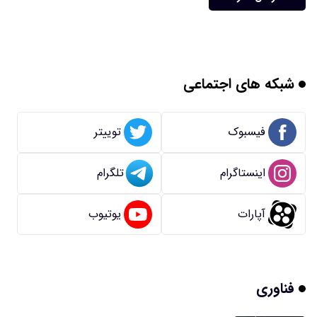
شبکه های اجتماعی
فیسبوک
توییتر
اینستاگرام
تلگرام
آپارات
یوتیوب
فناوری