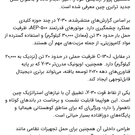
جدید ترابری چین معرفی شده است.
بر اساس گزارش‌های منتشرشده، Y-۳۰ در چند حوزه کلیدی
عملکرد چشمگیری دارد. موتورهای قدرتمند AEP-۵۰۰، ظرفیت
حمل بار حدود ۳۰ تن (معادل ۳۰,۰۰۰ کیلوگرم) و استفاده گسترده از
مواد کامپوزیتی، از جمله مزیت‌های مهم آن هستند.
در مقابل، C-۱۳۰J ظرفیت حملی در حدود ۲۰ تن (نزدیک به ۲۰,۰۰۰
کیلوگرم) دارد. همچنین، اویونیک مدرن‌تر Y-۳۰ که بر پایه
فناوری‌های دهه ۲۰۲۰ توسعه یافته، می‌تواند برتری دیجیتال
قابل‌توجهی ایجاد کند.
یکی از نقاط قوت Y-۳۰، تطبیق آن با نیازهای استراتژیک چین
است. این هواپیما قابلیت نشست و برخاست در باندهای کوتاه و
ناهموار را دارد؛ ویژگی‌ای که برای مناطق کوهستانی هیمالیا و
پایگاه‌های دورافتاده بسیار حیاتی است.
طراحی داخلی آن همچنین برای حمل تجهیزات نظامی مانند