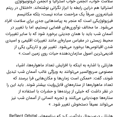
سلامت خواب، انجمن خواب استرالیا و انجمن کرونوبیولوژی
استرالیا هم دراین رابطه با ابراز نگرانی نوشته‌اند: «اختلال در ریتم
شبانه‌روزی صرفاً یک مزاحمت ساده نیست؛ بلکه مکانیسم
فیزیولوژیکی است که منجر به پیامدهایی جدی برای سلامت افراد
می‌شود. ما مخالف نوآوری‌های فضایی نیستیم، اما با تغییر در
آسمان شب باید با همان جدیتی برخورد شود که با سایر تغییرات
محیط زیستی در مقیاس سیاره‌ای مانند تغییرات اقلیمی و اسیدی
شدن اقیانوس‌ها برخورد می‌شود. تغییر نور و تاریکی یکی از
قدیمی‌ترین اصول سازمان‌دهنده حیات روی زمین است.»
هارتلی با اشاره به اینکه با افزایش تعداد ماهواره‌ها، اشیاء
مصنوعی سریع‌السیر می‌توانند به ویژگی غالب آسمان شب تبدیل
شوند، گفت: «ممکن است زمان‌ها و مکان‌هایی فرا برسند که
تعداد ماهواره‌ها از ستاره‌های قابل‌رؤیت بیشتر شوند. باید این را
در نظر داشت که خیلی از پرنده‌ها و حشرات با استفاده از
ستاره‌ها جهت‌یابی می‌کنند و تجربه انسانی از آسمان شب نیز
می‌تواند عمیقاً دستخوش تغییر شود. »
هارتلی درعین‌حال یادآوری کرد که برنامه‌های Reflect Orbital