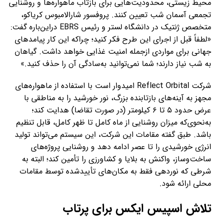
محیط زیستی، محدودیت‌هایی برای بازتاب ماهواره‌ها و روشنایی
تجمعی آسمان شب تعیین کنند. پروفسور شارالامبوس کریاکو،
متخصص ژنتیک در دانشگاه لستر و رئیس EBRS دراین‌باره گفت:
«لطفاً قبل از اجرای این طرح فکر کنید؛ چراکه این کار پیامدهای
جهانی برای مواردی ازجمله امنیت غذایی خواهد داشت. گیاهان
به شب نیاز دارند؛ شما نمی‌توانید به‌سادگی آن را حذف کنید.»
شرکت Reflect Orbital امیدوار است با استفاده از ماهواره‌های
مجهز به آینه‌های بازتابنده بزرگ، نور خورشید را به مناطقی با
عرض حدود ۵ تا ۶ کیلومتر (در صورت تقاضا) هدایت کند؛
به‌نحوی‌که میزان روشنایی از ماه کامل تا ظهر کامل، قابل تنظیم
باشد. طبق گفته مقامات این شرکت، این سیستم می‌تواند تولید
انرژی خورشیدی را تا عصر ادامه دهد و روشنایی پروژه‌های
ساخت‌وساز، واکنش به بلایا و کشاورزی را تأمین کند؛ البته به
شرطی که نوردهی فقط به مکان‌های تأییدشده توسط مقامات
محلی ارائه شود.
تلاش اسپیس ایکس برای پرتاب