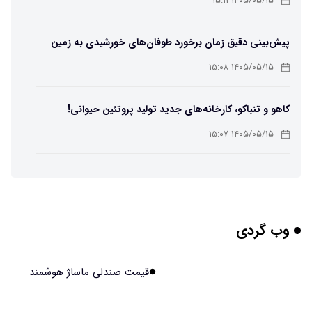
۱۴۰۵/۰۵/۱۵ ۱۵:۱۱
پیش‌بینی دقیق زمان برخورد طوفان‌های خورشیدی به زمین
ممکن شد
۱۴۰۵/۰۵/۱۵ ۱۵:۰۸
کاهو و تنباکو، کارخانه‌های جدید تولید پروتئین حیوانی!
۱۴۰۵/۰۵/۱۵ ۱۵:۰۷
پوست مصنوعی زیر آب هم خودش را ترمیم می‌کند
۱۴۰۵/۰۵/۱۵ ۱۵:۰۵
وب گردی
چرا افراد مضطرب دنیا را متفاوت می بینند؟
۱۴۰۵/۰۵/۱۵ ۱۵:۰۴
قیمت صندلی ماساژ هوشمند
برنج فضایی چین به مرحله برداشت رسید