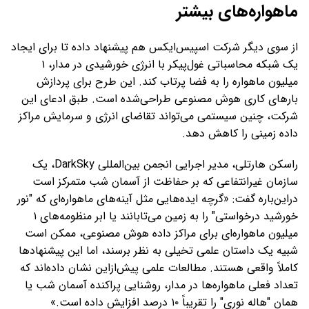
ماهواره‌های بیشتر
از سوی دیگر شرکت اسپیس‌ایکس هم پیشنهاد داده تا برای ایجاد
یک شبکه محاسباتی غول‌پیکر با انرژی خورشیدی در مدار، ۱
میلیون ماهواره را به فضا پرتاب کند. این طرح برای پردازش
بارهای کاری هوش مصنوعی طراحی‌شده است. طبق ادعای این
شرکت، چنین سیستمی می‌تواند تقاضای انرژی و سرمایش مراکز
داده زمینی را کاهش دهد.
راسکن هارتلی، مدیر اجرایی انجمن بین‌المللی DarkSky، یک
سازمان غیرانتفاعی که بر حفاظت از آسمان شب متمرکز است
دراین‌باره گفت: «گرچه ایده‌هایی مثل آینه‌های ماهواره‌ای که "نور
خورشید درخواستی" را به زمین می‌تابانند یا ابر منظومه‌های ۱
میلیون ماهواره‌ای برای مراکز داده هوش مصنوعی، ممکن است
شبیه یک داستان علمی تخیلی به نظر برسند، اما این پیشنهادها
کاملاً واقعی هستند. مطالعات علمی پیش‌ازاین نشان داده‌اند که
تعداد فعلی ماهواره‌ها در مدار، روشنایی پراکنده آسمان شب یا
همان "هاله نوری" را تقریباً ۱۰ درصد افزایش داده است.»