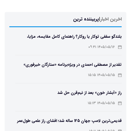
اخرین اخبار
|
پربیننده ترین
بلندگو سقفی توکار یا روکار؟ راهنمای کامل مقایسه، مزایا،
معایب و انتخاب بهترین مدل
۱۴۰۵/۰۵/۱۶ ۰۹:۴۱
تقدیر از مصطفی احمدی در ویژه‌برنامه «ستارگان خبرفوری»
۱۴۰۵/۰۵/۱۵ ۱۵:۱۵
راز «آبشار خون» بعد از نیم‌قرن حل شد
۱۴۰۵/۰۵/۱۵ ۱۵:۱۳
قدیمی‌ترین لامپ جهان ۱۲۵ ساله شد؛ افشای راز علمی طول‌عمر
لامپ سنتنیال