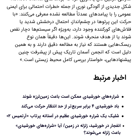
شکل جدیدی از آلودگی نوری از جمله خطرات احتمالی برای ایمنی
عمومی را با پیامدهای عمدتاً مطالعه نشده معرفی می‌کنند: «با
حرکت این پرتوها در چشم‌انداز، احتمال درخشش شدید یا
فلاش‌های کورکننده وجود دارد، به‌ویژه اگر سیستم‌ها دچار نقص
شوند یا از هدف منحرف شوند. این‌ها دقیقاً همان نوع
ریسک‌هایی هستند که نیاز به مطالعه دقیق دارند و به همین
دلیل است که انجمن آسمان تاریک پیش از پیشرفت چنین
پیشنهادهایی، خواستار بررسی کامل محیط زیستی است.»
اخبار مرتبط
شراره‌های خورشیدی ممکن است باعث زمین‌لرزه شوند
باد خورشیدی ۴ برابر سریع‌تر از حد انتظار حرکت می‌کند
شلیک یک شراره خورشیدی عظیم در آستانه پرتاب «آرتمیس ۲»
انفجار در خورشید، زلزله در زمین/ آیا «شراره‌های خورشیدی»
باعث زلزله می‌شوند؟