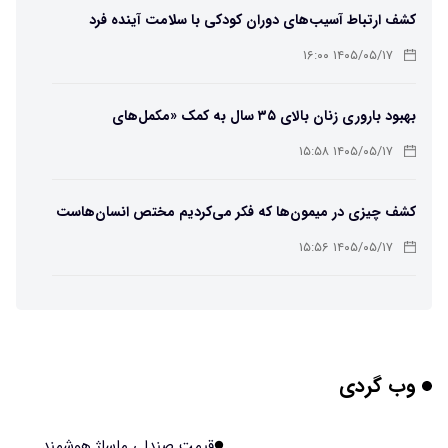
کشف ارتباط آسیب‌های دوران کودکی با سلامت آینده فرد
۱۴۰۵/۰۵/۱۷ ۱۶:۰۰
بهبود باروری زنان بالای ۳۵ سال به کمک «مکمل‌های
باکتریایی»
۱۴۰۵/۰۵/۱۷ ۱۵:۵۸
کشف چیزی در میمون‌ها که فکر می‌کردیم مختص انسان‌هاست
۱۴۰۵/۰۵/۱۷ ۱۵:۵۶
هوش مصنوعی خودزنی می‌کند
۱۴۰۵/۰۵/۱۷ ۱۵:۵۵
وب گردی
محققان از هوش مصنوعی برای ساخت ویروس‌های جدید
استفاده کردند
۱۴۰۵/۰۵/۱۷ ۱۵:۵۳
قیمت صندلی ماساژ هوشمند