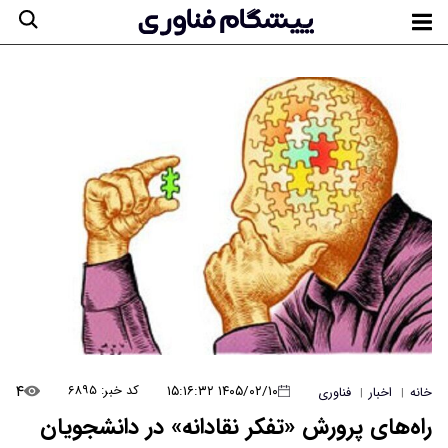
۴
۱۴۰۵/۰۲/۱۰ ۱۵:۱۶:۳۲
کد خبر: ۶۸۹۵
خانه
اخبار
فناوری
|
|
راه‌های پرورش «تفکر نقادانه» در دانشجویان