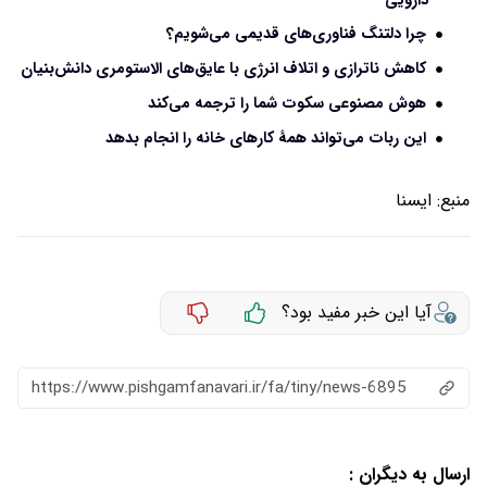
دارویی
چرا دلتنگ فناوری‌های قدیمی می‌شویم؟
کاهش ناترازی و اتلاف انرژی با عایق‌های الاستومری دانش‌بنیان
هوش مصنوعی سکوت شما را ترجمه می‌کند
این ربات می‌تواند همۀ کارهای خانه را انجام بدهد
منبع:
ايسنا
آیا این خبر مفید بود؟
https://www.pishgamfanavari.ir/fa/tiny/news-6895
ارسال به دیگران :