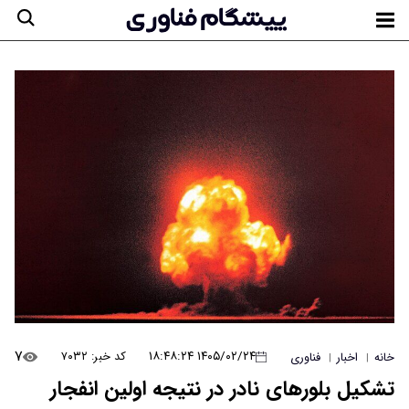
۷
۱۴۰۵/۰۲/۲۴ ۱۸:۴۸:۲۴
کد خبر: ۷۰۳۲
خانه
اخبار
فناوری
|
|
تشکیل بلورهای نادر در نتیجه اولین انفجار