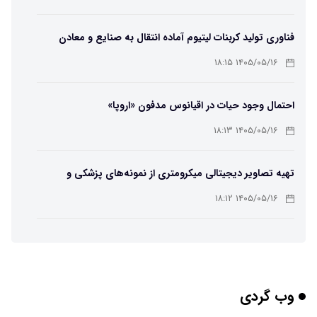
فناوری تولید کربنات لیتیوم آماده انتقال به صنایع و معادن
است
۱۴۰۵/۰۵/۱۶ ۱۸:۱۵
احتمال وجود حیات در اقیانوس مدفون «اروپا»
۱۴۰۵/۰۵/۱۶ ۱۸:۱۳
تهیه تصاویر دیجیتالی میکرومتری از نمونه‌های پزشکی و
صنعتی
۱۴۰۵/۰۵/۱۶ ۱۸:۱۲
تبدیل پلاستیک سرسخت PVC به ماده روان‌کننده ممکن شد
۱۴۰۵/۰۵/۱۶ ۱۸:۱۰
وب گردی
بیماری های لثه شاید مقدمه ای برای ابتلا به دیابت نوع ۲