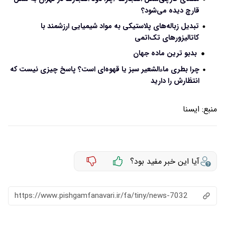
قارچ دیده می‌شود؟
تبدیل زباله‌های پلاستیکی به مواد شیمیایی ارزشمند با
کاتالیزورهای تک‌اتمی
بدبو ترین ماده جهان
چرا بطری‌ ماءالشعیر سبز یا قهوه‌ای است؟ ‎پاسخ چیزی نیست که
انتظارش را دارید
منبع:
ايسنا
آیا این خبر مفید بود؟
https://www.pishgamfanavari.ir/fa/tiny/news-7032