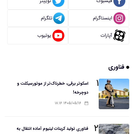
فیسبوک
توییتر
اینستاگرام
تلگرام
آپارات
یوتیوب
فناوری
۱
اسکوتر برقی، خطرناک‌تر از موتورسیکلت و
دوچرخه!
۱۴۰۵/۰۵/۱۶ ۱۸:۱۶
۲
فناوری تولید کربنات لیتیوم آماده انتقال به