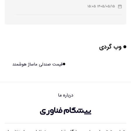
۱۴۰۵/۰۵/۱۵ ۱۵:۰۵
چرا افراد مضطرب دنیا را متفاوت می بینند؟
۱۴۰۵/۰۵/۱۵ ۱۵:۰۴
وب گردی
برنج فضایی چین به مرحله برداشت رسید
۱۴۰۵/۰۵/۱۵ ۱۵:۰۲
قیمت صندلی ماساژ هوشمند
برخورد ۴ تن آهن آمریکایی به ماه/ویدیو
۱۴۰۵/۰۵/۱۵ ۱۵:۰۱
درباره ما
ایرانی‌ها چقدر از هوش مصنوعی استفاده می‌کنند؟
۱۴۰۵/۰۵/۱۵ ۱۴:۵۸