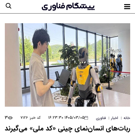
۳
۱۴۰۵/۰۳/۰۵ ۱۶:۲۳:۳۰
کد خبر: ۷۱۲۶
خانه
اخبار
فناوری
|
|
ربات‌های انسان‌نمای چینی «کد ملی» می‌گیرند