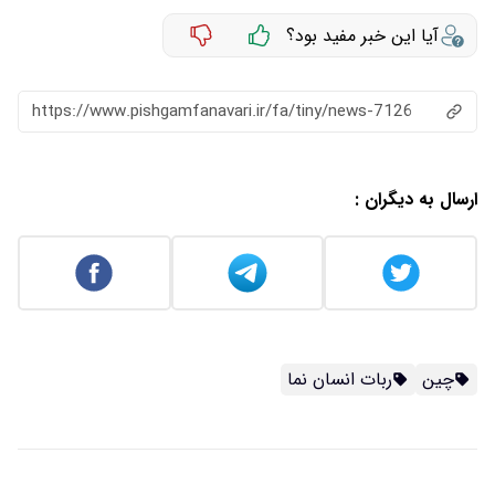
آیا این خبر مفید بود؟
https://www.pishgamfanavari.ir/fa/tiny/news-7126
ارسال به دیگران :
چین
ربات انسان نما