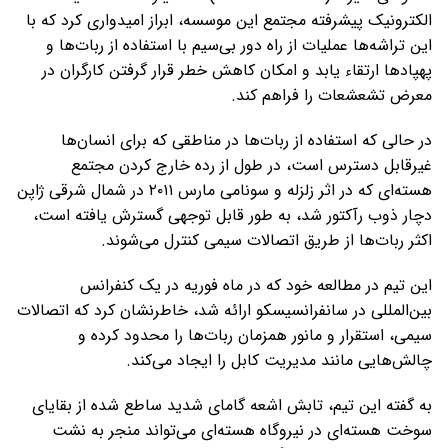
الکترونیک پیشرفته مجتمع این موسسه، ابراز امیدواری کرد که با
این تراشه‌ها عملیات از راه دور بی‌سیم با استفاده از ربات‌ها و
پهپادها ارتقاء یابد و امکان کاهش خطر قرار گرفتن کارگران در
معرض تشعشعات را فراهم کند.
در حالی که استفاده از ربات‌ها در مناطقی که برای انسان‌ها
غیرقابل دسترس است، در طول از رده خارج کردن مجتمع
هسته‌ای که در اثر زلزله و سونامی مارس ۲۰۱۱ در شمال شرقی ژاپن
دچار ذوب رآکتور شد، به طور قابل توجهی گسترش یافته است،
اکثر ربات‌ها از طریق اتصالات سیمی کنترل می‌شوند.
این تیم در مطالعه خود که در ماه فوریه در یک کنفرانس
بین‌المللی در سانفرانسیسکو ارائه شد، خاطرنشان کرد که اتصالات
سیمی، استقرار و مانور همزمان ربات‌ها را محدود کرده و
چالش‌هایی مانند مدیریت کابل را ایجاد می‌کند.
به گفته این تیم، تابش اشعه گامای شدید ساطع شده از بقایای
سوخت هسته‌ای در نیروگاه هسته‌ای می‌تواند منجر به نشت