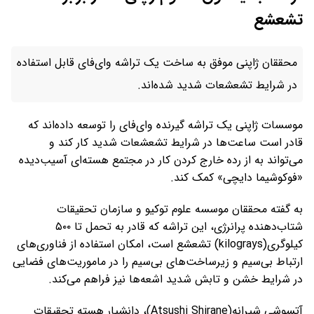
تشعشع
محققان ژاپنی موفق به ساخت یک تراشه وای‌فای قابل استفاده
در شرایط تشعشعات شدید شده‌اند.
موسسات ژاپنی یک تراشه گیرنده وای‌فای را توسعه داده‌اند که
قادر است ساعت‌ها در شرایط تشعشعات شدید کار کند و
می‌تواند به از رده خارج کردن کار در مجتمع هسته‌ای آسیب‌دیده
«فوکوشیما دایچی» کمک کند.
به گفته محققان موسسه علوم توکیو و سازمان تحقیقات
شتاب‌دهنده پرانرژی، این تراشه که قادر به تحمل تا ۵۰۰
کیلوگری(kilograys) تشعشع است، امکان استفاده از فناوری‌های
ارتباط بی‌سیم و زیرساخت‌های بی‌سیم را در ماموریت‌های فضایی
در شرایط خشن و تابش شدید اشعه‌ها نیز فراهم می‌کند.
آتسوشی شیرانه(Atsushi Shirane)، دانشیار هسته تحقیقات