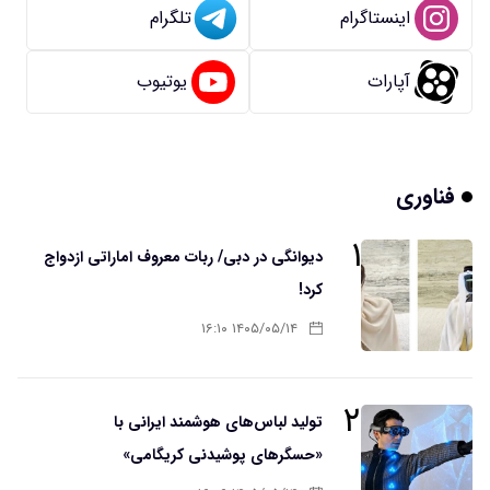
اینستاگرام
تلگرام
آپارات
یوتیوب
فناوری
۱
دیوانگی در دبی/ ربات معروف اماراتی ازدواج
کرد!
۱۴۰۵/۰۵/۱۴ ۱۶:۱۰
۲
تولید لباس‌های هوشمند ایرانی با
«حسگرهای پوشیدنی کریگامی»