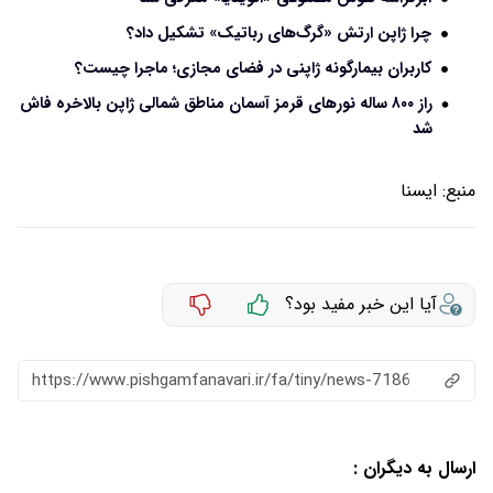
چرا ژاپن ارتش «گرگ‌های رباتیک» تشکیل داد؟
کاربران بیمارگونه ژاپنی در فضای مجازی؛ ماجرا چیست؟
راز ۸۰۰ ساله نورهای قرمز آسمان مناطق شمالی ژاپن بالاخره فاش
شد
منبع:
ايسنا
آیا این خبر مفید بود؟
https://www.pishgamfanavari.ir/fa/tiny/news-7186
ارسال به دیگران :