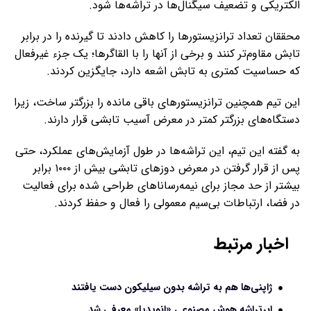
الکتریکی و تضعیف سیگنال‌ها در تراشه‌ها شود.
محققان تعداد ترانزیستورها را کاهش دادند تا گیرنده را در برابر
تابش مقاوم‌تر کنند و برخی از آنها را با القاگرها؛ یک جزء غیرفعال
که حساسیت کمتری به تابش اشعه دارد، جایگزین کردند.
این تیم همچنین ترانزیستورهای باقی مانده را بزرگتر ساخت، زیرا
دستگاه‌های بزرگتر کمتر در معرض آسیب تابشی قرار دارند.
به گفته این تیم، این تراشه‌ها در طول آزمایش‌های عملکرد، حتی
پس از قرار گرفتن در معرض دوزهای تابشی بیش از ۱۰۰۰ برابر
بیشتر از حد مجاز برای نیمه‌رساناهای طراحی شده برای فعالیت
در فضا، ارتباطات بی‌سیم معمولی را فعال و حفظ کردند.
اخبار مرتبط
ژاپنی‌ها هم به تراشه بدون سیلیکون دست یافتند
ابرتراشه هوش مصنوعی «انویدیا» معرفی شد