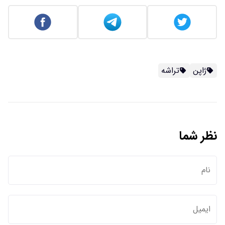
ژاپن
تراشه
نظر شما