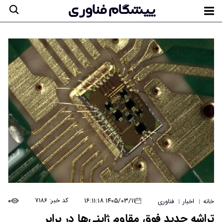
۰
۱۴۰۵/۰۳/۱۱ ۱۶:۱۱:۱۸
کد خبر: ۷۱۸۶
خانه
اخبار
فناوری
|
|
تراشه جدید فوق مقاوم ژاپنی‌ها در برابر