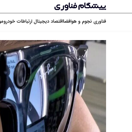
فناوری
نجوم و هوافضا
اقتصاد دیجیتال
ارتباطات
خودرو
مو