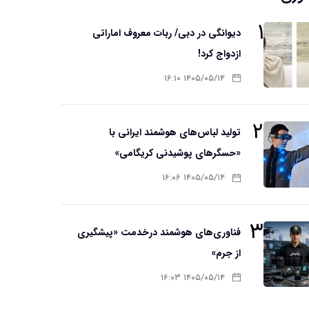
۱
دیوانگی در دبی/ ربات معروف اماراتی
ازدواج کرد!
۱۴۰۵/۰۵/۱۴ ۱۶:۱۰
۲
تولید لباس‌های هوشمند ایرانی با
«حسگرهای پوشیدنی کریگامی»
۱۴۰۵/۰۵/۱۴ ۱۶:۰۶
۳
فناوری‌های هوشمند درخدمت «پیشگیری
از جرم»
۱۴۰۵/۰۵/۱۴ ۱۶:۰۳