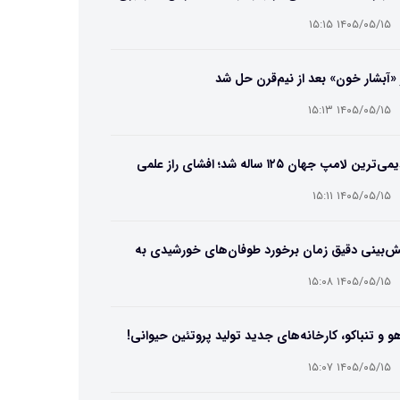
۱۴۰۵/۰۵/۱۵ ۱۵:۱۵
 «آبشار خون» بعد از نیم‌قرن حل شد
۱۴۰۵/۰۵/۱۵ ۱۵:۱۳
قدیمی‌ترین لامپ جهان ۱۲۵ ساله شد؛ افشای راز علمی
‌عمر لامپ سنتنیال
۱۴۰۵/۰۵/۱۵ ۱۵:۱۱
ش‌بینی دقیق زمان برخورد طوفان‌های خورشیدی به
ین ممکن شد
۱۴۰۵/۰۵/۱۵ ۱۵:۰۸
و و تنباکو، کارخانه‌های جدید تولید پروتئین حیوانی!
۱۴۰۵/۰۵/۱۵ ۱۵:۰۷