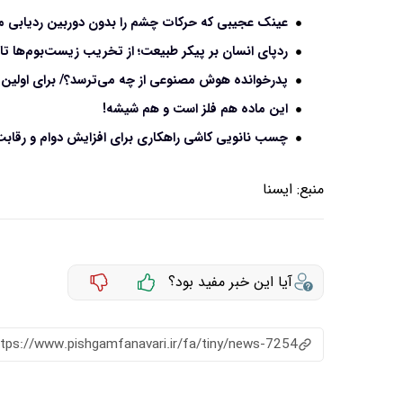
عینک عجیبی که حرکات چشم را بدون دوربین ردیابی می
ردپای انسان بر پیکر طبیعت؛ از تخریب زیست‌بوم‌ها تا 
پدرخوانده هوش مصنوعی از چه می‌ترسد؟‌/ برای اولین با
این ماده هم فلز است و هم شیشه!
چسب نانویی کاشی راهکاری برای افزایش دوام و رقابت 
منبع:
ايسنا
آیا این خبر مفید بود؟
ttps://www.pishgamfanavari.ir/fa/tiny/news-7254