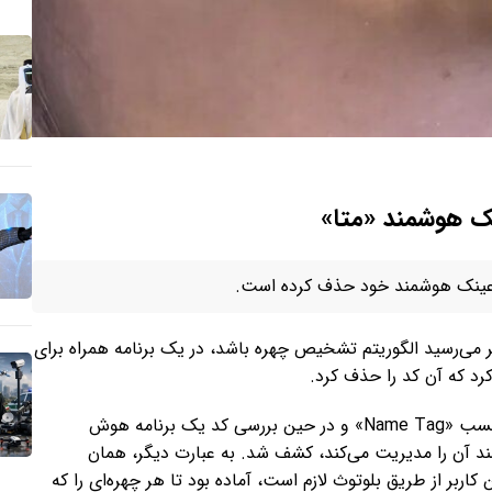
 هوشمند «متا»
 عینک هوشمند خود حذف کرده است.
می‌رسید الگوریتم تشخیص چهره باشد، در یک برنامه همراه برای
رد که آن کد را حذف کرد.
به نقل از وایرد، این کد مشکوک ابتدا در برنامه متا با برچسب «Name Tag» و در حین بررسی کد یک برنامه هوش
د آن را مدیریت می‌کند، کشف شد. به عبارت دیگر، همان
اربر از طریق بلوتوث لازم است، آماده بود تا هر چهره‌ای را که