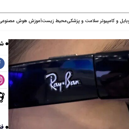
بایل و کامپیوتر
سلامت و پزشکی
محیط زیست
آموزش
هوش مصنوعی
شب
فن