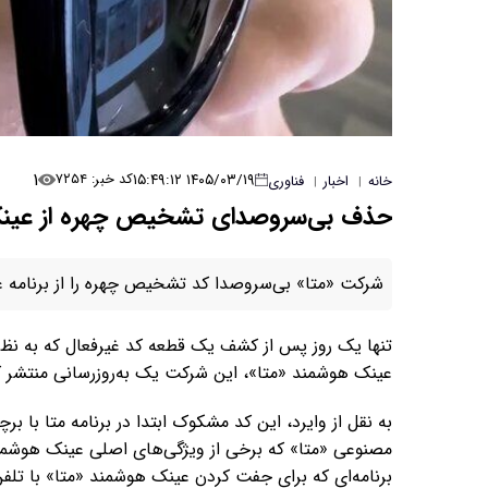
۱
۱۴۰۵/۰۳/۱۹ ۱۵:۴۹:۱۲
کد خبر: ۷۲۵۴
خانه
اخبار
فناوری
|
|
حذف بی‌سروصدای تشخیص چهره از عینک
شرکت «متا» بی‌سروصدا کد تشخیص چهره را از برنامه
تنها یک روز پس از کشف یک قطعه کد غیرفعال که به نظر 
عینک هوشمند «متا»، این شرکت یک به‌روزرسانی منتشر ک
مصنوعی «متا» که برخی از ویژگی‌های اصلی عینک هوشمن
برنامه‌ای که برای جفت کردن عینک هوشمند «متا» با تلفن ک