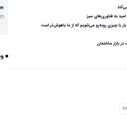
پو
‌کند
امید به فناوری‌های سبز
ر با چیزی روبه‌رو می‌شویم که از ما باهوش‌تر است
چرا
در بازار ساختمان
وب
بر
برخورد ۴ تن 
h
ایر