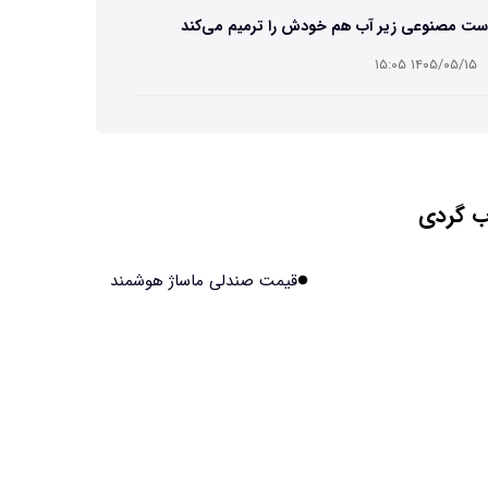
ست مصنوعی زیر آب هم خودش را ترمیم می‌کند
۱۴۰۵/۰۵/۱۵ ۱۵:۰۵
 افراد مضطرب دنیا را متفاوت می بینند؟
۱۴۰۵/۰۵/۱۵ ۱۵:۰۴
 گردی
نج فضایی چین به مرحله برداشت رسید
۱۴۰۵/۰۵/۱۵ ۱۵:۰۲
قیمت صندلی ماساژ هوشمند
آهن آمریکایی به ماه/ویدیو
۱۴۰۵/۰۵/۱۵ ۱۵:۰۱
انی‌ها چقدر از هوش مصنوعی استفاده می‌کنند؟
۱۴۰۵/۰۵/۱۵ ۱۴:۵۸