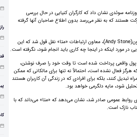
نامه سوئدی نشان داد که کارگران کنیایی در حال بررسی
ت هستند که به نظر می‌رسد بدون اطلاع صاحبان آنها گرفته
راز
در بیانیه‌ای که روز دوشنبه به وایرد داده شد، از اندی استون(Andy Stone)، معاون ارتباطات «متا» نقل قول شد که این
در مورد اینکه در اینجا چه کاری باید انجام شود، نگرفته است.
» پول واقعی پرداخت شده است تا وقت خود را صرف نوشتن،
طول
 هرگز فعال نشده است، احتمالاً نه تنها برای مالکانی که ممکن
اه تبدیل کنند، بلکه برای افرادی که در زندگی آن کاربران هستند
حلیل شود، مایه دلگرمی خواهد بود.
پی
زم
روابط عمومی صادر شد، نشان می‌دهد که «متا» می‌داند که با
ناب نازک است.
کاه