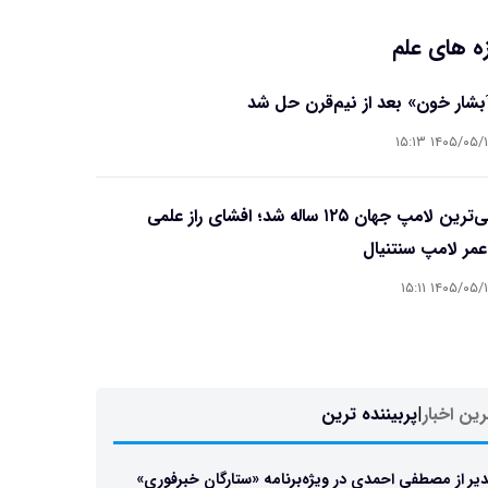
ه های علم
آبشار خون» بعد از نیم‌قرن حل شد
۱۴۰۵/۰۵/۱۵ ۱۵
قدیمی‌ترین لامپ جهان ۱۲۵ ساله شد؛ افشای راز علمی
مر لامپ سنتنیال
۱۴۰۵/۰۵/۱۵ ۱۵
ین اخبار
|
پربیننده ترین
یر از مصطفی احمدی در ویژه‌برنامه «ستارگان خبرفوری»