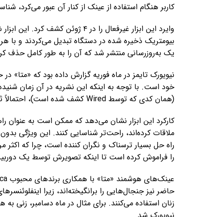
کاربر هنگام استفاده از عینک از کنار آن عبور می‌کرد، شناس
وایرد این ابزار غیرفعال را در ۴ ژوئ
یک به‌روزرسانی منتشر شد که آن را به طور کامل حذف کرد
نیویورک تایمز در ماه فوریه گزارش داده بود که «متا» د
(همان کدی که توسط Wired کشف شده است)، احتمالاً ثمره همین تلاش‌ها بوده است.
کارکرد این ابزار نشان می‌دهد که ممکن است به عنوان راهی 
ملاقات کرده‌اند، راحت‌تر شناسایی کنند. این ویژگی بدو
راه حل بسیار ترسناک و نگران کننده است، چرا که اکثر مر
را فراموش کرده است تا اینکه تصویرش توسط یک دورب
حاضر نیز جنجال‌هایی را برانگیخته‌اند، زیرا اینفلوئنسرها
زنان استفاده می‌کنند. برای مثال در ماه دسامبر، زنی ب
نیویورک شد.