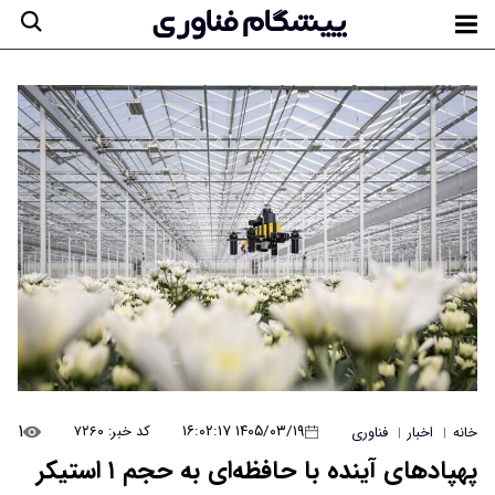
۱
۱۴۰۵/۰۳/۱۹ ۱۶:۰۲:۱۷
کد خبر: ۷۲۶۰
خانه
اخبار
فناوری
|
|
پهپادهای آینده با حافظه‌ای به حجم ۱ استیکر