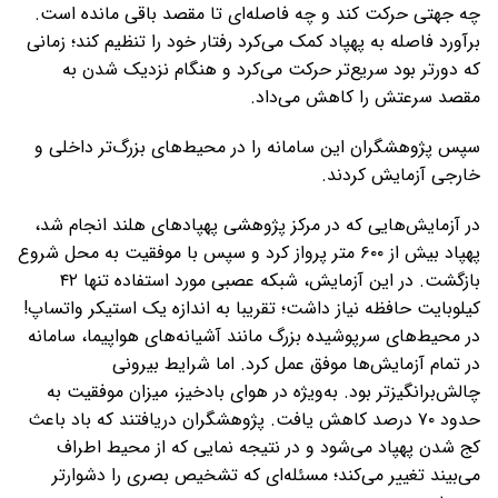
چه جهتی حرکت کند و چه فاصله‌ای تا مقصد باقی مانده است.
برآورد فاصله به پهپاد کمک می‌کرد رفتار خود را تنظیم کند؛ زمانی
که دورتر بود سریع‌تر حرکت می‌کرد و هنگام نزدیک شدن به
مقصد سرعتش را کاهش می‌داد.
سپس پژوهشگران این سامانه را در محیط‌های بزرگ‌تر داخلی و
خارجی آزمایش کردند.
در آزمایش‌هایی که در مرکز پژوهشی پهپادهای هلند انجام شد،
پهپاد بیش از ۶۰۰ متر پرواز کرد و سپس با موفقیت به محل شروع
بازگشت. در این آزمایش، شبکه عصبی مورد استفاده تنها ۴۲
کیلوبایت حافظه نیاز داشت؛ تقریبا به اندازه یک استیکر واتساپ!
در محیط‌های سرپوشیده بزرگ مانند آشیانه‌های هواپیما، سامانه
در تمام آزمایش‌ها موفق عمل کرد. اما شرایط بیرونی
چالش‌برانگیزتر بود. به‌ویژه در هوای بادخیز، میزان موفقیت به
حدود ۷۰ درصد کاهش یافت. پژوهشگران دریافتند که باد باعث
کج شدن پهپاد می‌شود و در نتیجه نمایی که از محیط اطراف
می‌بیند تغییر می‌کند؛ مسئله‌ای که تشخیص بصری را دشوارتر