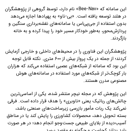
این سامانه که «Bee-Nav» نام دارد، توسط گروهی از پژوهشگران
در هلند توسعه یافته است. «بی‌-ناو» به پهپادها اجازه می‌دهد
بدون استفاده از جی‌پی‌اس یا سامانه‌های نقشه‌برداری سنگین و
پردازش‌محور، به‌طور خودکار مسیر خود را پیدا کرده و به خانه
بازگردند.
پژوهشگران این فناوری را در محیط‌های داخلی و خارجی آزمایش
کردند؛ از جمله در یک پرواز بیش از ۶۰۰ متری. نکته قابل توجه
این بود که سامانه از شبکه‌های عصبی‌ استفاده می‌کند که هزاران
بار کوچک‌تر از شبکه‌های مورد استفاده در سامانه‌های هوش
مصنوعی مدرن هستند.
این پژوهش که در مجله نیچر منتشر شده، یکی از اساسی‌ترین
چالش‌های رباتیک یعنی «ناوبری» را هدف قرار داده است. فرقی
نمی‌کند یک ربات مأمور بازرسی زیرساخت‌های صنعتی باشد،
بسته تحویل دهد، محصولات کشاورزی را پایش کند یا در مناطق
آسیب‌دیده از بلایای طبیعی جست‌وجو انجام دهد؛ در هر صورت
باید بداند کجاست و چگونه به مقصد برسد.