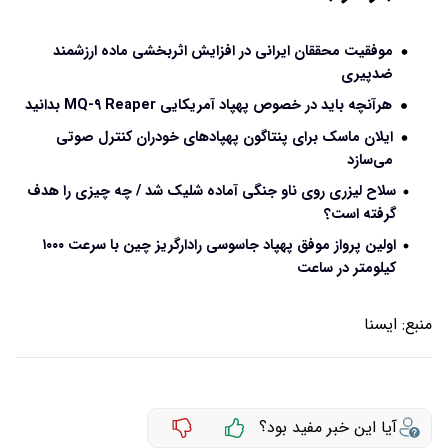
موفقیت محققان ایرانی در افزایش اثربخشی ماده ارزشمند
ضدپیری
هرآنچه باید در خصوص پهپاد آمریکایی MQ-۹ Reaper بدانید
ایلان ماسک برای پنتاگون پهپادهای خودران کنترل صوتی
می‌سازد
سلاح لیزری روی ناو جنگی آماده شلیک شد / چه چیزی را هدف
گرفته است؟
اولین پرواز موفق پهپاد جاسوسی رادارگریز چین با سرعت ۱۰۰۰
کیلومتر در ساعت
منبع:
ايسنا
آیا این خبر مفید بود؟