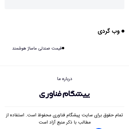
چرا افراد مضطرب دنیا را متفاوت می بینند؟
۱۴۰۵/۰۵/۱۵ ۱۵:۰۴
وب گردی
برنج فضایی چین به مرحله برداشت رسید
۱۴۰۵/۰۵/۱۵ ۱۵:۰۲
قیمت صندلی ماساژ هوشمند
برخورد ۴ تن آهن آمریکایی به ماه/ویدیو
۱۴۰۵/۰۵/۱۵ ۱۵:۰۱
درباره ما
ایرانی‌ها چقدر از هوش مصنوعی استفاده می‌کنند؟
۱۴۰۵/۰۵/۱۵ ۱۴:۵۸
تمام حقوق برای سایت پیشگام فناوری محفوظ است. استفاده از
مطالب با ذکر منبع آزاد است