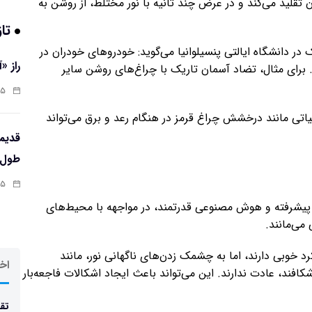
قلید می‌کند و در عرض چند ثانیه با نور مختلط، از روشن به
تاز
دسی و مکانیک در دانشگاه ایالتی پنسیلوانیا می‌گوید: خودروهای خودران در
راز «
. برای مثال، تضاد آسمان تاریک با چراغ‌های روشن سایر
:۱۳
ی مانند درخشش چراغ قرمز در هنگام رعد و برق می‌تواند
طول‌ع
:۱۱
ی پیشرفته و هوش مصنوعی قدرتمند، در مواجهه با محیط‌های
می‌مانند.
د خوبی دارند، اما به چشمک زدن‌های ناگهانی نور، مانند
اخر
فند، عادت ندارند. این می‌تواند باعث ایجاد اشکالات فاجعه‌بار
تقد