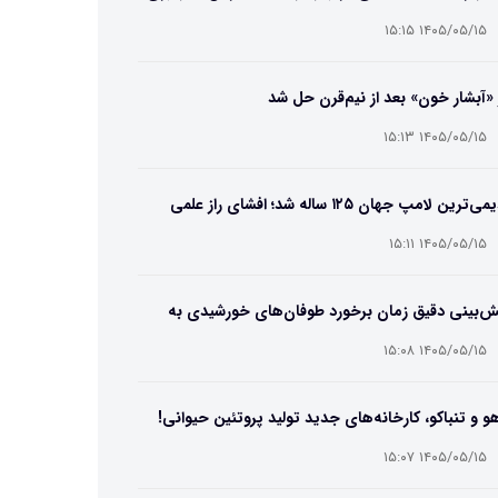
۱۴۰۵/۰۵/۱۵ ۱۵:۱۵
 «آبشار خون» بعد از نیم‌قرن حل شد
۱۴۰۵/۰۵/۱۵ ۱۵:۱۳
قدیمی‌ترین لامپ جهان ۱۲۵ ساله شد؛ افشای راز علمی
‌عمر لامپ سنتنیال
۱۴۰۵/۰۵/۱۵ ۱۵:۱۱
ش‌بینی دقیق زمان برخورد طوفان‌های خورشیدی به
ین ممکن شد
۱۴۰۵/۰۵/۱۵ ۱۵:۰۸
و و تنباکو، کارخانه‌های جدید تولید پروتئین حیوانی!
۱۴۰۵/۰۵/۱۵ ۱۵:۰۷