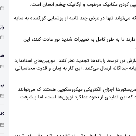
ن کپی کردن مکانیک مرطوب و ارگانیک چشم انسان است.
ی‌تواند تنها در عرض چند ثانیه از روشنایی کورکننده به سایه
راز
اً به ۲۰ تا ۳۰ دقیقه زمان نیاز دارند تا به طور کامل به تغییرات شدید نور عادت کنند، این
ش نور توسط رایانه‌ها تجدید نظر کنند. دوربین‌های استاندارد
طول
انه جداگانه ارسال می‌کنند. این کار به زمان و قدرت محاسباتی
پی
ممریستورها اجزای الکتریکی میکروسکوپی هستند که می‌توانند
زم
د که این تقلیدی از نحوه عملکرد نورون‌ها است، اما پیشرفت
کاه
‌های مخروطی برای شرایط روشن استفاده می‌کند. وقتی نور شدیدی