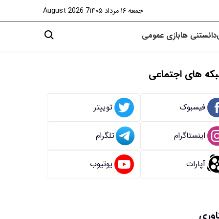
جمعه ۱۶ مرداد ۱۴۰۵
7 August 2026
دانستنی ها
بازی
عمومی
که های اجتماعی
فیسبوک
توییتر
اینستاگرام
تلگرام
آپارات
یوتیوب
اوری