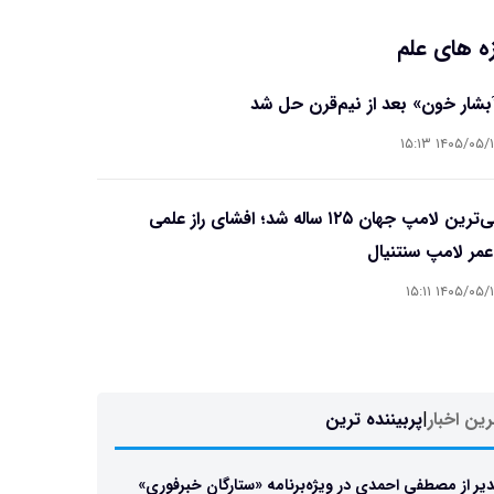
ه های علم
آبشار خون» بعد از نیم‌قرن حل شد
۱۴۰۵/۰۵/۱۵ ۱۵
قدیمی‌ترین لامپ جهان ۱۲۵ ساله شد؛ افشای راز علمی
مر لامپ سنتنیال
۱۴۰۵/۰۵/۱۵ ۱۵
ین اخبار
|
پربیننده ترین
یر از مصطفی احمدی در ویژه‌برنامه «ستارگان خبرفوری»