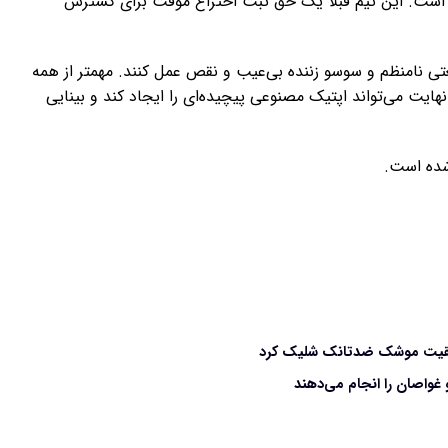
هی است. این تیم قبلاً یک حق ثبت اختراع موقت برای گسترش
نعتی نامنظم و سوسو زننده بی‌عیب و نقص عمل کنند. مهمتر از همه
هایت می‌تواند اپتیک مصنوعی پیچیده‌ای را ایجاد کند و بینایی