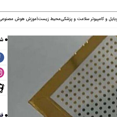
بایل و کامپیوتر
سلامت و پزشکی
محیط زیست
آموزش
هوش مصنوعی
شب
فن