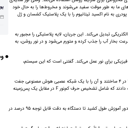
‌های ما به طور موقت سفید می‌شوند و مخروط‌ها را به حال خود
پو
پودری به نام اکسید تیتانیوم را با یک پلاستیک کشسان و ژل
لکتریکی تبدیل می‌کند. این جریان، لایه پلاستیکی را مجبور به
چرا
رعت بخار آب را جذب کرده و متورم می‌شود و در نور روشن، به
وب
فیزیکی برای نور عمل می‌کند. گفتنی است که این سیستم،
بر
محققان برای آزمایش این فناوری، یک شبکه مینیاتوری ۴ در ۴ ساختند و آن را با یک شبکه عصبی هوش مصنوعی جفت
کردند. آنها یک چالش کلاسیک چشم‌پزشکی را به آن ارائه دادند که شامل تشخیص حرف کم‌نور F در مقابل یک پس‌زمینه
برخورد ۴ تن 
این سیستم در این شرایط، خم به ابرو نیاورد. تنها هفت دور آموزش طول کشید تا دستگاه به دقت قابل توجه ۹۵ درصد در
ایر