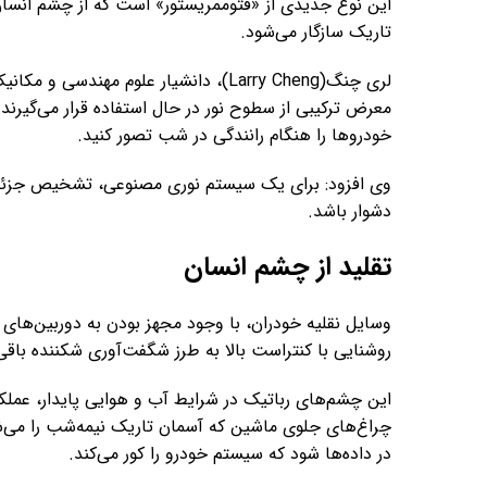
این نوع جدیدی از «فتوممریستور» است که از چشم انسان ت
تاریک سازگار می‌شود.
لری چنگ(Larry Cheng)، دانشیار علوم مهن
معرض ترکیبی از سطوح نور در حال استفاده قرار می‌گیرند
خودروها را هنگام رانندگی در شب تصور کنید.
وی افزود: برای یک سیستم نوری مصنوعی، تشخیص جزئیات
دشوار باشد.
تقلید از چشم انسان
وسایل نقلیه خودران، با وجود مجهز بودن به دوربین‌ها
روشنایی با کنتراست بالا به طرز شگفت‌آوری شکننده باقی 
این چشم‌های رباتیک در شرایط آب و هوایی پایدار، عملکر
چراغ‌های جلوی ماشین که آسمان تاریک نیمه‌شب را می‌شکا
در داده‌ها شود که سیستم خودرو را کور می‌کند.