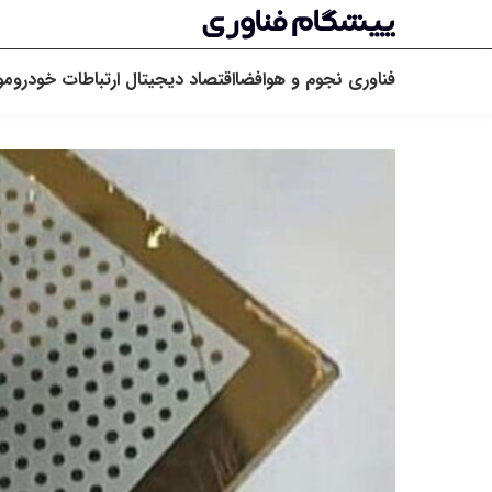
فناوری
نجوم و هوافضا
اقتصاد دیجیتال
ارتباطات
خودرو
مو