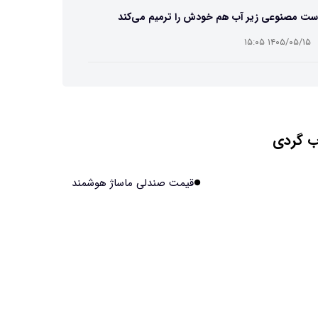
ست مصنوعی زیر آب هم خودش را ترمیم می‌کند
۱۴۰۵/۰۵/۱۵ ۱۵:۰۵
 افراد مضطرب دنیا را متفاوت می بینند؟
۱۴۰۵/۰۵/۱۵ ۱۵:۰۴
 گردی
نج فضایی چین به مرحله برداشت رسید
۱۴۰۵/۰۵/۱۵ ۱۵:۰۲
قیمت صندلی ماساژ هوشمند
آهن آمریکایی به ماه/ویدیو
۱۴۰۵/۰۵/۱۵ ۱۵:۰۱
انی‌ها چقدر از هوش مصنوعی استفاده می‌کنند؟
۱۴۰۵/۰۵/۱۵ ۱۴:۵۸