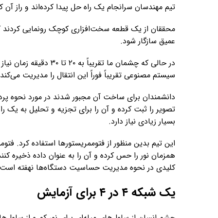
تیم مهندسان سرانجام یک راه حل پیدا کرده‌اند و راز آ
محققان از یک قطعه سخت‌افزاری کوچک رونمایی کردند که م
عمیق سازگار شود.
در حالی که چشمان ما تقریب
سیستم مصنوعی تقریباً فوراً این انتقال را مدیریت می‌کند.
دانشمندان برای ساخت آن مجبور شدند در مورد نحوه پرداز
تصویر را ثبت کرده و آن را برای تجزیه و تحلیل به یک رای
بسیار زیادی نیاز دارد.
این تیم بدین منظور از فتوممریستورها استفاده کرد. فتو
همزمان نور را حس کرده و آن را به عنوان داده ذخیره کنن
کلیدی در نحوه مدیریت حساسیت دستگاه‌ها نهفته است.
یک شبکه ۴ در ۴ برای آزمایش
چشم انسان از سلول‌های میله‌ای برای نور کم و از سلول