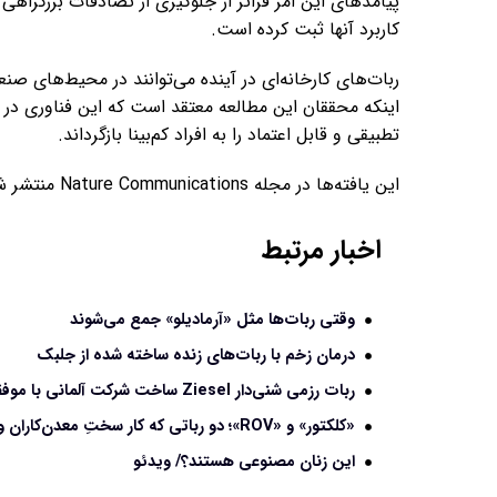
پیامدهای این امر فراتر از جلوگیری از تصادفات بزرگرا
کاربرد آنها ثبت کرده است.
ربات‌های کارخانه‌ای در آینده می‌توانند در محیط‌های ص
اینکه محققان این مطالعه معتقد است که این فناوری در ن
تطبیقی ​​و قابل اعتماد را به افراد کم‌بینا بازگرداند.
این یافته‌ها در مجله Nature Communications منتشر شده است.
اخبار مرتبط
وقتی ربات‌ها مثل «آرمادیلو» جمع می‌شوند
درمان زخم با ربات‌های زنده ساخته شده از جلبک
ربات رزمی شنی‌دار Ziesel ساخت شرکت آلمانی با موفقیت موشک ضدتانک شلیک کرد
«کلکتور» و «ROV»؛ دو رباتی که کار سختِ معدن‌کاران و غواصان را انجام می‌دهند
این زنان مصنوعی هستند؟/ ویدئو