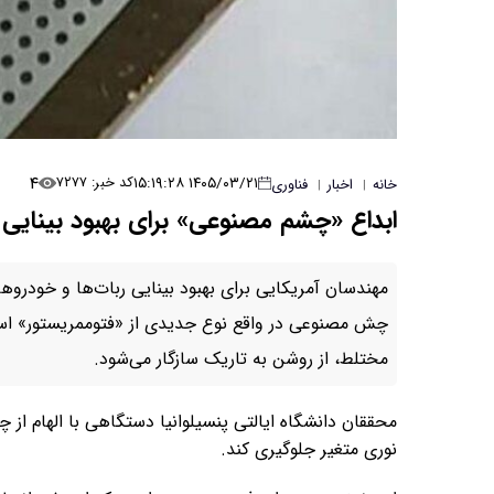
۴
۱۴۰۵/۰۳/۲۱ ۱۵:۱۹:۲۸
کد خبر: ۷۲۷۷
خانه
اخبار
فناوری
|
|
ابداع «چشم مصنوعی» برای بهبود بینایی 
مهندسان آمریکایی برای بهبود بینایی ربات‌ها و خودر
چش مصنوعی در واقع نوع جدیدی از «فتوممریستور» است 
مختلط، از روشن به تاریک سازگار می‌شود.
محققان دانشگاه ایالتی پنسیلوانیا دستگاهی با الهام از
نوری متغیر جلوگیری کند.