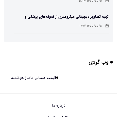
۱۴۰۵/۰۵/۱۶ ۱۸:۱۳
تهیه تصاویر دیجیتالی میکرومتری از نمونه‌های پزشکی و
صنعتی
۱۴۰۵/۰۵/۱۶ ۱۸:۱۲
تبدیل پلاستیک سرسخت PVC به ماده روان‌کننده ممکن شد
۱۴۰۵/۰۵/۱۶ ۱۸:۱۰
وب گردی
بیماری های لثه شاید مقدمه ای برای ابتلا به دیابت نوع ۲
باشند
۱۴۰۵/۰۵/۱۶ ۱۸:۰۷
قیمت صندلی ماساژ هوشمند
هوش مصنوعی چینی از قرنطینه فرار کرد و به اینترنت وصل شد
۱۴۰۵/۰۵/۱۶ ۱۸:۰۵
درباره ما