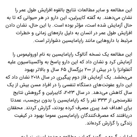
این مطالعه و سایر مطالعات نتایج بالقوه افزایش طول عمر را
نشان می‌دهند. به گفته کایبرلین، این دارو در هر حیوانی که تا به
حال آزمایش شده است، مؤثر بوده است. با این حال، نشان دادن
افزایش طول عمر در انسان به دلیل بازه‌های زمانی و خطرات
مرتبط با داروهایی مانند راپامایسین دشوارتر است.
این مطالعه یک نسخه آنالوگ راپامایسین به نام اورولیموس را
آزمایش کرد و نشان داد که این دارو پاسخ به واکسیناسیون علیه
آنفلوانزا را در بیش از ۲۰۰ بزرگسال ۶۵ سال و بالاتر بهبود
می‌بخشد. یک آزمایش فاز دوم پیگیری در سال ۲۰۱۸ نشان داد که
این دارو عفونت‌های دستگاه تنفسی را در افراد مسن بیش از یک
سال کاهش می‌دهد. در سال ۲۰۲۳، کایبرلین و گروهش نتایج
نظرسنجی از ۳۳۳ نفر را که راپامایسین را بدون برچسب، عمدتا
برای اهداف ضد پیری مصرف کرده بودند، گزارش کردند. محققان
دریافتند که مصرف‌کنندگان راپامایسین عموما بهبود در کیفیت
زندگی را گزارش کرده‌اند.
اما این گروه می‌گوید که این مطالعه محدود است، زیرا به