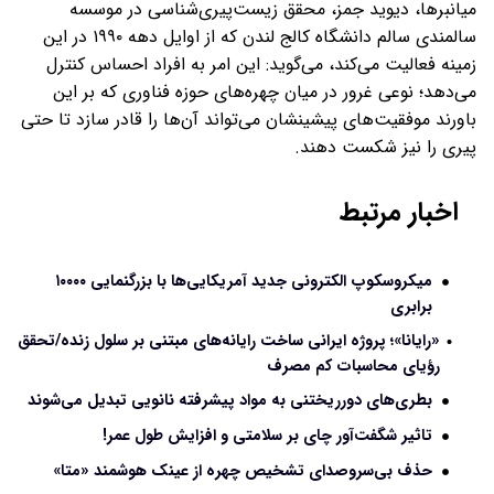
میانبرها، دیوید جمز، محقق زیست‌پیری‌شناسی در موسسه
سالمندی سالم دانشگاه کالج لندن که از اوایل دهه ۱۹۹۰ در این
زمینه فعالیت می‌کند، می‌گوید: این امر به افراد احساس کنترل
می‌دهد؛ نوعی غرور در میان چهره‌های حوزه فناوری که بر این
باورند موفقیت‌های پیشینشان می‌تواند آن‌ها را قادر سازد تا حتی
پیری را نیز شکست دهند.
اخبار مرتبط
میکروسکوپ الکترونی جدید آمریکایی‌ها با بزرگنمایی ۱۰۰۰۰
برابری
«رایانا»؛ پروژه ایرانی‌ ساخت رایانه‌های مبتنی بر سلول‌ زنده/تحقق
رؤیای محاسبات کم مصرف
بطری‌های دورریختنی به مواد پیشرفته نانویی تبدیل می‌شوند
تاثیر شگفت‌آور چای بر سلامتی و افزایش طول عمر!
حذف بی‌سروصدای تشخیص چهره از عینک هوشمند «متا»