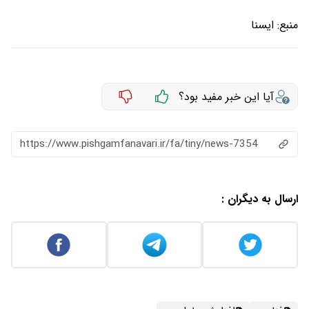
منبع:
ايسنا
آیا این خبر مفید بود؟
https://www.pishgamfanavari.ir/fa/tiny/news-7354
ارسال به دیگران :