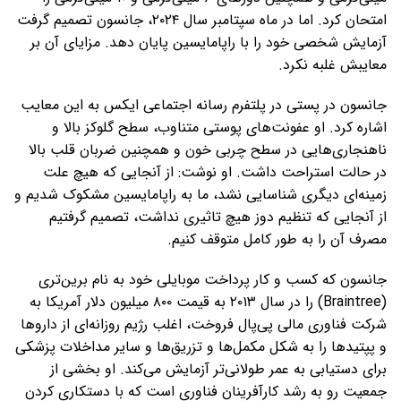
امتحان کرد. اما در ماه سپتامبر سال ۲۰۲۴، جانسون تصمیم گرفت
آزمایش شخصی خود را با راپامایسین پایان دهد. مزایای آن بر
معایبش غلبه نکرد.
جانسون در پستی در پلتفرم رسانه اجتماعی ایکس به این معایب
اشاره کرد. او عفونت‌های پوستی متناوب، سطح گلوکز بالا و
ناهنجاری‌هایی در سطح چربی خون و همچنین ضربان قلب بالا
در حالت استراحت داشت. او نوشت: از آنجایی که هیچ علت
زمینه‌ای دیگری شناسایی نشد، ما به راپامایسین مشکوک شدیم و
از آنجایی که تنظیم دوز هیچ تاثیری نداشت، تصمیم گرفتیم
مصرف آن را به طور کامل متوقف کنیم.
جانسون که کسب و کار پرداخت موبایلی خود به نام برین‌تری
(Braintree) را در سال ۲۰۱۳ به قیمت ۸۰۰ میلیون دلار آمریکا به
شرکت فناوری مالی پی‌پال فروخت، اغلب رژیم روزانه‌ای از داروها
و پپتیدها را به شکل مکمل‌ها و تزریق‌ها و سایر مداخلات پزشکی
برای دستیابی به عمر طولانی‌تر آزمایش می‌کند. او بخشی از
جمعیت رو به رشد کارآفرینان فناوری است که با دستکاری کردن