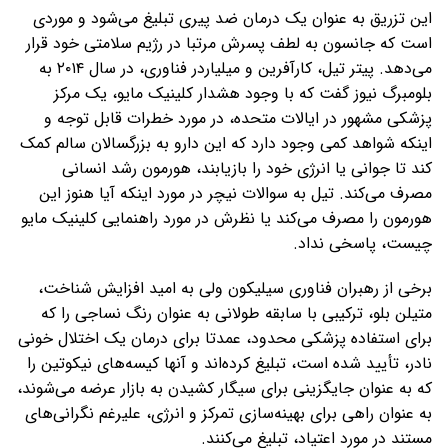
این تزریق‌ به عنوان یک درمان ضد پیری تبلیغ می‌شود و موردی
است که جانسون به لطف پسرش مرتبا در رژیم سلامتی خود قرار
می‌دهد. پیتر تیل، کارآفرین و میلیاردر فناوری، در سال ۲۰۱۴ به
بلومبرگ نیوز گفت که با وجود هشدار کلینیک مایو، یک مرکز
پزشکی مشهور در ایالات متحده، در مورد خطرات قابل توجه و
اینکه شواهد کمی وجود دارد که این دارو به بزرگسالان سالم کمک
کند تا جوانی یا انرژی خود را بازیابند، هورمون رشد انسانی
مصرف می‌کند. تیل به سوالات نیچر در مورد اینکه آیا هنوز این
هورمون را مصرف می‌کند یا نظرش در مورد راهنمایی کلینیک مایو
چیست، پاسخی نداد.
برخی از رهبران فناوری سیلیکون ولی به امید افزایش شناخت،
متیلن بلو، ترکیبی با سابقه طولانی به عنوان رنگ نساجی را که
برای استفاده پزشکی محدود، عمدتا برای درمان یک اختلال خونی
نادر، تأیید شده است، تبلیغ کرده‌اند و آنها کیسه‌های نیکوتین را
که به عنوان جایگزینی برای سیگار کشیدن به بازار عرضه می‌شوند،
به عنوان راهی برای بهینه‌سازی تمرکز و انرژی، علیرغم نگرانی‌های
مستند در مورد اعتیاد، تبلیغ می‌کنند.