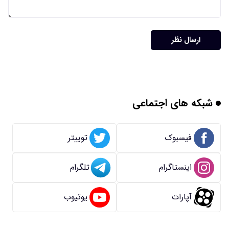
ارسال نظر
شبکه های اجتماعی
فیسبوک
توییتر
اینستاگرام
تلگرام
آپارات
یوتیوب