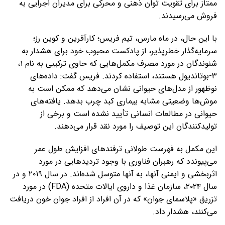
ممتاز برای تقویت توان ذهنی و محرکی برای مدیران اجرایی به
فروش می‌رسیدند.
با این حال، در ماه مارس، تیم فریس؛ کارآفرین و کوین رز؛
سرمایه‌گذار خطرپذیر، از پادکست محبوب خود برای هشدار به
شنوندگان در مورد مصرف مکمل‌هایی که حاوی ترکیبی به نام ۱،
۳-بوتاندیول هستند، استفاده کردند. فریس گفت: داده‌های
نوظهور از مدل‌های حیوانی نشان می‌دهد که ممکن است به
موش‌ها وضعیتی مشابه بیماری کبد چرب بدهد. یافته‌های
حیوانی در مطالعات انسانی تأیید نشده است و برخی از
تولیدکنندگان این توصیف را مورد نقد قرار می‌دهند.
این مکمل به فهرست طولانی ترفندهای افزایش طول عمر
می‌پیوندد که رهبران فناوری با وجود تردیدهایی در مورد
اثربخشی و ایمنی آنها، به آنها متوسل شده‌اند. در سال ۲۰۱۹ و در
سال ۲۰۲۴، سازمان غذا و داروی ایالات متحده (FDA) در مورد
تزریق «پلاسمای جوان» که در آن افراد از افراد جوان خون دریافت
می‌کنند، هشدار داد.