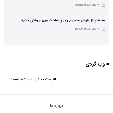
۱۴۰۵/۰۵/۱۷ ۱۵:۵۵
محققان از هوش مصنوعی برای ساخت ویروس‌های جدید
استفاده کردند
۱۴۰۵/۰۵/۱۷ ۱۵:۵۳
این زن پس از حمله صرع، قدرت عجیبی به دست آورده است
۱۴۰۵/۰۵/۱۷ ۱۵:۵۱
وب گردی
مریخ‌نورد ناسا به ماه فرستاده می‌شود
۱۴۰۵/۰۵/۱۷ ۱۵:۴۹
قیمت صندلی ماساژ هوشمند
راهنمای انتخاب بهترین هاستینگ ایران
۱۴۰۵/۰۵/۱۷ ۱۰:۳۵
درباره ما