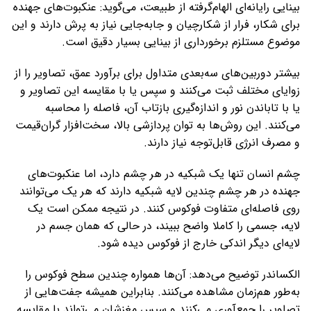
بینایی رایانه‌ای الهام‌گرفته از طبیعت، می‌گوید: عنکبوت‌های جهنده
برای شکار، فرار از شکارچیان و جابه‌جایی نیاز به پرش دارند و این
موضوع مستلزم برخورداری از بینایی بسیار دقیق است.
بیشتر دوربین‌های سه‌بعدی متداول برای برآورد عمق، تصاویر را از
زوایای مختلف ثبت می‌کنند و سپس یا با مقایسه این تصاویر و
یا با تاباندن نور و اندازه‌گیری بازتاب آن، فاصله را محاسبه
می‌کنند. این روش‌ها به توان پردازشی بالا، سخت‌افزار گران‌قیمت
و مصرف انرژی قابل‌توجه نیاز دارند.
چشم انسان تنها یک شبکیه در هر چشم دارد، اما عنکبوت‌های
جهنده در هر چشم چندین لایه شبکیه دارند که هر یک می‌توانند
روی فاصله‌ای متفاوت فوکوس کنند. در نتیجه ممکن است یک
لایه، جسمی را کاملا واضح ببیند، در حالی که همان جسم در
لایه‌ای دیگر اندکی خارج از فوکوس دیده شود.
الکساندر توضیح می‌دهد: آن‌ها همواره چندین سطح فوکوس را
به‌طور هم‌زمان مشاهده می‌کنند. بنابراین همیشه جفت‌هایی از
تصاویر را جمع‌آوری می‌کنند و سپس مغزشان می‌تواند با مقایسه