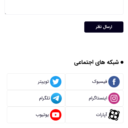
ارسال نظر
شبکه های اجتماعی
فیسبوک
توییتر
اینستاگرام
تلگرام
آپارات
یوتیوب