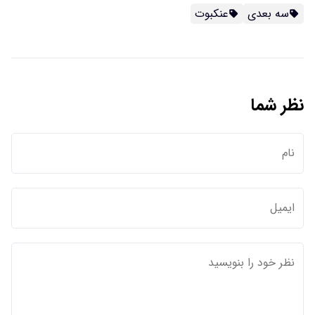
سه بعدی
عنکبوت
نظر شما