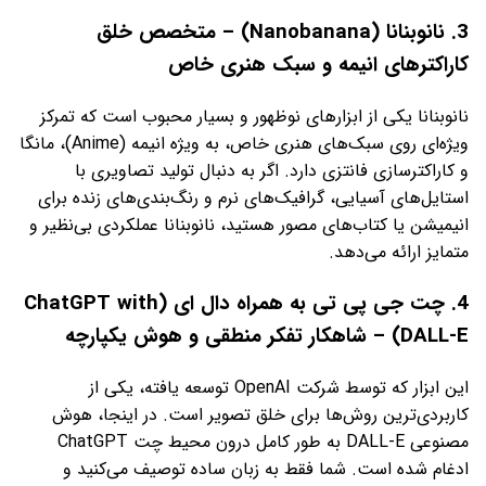
3. نانوبنانا (Nanobanana) – متخصص خلق
کاراکترهای انیمه و سبک هنری خاص
نانوبنانا یکی از ابزارهای نوظهور و بسیار محبوب است که تمرکز
ویژه‌ای روی سبک‌های هنری خاص، به ویژه انیمه (Anime)، مانگا
و کاراکترسازی فانتزی دارد. اگر به دنبال تولید تصاویری با
استایل‌های آسیایی، گرافیک‌های نرم و رنگ‌بندی‌های زنده برای
انیمیشن یا کتاب‌های مصور هستید، نانوبنانا عملکردی بی‌نظیر و
متمایز ارائه می‌دهد.
4. چت جی پی تی به همراه دال ای (ChatGPT with
DALL-E) – شاهکار تفکر منطقی و هوش یکپارچه
این ابزار که توسط شرکت OpenAI توسعه یافته، یکی از
کاربردی‌ترین روش‌ها برای خلق تصویر است. در اینجا، هوش
مصنوعی DALL-E به طور کامل درون محیط چت ChatGPT
ادغام شده است. شما فقط به زبان ساده توصیف می‌کنید و