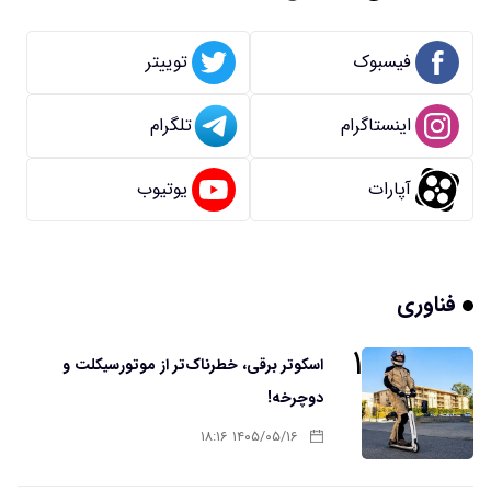
فیسبوک
توییتر
اینستاگرام
تلگرام
آپارات
یوتیوب
فناوری
۱
اسکوتر برقی، خطرناک‌تر از موتورسیکلت و
دوچرخه!
۱۴۰۵/۰۵/۱۶ ۱۸:۱۶