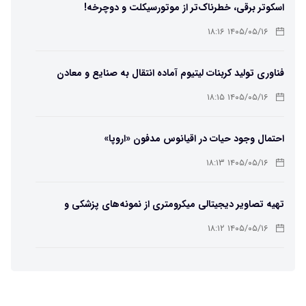
اسکوتر برقی، خطرناک‌تر از موتورسیکلت و دوچرخه!
۱۴۰۵/۰۵/۱۶ ۱۸:۱۶
فناوری تولید کربنات لیتیوم آماده انتقال به صنایع و معادن
است
۱۴۰۵/۰۵/۱۶ ۱۸:۱۵
احتمال وجود حیات در اقیانوس مدفون «اروپا»
۱۴۰۵/۰۵/۱۶ ۱۸:۱۳
تهیه تصاویر دیجیتالی میکرومتری از نمونه‌های پزشکی و
صنعتی
۱۴۰۵/۰۵/۱۶ ۱۸:۱۲
تبدیل پلاستیک سرسخت PVC به ماده روان‌کننده ممکن شد
۱۴۰۵/۰۵/۱۶ ۱۸:۱۰