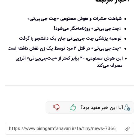
شباهت حشرات و هوش مصنوعی «چت‌ جی‌پی‌تی»
«چت‌جی‌پی‌تی» روزنامه‌نگار می‌شود!
توصیه پزشکی چت جی‌پی‌تی جان یک دانشجو را گرفت
«چت‌جی‌پی‌تی» در قتل ۲ مرد توسط یک زن نقش داشته است
این هوش مصنوعی، ۲۰ برابر کمتر از «چت‌جی‌پی‌تی» انرژی
مصرف می‌کند
آیا این خبر مفید بود؟
https://www.pishgamfanavari.ir/fa/tiny/news-7366