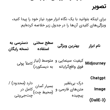
تصویر
برای اینکه بتوانید با یک نگاه ابزار مورد نیاز خود را پیدا کنید،
ویژگی‌های کلیدی آن‌ها را در جدول زیر خلاصه کرده‌ایم:
سطح سختی
دسترسی به
نام ابزار
بهترین ویژگی
استفاده
نسخه رایگان
کیفیت سینمایی و
متوسط (نیاز
Midjourney
کاملاً پولی
فوق واقع‌گرایانه
به دیسکورد)
Chatgpt
درک بی‌نظیر
دارد (محدود) /
بسیار آسان
Image
متن‌های فارسی و
کامل در
(محیط چت)
پیچیده
چت‌جی‌پتی
(DallE-3)