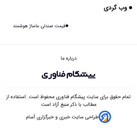
وب گردی
بیماری های لثه شاید مقدمه ای برای ابتلا به دیابت نوع ۲
باشند
۱۴۰۵/۰۵/۱۶ ۱۸:۰۷
قیمت صندلی ماساژ هوشمند
هوش مصنوعی چینی از قرنطینه فرار کرد و به اینترنت وصل شد
۱۴۰۵/۰۵/۱۶ ۱۸:۰۵
درباره ما
بلندگو سقفی توکار یا روکار؟ راهنمای کامل مقایسه، مزایا،
معایب و انتخاب بهترین مدل
۱۴۰۵/۰۵/۱۶ ۰۹:۴۱
تمام حقوق برای سایت پیشگام فناوری محفوظ است. استفاده از
مطالب با ذکر منبع آزاد است
طراحی سایت خبری و خبرگزاری آسام