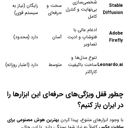
شخصی‌سازی
Stable
سخت و
رایگان (نیاز به
بی‌نهایت و کنترل
Diffusion
حرفه‌ای
سیستم قوی)
کامل
ادغام عالی با
Adobe
فتوشاپ و ادیت
آسان
دارد (محدود)
Firefly
تصاویر
تنوع مدل‌ها و
Leonardo.ai
ساخت باکیفیت
متوسط
دارد (اعتبار روزانه)
کاراکتر
چطور قفل ویژگی‌های حرفه‌ای این ابزارها را
در ایران باز کنیم؟
با وجود ابزارهای متنوع، پیدا کردن
بهترین هوش مصنوعی برای
ساخت عکس
کاملاً به نیاز شما بستگی دارد. با این حال،