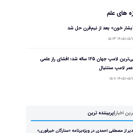
ه های علم
آبشار خون» بعد از نیم‌قرن حل شد
۱۴۰۵/۰۵/۱۵ ۱۵
قدیمی‌ترین لامپ جهان ۱۲۵ ساله شد؛ افشای راز علمی
مر لامپ سنتنیال
۱۴۰۵/۰۵/۱۵ ۱۵
ین اخبار
|
پربیننده ترین
یر از مصطفی احمدی در ویژه‌برنامه «ستارگان خبرفوری»