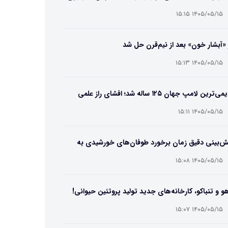
۱۴۰۵/۰۵/۱۵ ۱۵:۱۵
 «آبشار خون» بعد از نیم‌قرن حل شد
۱۴۰۵/۰۵/۱۵ ۱۵:۱۳
قدیمی‌ترین لامپ جهان ۱۲۵ ساله شد؛ افشای راز علمی
‌عمر لامپ سنتنیال
۱۴۰۵/۰۵/۱۵ ۱۵:۱۱
ش‌بینی دقیق زمان برخورد طوفان‌های خورشیدی به
ین ممکن شد
۱۴۰۵/۰۵/۱۵ ۱۵:۰۸
و و تنباکو، کارخانه‌های جدید تولید پروتئین حیوانی!
۱۴۰۵/۰۵/۱۵ ۱۵:۰۷