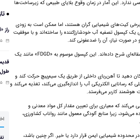
سی ندارد. این آمار در زمان وقوع بلایای طبیعی که زیرساخت‌ها
تاز
 و برخی کیت‌های شیمیایی گران هستند، اما ممکن است به زودی
راز «
ی یک کپسول تصفیه آب خودشارژکننده را ساخته‌اند و با موفقیت
و در صورت نیاز، آن را ضدعفونی کند.
:۱۳
این گروه پژوهشی، نوآوری خود و نحوه عملکرد آن را در مقاله‌ای شرح داده‌اند. این کپسول موسوم به «FDGD» مانند یک
طول‌ع
کان دهید تا آهن‌ربای داخلی از طریق یک سیم‌پیچ حرکت کند و
:۱۱
که رسانایی الکتریکی آب را اندازه‌گیری می‌کند، تغذیه می‌کند و
ت هوشمند کاربر می‌فرستد.
 می‌کند که معیاری برای تعیین مقدار کل مواد معدنی و
ه می‌شود، زیرا منابع آلودگی معمول مانند رواناب کشاورزی،
اخر
ر محدوده شیمیایی ایمن قرار دارد یا خیر. اگر چنین باشد،
تقد