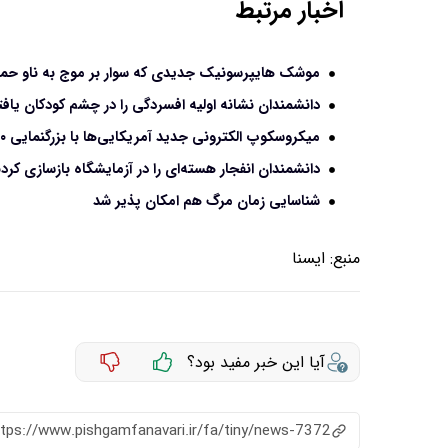
اخبار مرتبط
موشک هایپرسونیک جدیدی که سوار بر موج‌ به ناو حمل
دانشمندان نشانه اولیه افسردگی را در چشم کودکان یافت
میکروسکوپ الکترونی جدید آمریکایی‌ها با بزرگنمایی ۱۰۰۰۰ برابری
دانشمندان انفجار هسته‌ای را در آزمایشگاه بازسازی کر
شناسایی زمان مرگ هم امکان پذیر شد
منبع:
ايسنا
آیا این خبر مفید بود؟
ttps://www.pishgamfanavari.ir/fa/tiny/news-7372