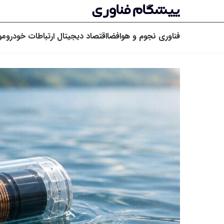
فناوری
نجوم و هوافضا
اقتصاد دیجیتال
ارتباطات
خودرو
مو