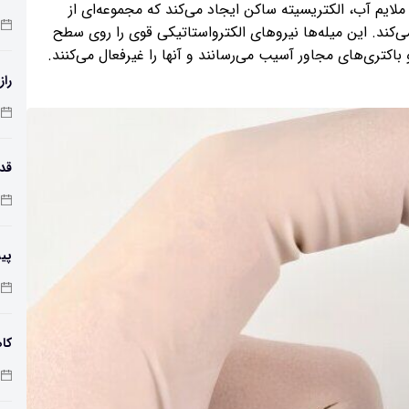
لایم آب، الکتریسیته ساکن ایجاد می‌کند که مجموعه‌ای از
‌کند. این میله‌ها نیروهای الکترواستاتیکی قوی را روی سطح
اکتری‌های مجاور آسیب می‌رسانند و آنها را غیرفعال می‌کنند.
راز
طول
پی
زم
کاه