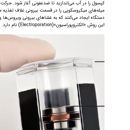
کپسول را در آب می‌اندازید تا ضدعفونی آغاز شود. حرکت م
میله‌های میکروسکوپی را در قسمت بیرونی غلاف تغذیه می
دستگاه ایجاد می‌کنند که به غشاهای بیرونی ویروس‌ها و ب
این روش «الکتروپوراسیون»(Electroporation) نام دارد.