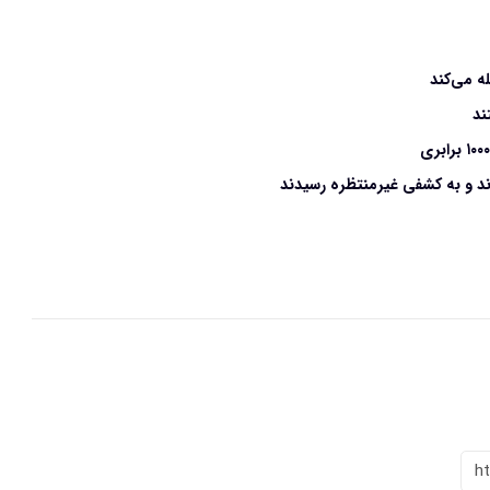
ه می‌کند
ند
دند و به کشفی غیرمنتظره رسیدند
h