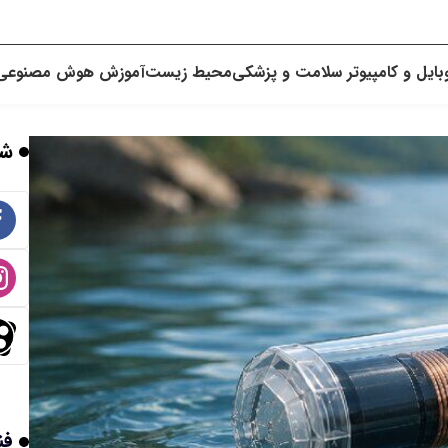
بایل و کامپیوتر
سلامت و پزشکی
محیط زیست
آموزش
هوش مصنوعی
شب
فن