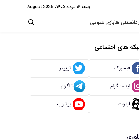
جمعه ۱۶ مرداد ۱۴۰۵
7 August 2026
دانستنی ها
بازی
عمومی
که های اجتماعی
فیسبوک
توییتر
اینستاگرام
تلگرام
آپارات
یوتیوب
اوری