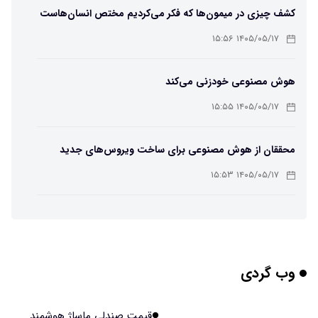
کشف چیزی در میمون‌ها که فکر می‌کردیم مختص انسان‌هاست
۱۴۰۵/۰۵/۱۷ ۱۵:۵۶
هوش مصنوعی خودزنی می‌کند
۱۴۰۵/۰۵/۱۷ ۱۵:۵۵
محققان از هوش مصنوعی برای ساخت ویروس‌های جدید
استفاده کردند
۱۴۰۵/۰۵/۱۷ ۱۵:۵۳
این زن پس از حمله صرع، قدرت عجیبی به دست آورده است
۱۴۰۵/۰۵/۱۷ ۱۵:۵۱
وب گردی
مریخ‌نورد ناسا به ماه فرستاده می‌شود
۱۴۰۵/۰۵/۱۷ ۱۵:۴۹
قیمت صندلی ماساژ هوشمند