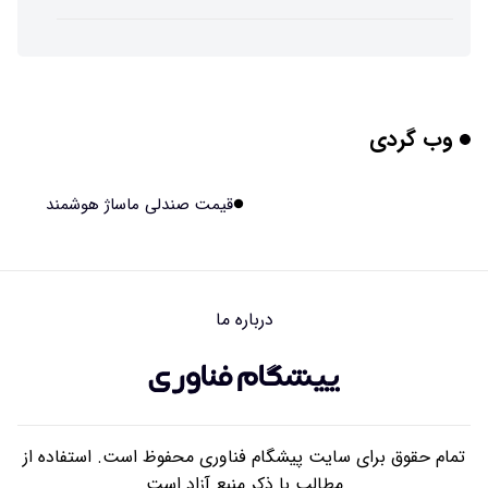
چرا افراد مضطرب دنیا را متفاوت می بینند؟
۱۴۰۵/۰۵/۱۵ ۱۵:۰۴
وب گردی
برنج فضایی چین به مرحله برداشت رسید
۱۴۰۵/۰۵/۱۵ ۱۵:۰۲
قیمت صندلی ماساژ هوشمند
برخورد ۴ تن آهن آمریکایی به ماه/ویدیو
۱۴۰۵/۰۵/۱۵ ۱۵:۰۱
درباره ما
ایرانی‌ها چقدر از هوش مصنوعی استفاده می‌کنند؟
۱۴۰۵/۰۵/۱۵ ۱۴:۵۸
تمام حقوق برای سایت پیشگام فناوری محفوظ است. استفاده از
مطالب با ذکر منبع آزاد است