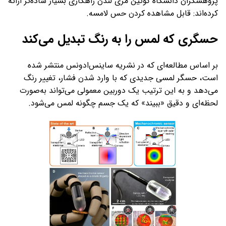
پژوهشگران دانشگاه کوئین مری لندن راهکاری بسیار ساده‌تر ارائه
کرده‌اند: قابل مشاهده کردن حس لامسه.
حسگری که لمس را به رنگ تبدیل می‌کند
بر اساس مطالعه‌ای که در نشریه ساینس‌ادونس منتشر شده
است، حسگر لمسی جدیدی که با وارد شدن فشار، تغییر رنگ
می‌دهد و به این ترتیب یک دوربین معمولی می‌تواند به‌صورت
لحظه‌ای و دقیق «ببیند» که یک جسم چگونه لمس می‌شود.