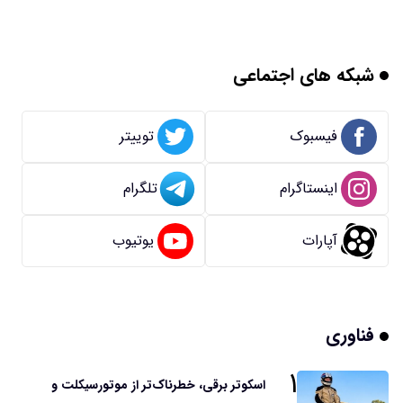
شبکه های اجتماعی
فیسبوک
توییتر
اینستاگرام
تلگرام
آپارات
یوتیوب
فناوری
۱
اسکوتر برقی، خطرناک‌تر از موتورسیکلت و