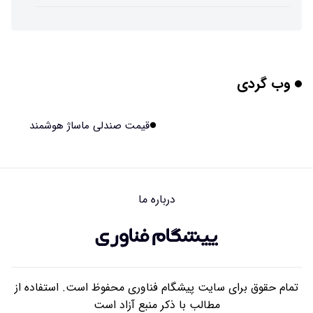
تهیه تصاویر دیجیتالی میکرومتری از نمونه‌های پزشکی و
صنعتی
۱۴۰۵/۰۵/۱۶ ۱۸:۱۲
وب گردی
تبدیل پلاستیک سرسخت PVC به ماده روان‌کننده ممکن شد
۱۴۰۵/۰۵/۱۶ ۱۸:۱۰
قیمت صندلی ماساژ هوشمند
بیماری های لثه شاید مقدمه ای برای ابتلا به دیابت نوع ۲
باشند
۱۴۰۵/۰۵/۱۶ ۱۸:۰۷
درباره ما
هوش مصنوعی چینی از قرنطینه فرار کرد و به اینترنت وصل شد
۱۴۰۵/۰۵/۱۶ ۱۸:۰۵
تمام حقوق برای سایت پیشگام فناوری محفوظ است. استفاده از
مطالب با ذکر منبع آزاد است