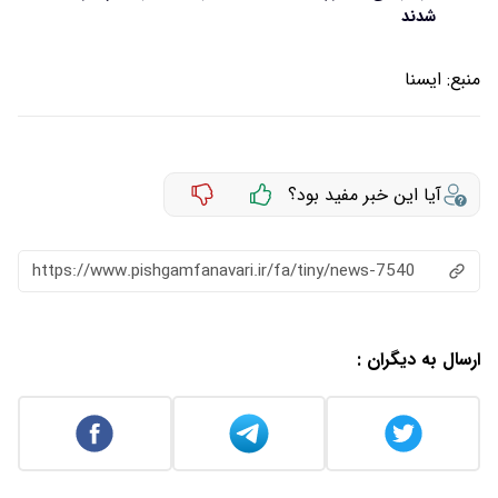
شدند
منبع:
ايسنا
آیا این خبر مفید بود؟
https://www.pishgamfanavari.ir/fa/tiny/news-7540
ارسال به دیگران :