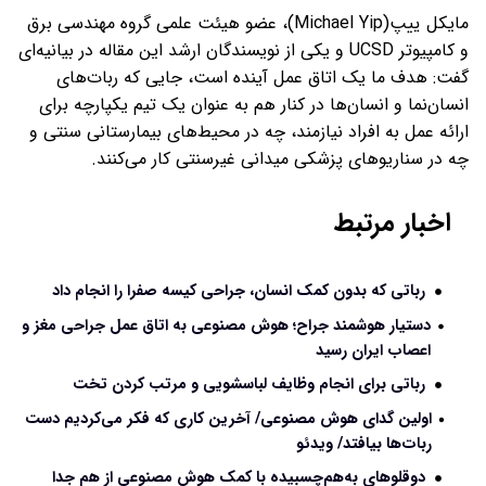
مایکل ییپ(Michael Yip)، عضو هیئت علمی گروه مهندسی برق
و کامپیوتر UCSD و یکی از نویسندگان ارشد این مقاله در بیانیه‌ای
گفت: هدف ما یک اتاق عمل آینده است، جایی که ربات‌های
انسان‌نما و انسان‌ها در کنار هم به عنوان یک تیم یکپارچه برای
ارائه عمل به افراد نیازمند، چه در محیط‌های بیمارستانی سنتی و
چه در سناریوهای پزشکی میدانی غیرسنتی کار می‌کنند.
اخبار مرتبط
رباتی که بدون کمک انسان، جراحی کیسه صفرا را انجام داد
دستیار هوشمند جراح؛ هوش مصنوعی به اتاق عمل جراحی مغز و
اعصاب ایران رسید
رباتی برای انجام وظایف لباسشویی و مرتب کردن تخت
اولین گدای هوش مصنوعی/ آخرین کاری که فکر می‌کردیم دست
ربات‌ها بیافتد/ ویدئو
دوقلوهای به‌هم‌چسبیده با کمک هوش مصنوعی از هم جدا