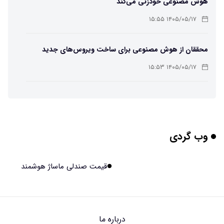
هوش مصنوعی خودزنی می‌کند
۱۴۰۵/۰۵/۱۷ ۱۵:۵۵
محققان از هوش مصنوعی برای ساخت ویروس‌های جدید
استفاده کردند
۱۴۰۵/۰۵/۱۷ ۱۵:۵۳
این زن پس از حمله صرع، قدرت عجیبی به دست آورده است
۱۴۰۵/۰۵/۱۷ ۱۵:۵۱
وب گردی
مریخ‌نورد ناسا به ماه فرستاده می‌شود
۱۴۰۵/۰۵/۱۷ ۱۵:۴۹
قیمت صندلی ماساژ هوشمند
راهنمای انتخاب بهترین هاستینگ ایران
۱۴۰۵/۰۵/۱۷ ۱۰:۳۵
درباره ما