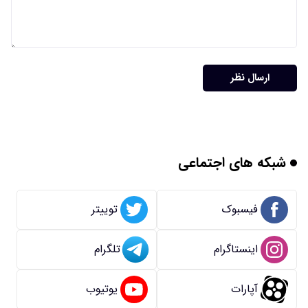
ارسال نظر
شبکه های اجتماعی
فیسبوک
توییتر
اینستاگرام
تلگرام
آپارات
یوتیوب