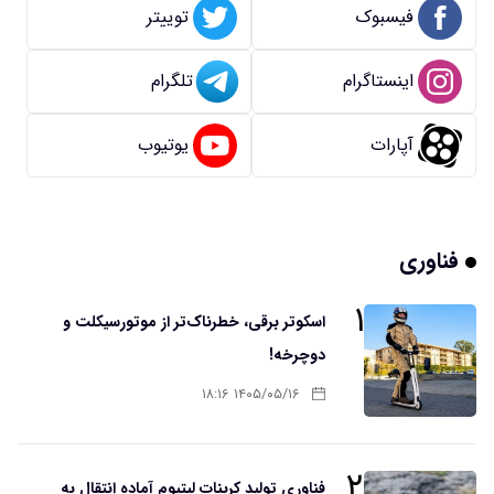
فیسبوک
توییتر
اینستاگرام
تلگرام
آپارات
یوتیوب
فناوری
۱
اسکوتر برقی، خطرناک‌تر از موتورسیکلت و
دوچرخه!
۱۴۰۵/۰۵/۱۶ ۱۸:۱۶
۲
فناوری تولید کربنات لیتیوم آماده انتقال به