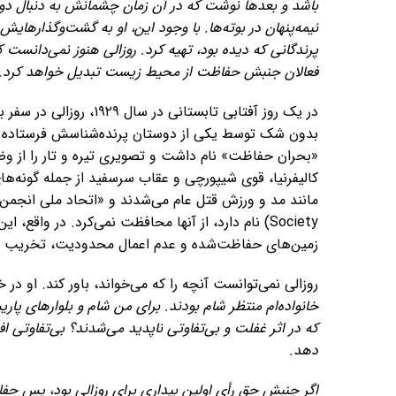
باشد و بعدها نوشت که در آن زمان چشمانش به دنبال دوخ
نیمه‌پنهان در بوته‌ها. با وجود این، او به گشت‌وگذارهایش 
پرندگانی که دیده بود، تهیه کرد. روزالی هنوز نمی‌دانست 
فعالان جنبش حفاظت از محیط زیست تبدیل خواهد کرد.
در یک روز آفتابی تابستا
بدون شک توسط یکی از دوستان پرنده‌شناسش فرستاده شد
«بحران حفاظت» نام داشت و تصویری تیره و تار را از و
کالیفرنیا، قوی شیپورچی و عقاب سرسفید از جمله گونه‌ها
Society) نام دارد، از آنها محافظت نمی‌کرد. در واقع
زمین‌های حفاظت‌شده و عدم اعمال محدودیت‌، تخریب را
روزالی نمی‌توانست آنچه را که می‌خواند، باور کند. او د
خانواده‌ام منتظر شام بودند. برای من شام و بلوارهای پار
که در اثر غفلت و بی‌تفاوتی ناپدید می‌شدند؟ بی‌تفاوتی ا
دهد.
اگر جنبش حق رأی اولین بیداری برای روزالی بود، پس حف