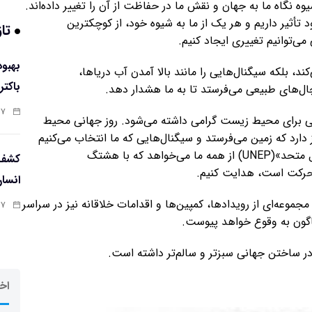
 نگاه ما به جهان و نقش ما در حفاظت از آن را تغییر داده‌اند.
د تأثیر داریم و هر یک از ما به شیوه خود، از کوچکترین
تاز
می‌توانیم تغییری ایجاد کنیم.
کند، بلکه سیگنال‌هایی را مانند بالا آمدن آب دریاها،
باکتر
‌های طبیعی می‌فرستد تا به ما هشدار دهد.
:۵۸
مللی برای محیط زیست گرامی داشته می‌شود. روز جهانی محیط
تمرکز دارد که زمین می‌فرستد و سیگنال‌هایی که ما انتخاب می‌کنیم
بفرستیم. کمپین جهانی «برنامه محیط زیست سازمان ملل متحد»(UNEP) از همه ما می‌خواهد که با هشتگ
کشف 
انسا
جموعه‌ای از رویدادها، کمپین‌ها و اقدامات خلاقانه نیز در سراسر
:۵۶
وناگون به وقوع خواهد پیوست.
 در ساختن جهانی سبزتر و سالم‌تر داشته است.
اخر