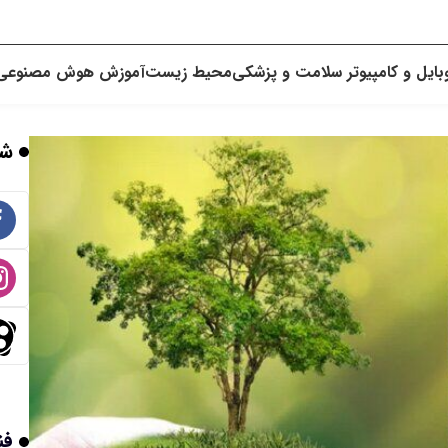
بایل و کامپیوتر
سلامت و پزشکی
محیط زیست
آموزش
هوش مصنوعی
شب
فن