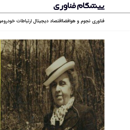
فناوری
نجوم و هوافضا
اقتصاد دیجیتال
ارتباطات
خودرو
مو