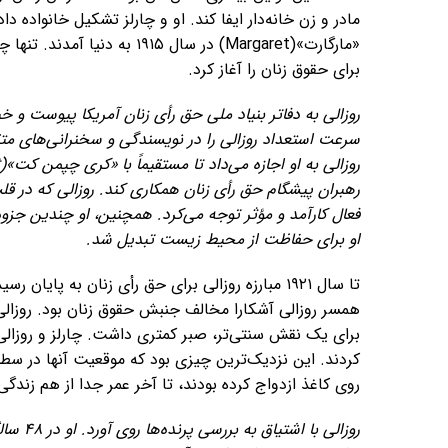
«مارگارت»(Margaret) در سال ۵
برای حقوق زنان را آغاز کرد.
روزالی به دفاتر بنیاد ملی حق رأی زنان آمریکا پیوست و خ
سرعت استعداد روزالی را در نویسندگی و سخنرانی‌های متق
رهبران پیشگام حق رأی زنان همکاری کند. روزالی که در 
فعال کارآمد و مؤثر توجه می‌کرد. همچنین، او چندین جزو
او برای حفاظت از محیط زیست تبدیل شد.
تا سال ۱۹۲۱ مبارزه روزالی برای حق رأی زنان به پای
همسر روزالی آشکارا مخالف جنبش حقوق زنان بود. روزالی ک
کردند. این نزدیک‌ترین چیزی بود که موقعیت آنها در سطح 
روی کاغذ ازدواج کرده بودند، تا آخر عمر جدا از هم زندگی 
روزالی 