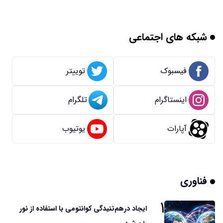
شبکه های اجتماعی
فیسبوک
توییتر
اینستاگرام
تلگرام
آپارات
یوتیوب
فناوری
۱
ایجاد درهم‌تنیدگی کوانتومی با استفاده از نور