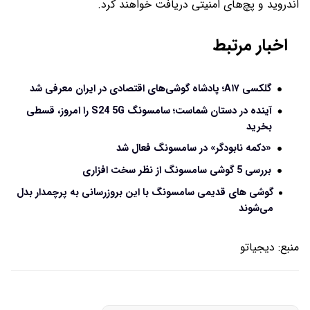
اندروید و پچ‌های امنیتی دریافت خواهند کرد.
اخبار مرتبط
گلکسی A۱۷؛ پادشاه گوشی‌های اقتصادی در ایران معرفی شد
آینده در دستان شماست؛ سامسونگ S24 5G را امروز، قسطی
بخرید
«دکمه نابودگر» در سامسونگ فعال شد
بررسی 5 گوشی سامسونگ از نظر سخت افزاری
گوشی‌ های قدیمی سامسونگ با این بروزرسانی به پرچمدار بدل
می‌شوند
منبع:
دیجیاتو