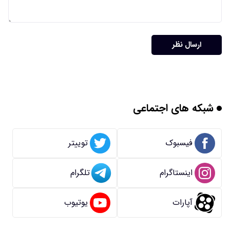
ارسال نظر
شبکه های اجتماعی
فیسبوک
توییتر
اینستاگرام
تلگرام
آپارات
یوتیوب