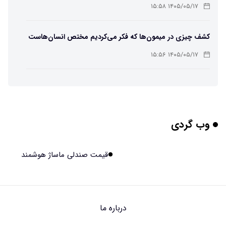
باکتریایی»
۱۴۰۵/۰۵/۱۷ ۱۵:۵۸
کشف چیزی در میمون‌ها که فکر می‌کردیم مختص انسان‌هاست
۱۴۰۵/۰۵/۱۷ ۱۵:۵۶
هوش مصنوعی خودزنی می‌کند
۱۴۰۵/۰۵/۱۷ ۱۵:۵۵
وب گردی
محققان از هوش مصنوعی برای ساخت ویروس‌های جدید
استفاده کردند
۱۴۰۵/۰۵/۱۷ ۱۵:۵۳
قیمت صندلی ماساژ هوشمند
این زن پس از حمله صرع، قدرت عجیبی به دست آورده است
۱۴۰۵/۰۵/۱۷ ۱۵:۵۱
درباره ما