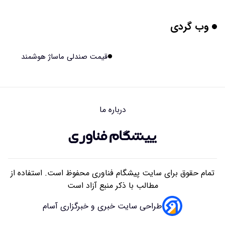
۱۴۰۵/۰۵/۱۶ ۱۸:۱۰
وب گردی
بیماری های لثه شاید مقدمه ای برای ابتلا به دیابت نوع ۲
باشند
۱۴۰۵/۰۵/۱۶ ۱۸:۰۷
قیمت صندلی ماساژ هوشمند
هوش مصنوعی چینی از قرنطینه فرار کرد و به اینترنت وصل شد
۱۴۰۵/۰۵/۱۶ ۱۸:۰۵
درباره ما
بلندگو سقفی توکار یا روکار؟ راهنمای کامل مقایسه، مزایا،
معایب و انتخاب بهترین مدل
۱۴۰۵/۰۵/۱۶ ۰۹:۴۱
تمام حقوق برای سایت پیشگام فناوری محفوظ است. استفاده از
مطالب با ذکر منبع آزاد است
طراحی سایت خبری و خبرگزاری آسام