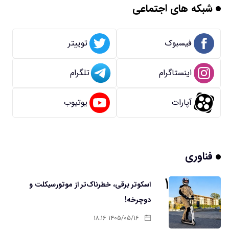
شبکه های اجتماعی
فیسبوک
توییتر
اینستاگرام
تلگرام
آپارات
یوتیوب
فناوری
۱
اسکوتر برقی، خطرناک‌تر از موتورسیکلت و
دوچرخه!
۱۴۰۵/۰۵/۱۶ ۱۸:۱۶