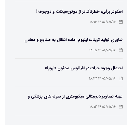
اسکوتر برقی، خطرناک‌تر از موتورسیکلت و دوچرخه!
۱۴۰۵/۰۵/۱۶ ۱۸:۱۶
فناوری تولید کربنات لیتیوم آماده انتقال به صنایع و معادن
است
۱۴۰۵/۰۵/۱۶ ۱۸:۱۵
احتمال وجود حیات در اقیانوس مدفون «اروپا»
۱۴۰۵/۰۵/۱۶ ۱۸:۱۳
تهیه تصاویر دیجیتالی میکرومتری از نمونه‌های پزشکی و
صنعتی
۱۴۰۵/۰۵/۱۶ ۱۸:۱۲
تبدیل پلاستیک سرسخت PVC به ماده روان‌کننده ممکن شد