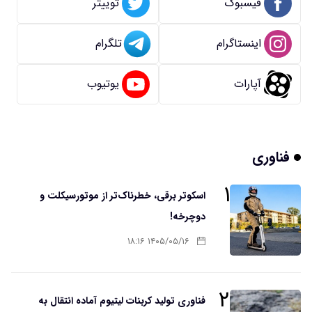
فیسبوک
توییتر
اینستاگرام
تلگرام
آپارات
یوتیوب
فناوری
۱
اسکوتر برقی، خطرناک‌تر از موتورسیکلت و
دوچرخه!
۱۴۰۵/۰۵/۱۶ ۱۸:۱۶
۲
فناوری تولید کربنات لیتیوم آماده انتقال به