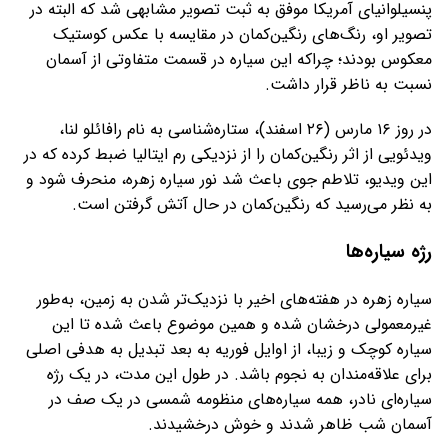
پنسیلوانیای آمریکا موفق به ثبت تصویر مشابهی شد که البته در
تصویر او، رنگ‌های رنگین‌کمان در مقایسه با عکس کوستیک
معکوس بودند؛ چراکه این سیاره در قسمت متفاوتی از آسمان
نسبت به ناظر قرار داشت.
در روز ۱۶ مارس (۲۶ اسفند)، ستاره‌شناسی به نام رافائلو لنا،
ویدئویی از اثر رنگین‌کمان را از نزدیکی رم ایتالیا ضبط کرده که در
این ویدیو، تلاطم جوی باعث شد نور سیاره زهره، منحرف شود و
به نظر می‌رسید که رنگین‌کمان در حال آتش گرفتن است.
رژه سیاره‌ها
سیاره زهره در هفته‌های اخیر با نزدیک‌تر شدن به زمین، به‌طور
غیرمعمولی درخشان شده و همین موضوع باعث شده تا این
سیاره کوچک و زیبا، از اوایل فوریه به بعد تبدیل به هدفی اصلی
برای علاقه‌مندان به نجوم باشد. در طول این مدت، در یک رژه
سیاره‌ای نادر، همه سیاره‌های منظومه شمسی در یک صف در
آسمان شب ظاهر شدند و خوش درخشیدند.