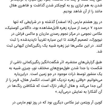
شدن به هم ترازی رو به کوچکتر شدن گذاشت و ظاهری هلال
مانند را از آن شاهد بودیم.
در روز هشتم مارس (۱۸ اسفند) گذشته و در شرایطی که تنها
حدود ۷ درصد از سیاره زهره قابل‌مشاهده بود، داگلاس کوستیک،
عکاس نجومی در مرکز نجوم رصدی ماریان و ماکس فراش در
نیویورک، تصمیم گرفتند تا این سیاره تقریباً ناپدیدشده را ثبت
کنند. در این عکس‌ها نیز زهره شبیه یک رنگین‌کمان کیهانی ثبت
شد.
طبق گزارش‌های منتشره، اثر شگفت‌انگیز رنگین‌کمانی ناشی از
شکست یا جدا شدن طول‌موج‌های مختلف نور، چیزی شبیه به
یک منشور توسط ذرات موجود در جو زمین است. دراین‌باره
می‌خوانیم: «وقتی زهره نزدیک افق است، انکسار هلال، قرمز را از
آبی جدا می‌کند و هلال آن‌قدر نازک است که شکافتن رنگ‌ها در
آن آشکارا به نمایش درمی‌آید.»
کوین آر ویتمن نیز عکاس دیگری بود که در روز نهم مارس در