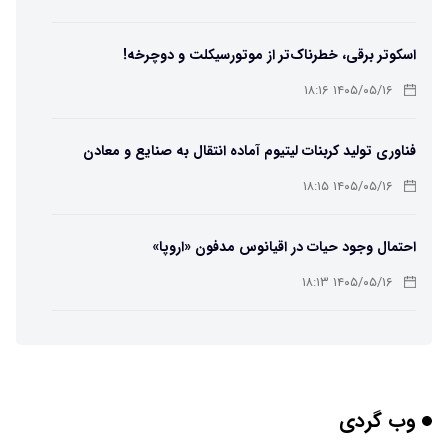
اسکوتر برقی، خطرناک‌تر از موتورسیکلت و دوچرخه!
۱۴۰۵/۰۵/۱۶ ۱۸:۱۶
فناوری تولید کربنات لیتیوم آماده انتقال به صنایع و معادن
است
۱۴۰۵/۰۵/۱۶ ۱۸:۱۵
احتمال وجود حیات در اقیانوس مدفون «اروپا»
۱۴۰۵/۰۵/۱۶ ۱۸:۱۳
تهیه تصاویر دیجیتالی میکرومتری از نمونه‌های پزشکی و
صنعتی
۱۴۰۵/۰۵/۱۶ ۱۸:۱۲
وب گردی
تبدیل پلاستیک سرسخت PVC به ماده روان‌کننده ممکن شد