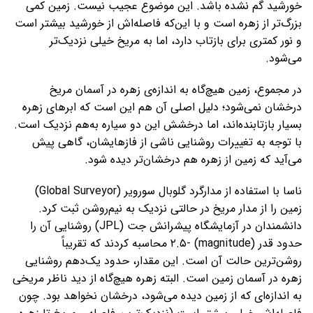
خورشید گم نشده باشد. این موضوع عجیب نیست. زمین کمی
بزرگ‌تر از زهره است و با این‌که فاصله‌اش از خورشید بیشتر است
و نور کمتری برای بازتاب دارد، اما به مریخ خیلی نزدیک‌تر
می‌شود.
در مجموع، زمین هیچ‌گاه به اندازه‌ی زهره در آسمان مریخ
درخشان نمی‌شود؛ دلیل اصلی آن هم این است که ابرهای زهره
بسیار بازتابنده‌اند، اما درخشش این دو سیاره به‌هم نزدیک است.
با توجه به تغییرات روشنایی ناشی از فازهایشان، گاهی پیش
می‌آید که زمین از زهره هم درخشان‌تر دیده شود.
ناسا با استفاده از مدارگرد گلوبال سورویر (Global Surveyor)
زمین را از مدار مریخ در حالتی نزدیک به نیم‌روشن ثبت کرد.
دانشمندان در آزمایشگاه پیشرانش جت (JPL) روشنایی آن را
حدود قدر (magnitude) -۲.۵ محاسبه کردند که تقریباً
روشن‌ترین حالت آن است. این مقدار، حدود یک‌دهم روشنایی
زهره در آسمان زمین است. البته زهره هیچ‌گاه از دید ناظر مریخی
به اندازه‌ای که از زمین دیده می‌شود، درخشان نخواهد بود. چون