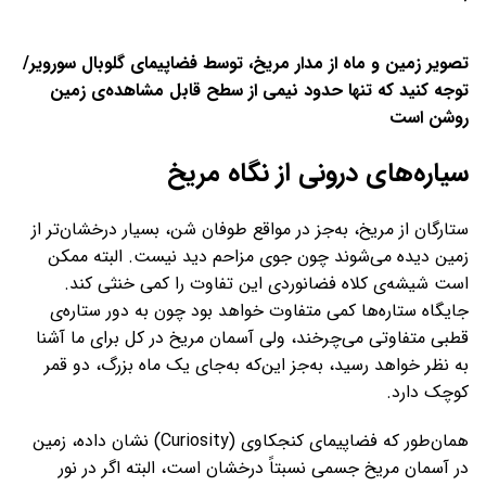
تصویر زمین و ماه از مدار مریخ، توسط فضاپیمای گلوبال سورویر/
توجه کنید که تنها حدود نیمی از سطح قابل مشاهده‌ی زمین
روشن است
سیاره‌های درونی از نگاه مریخ
ستارگان از مریخ، به‌جز در مواقع طوفان شن، بسیار درخشان‌تر از
زمین دیده می‌شوند چون جوی مزاحم دید نیست. البته ممکن
است شیشه‌ی کلاه فضانوردی این تفاوت را کمی خنثی کند.
جایگاه ستاره‌ها کمی متفاوت خواهد بود چون به دور ستاره‌ی
قطبی متفاوتی می‌چرخند، ولی آسمان مریخ در کل برای ما آشنا
به نظر خواهد رسید، به‌جز این‌که به‌جای یک ماه بزرگ، دو قمر
کوچک دارد.
همان‌طور که فضاپیمای کنجکاوی (Curiosity) نشان داده، زمین
در آسمان مریخ جسمی نسبتاً درخشان است، البته اگر در نور