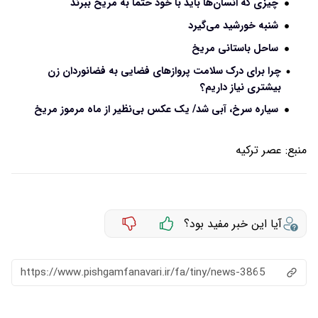
چیزی که انسان‌ها باید با خود حتما به مریخ ببرند
شنبه خورشید می‌گیرد
ساحل باستانی مریخ
چرا برای درک سلامت پروازهای فضایی به فضانوردان زن
بیشتری نیاز داریم؟
سیاره سرخ، آبی شد/ یک عکس بی‌نظیر از ماه مرموز مریخ
منبع:
عصر ترکیه
آیا این خبر مفید بود؟
https://www.pishgamfanavari.ir/fa/tiny/news-3865