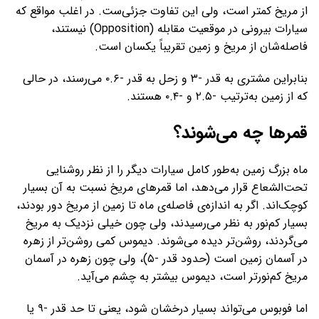
از مریخ کمتر است، ولی این تفاوت جزئی‌ست. در اغلب مواقع که
سیارات بیرونی در موقعیت مقابله (Opposition) نیستند،
فاصله‌شان از مریخ و زمین تقریباً یکسان است.
بنابراین مشتری به قدر -۳ و زحل به قدر -۰.۶ می‌رسند، در حالی
که از زمین به‌ترتیب -۲.۵ و -۰.۴ هستند.
قمرها چه می‌شوند؟
ماه بزرگ زمین به‌طور کامل سیارات دیگر را از نظر روشنایی
تحت‌الشعاع قرار می‌دهد، اما قمرهای مریخ نسبت به آن بسیار
کوچک‌اند. اگر به اندازه‌ی فاصله‌ی ماه تا زمین از مریخ دور بودند،
بسیار کم‌نور به نظر می‌رسیدند، ولی چون خیلی نزدیک به مریخ
می‌گردند، روشن‌تر دیده می‌شوند. دیموس کمی روشن‌تر از زهره
در آسمان زمین است (حدود قدر -۵)، ولی چون زهره در آسمان
مریخ کم‌نورتر است، دیموس بیشتر به چشم می‌آید.
اما فوبوس می‌تواند بسیار درخشان شود، یعنی تا حد قدر -۹ یا