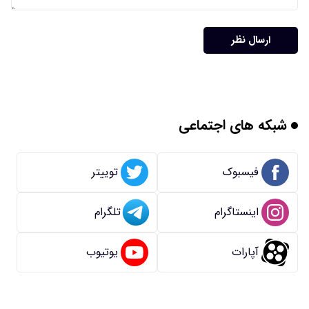
ارسال نظر
شبکه های اجتماعی
فیسبوک
توییتر
اینستاگرام
تلگرام
آپارات
یوتیوب