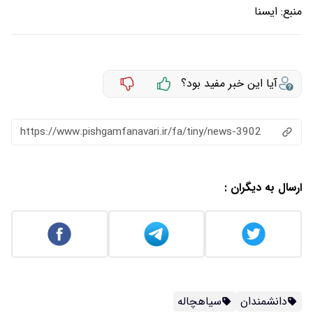
منبع:
ايسنا
آیا این خبر مفید بود؟
https://www.pishgamfanavari.ir/fa/tiny/news-3902
ارسال به دیگران :
دانشمندان
سیاهچاله