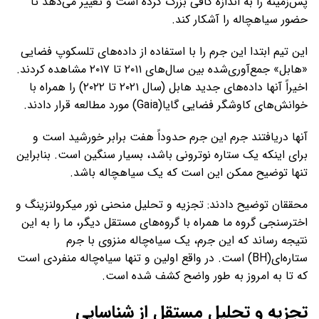
پس‌زمینه را به اندازه کافی بزرگ کرده است و تغییر می‌دهد تا
حضور سیاهچاله را آشکار کند.
این تیم ابتدا این جرم را با استفاده از داده‌های تلسکوپ فضایی
«هابل» جمع‌آوری‌شده بین سال‌های ۲۰۱۱ تا ۲۰۱۷ مشاهده کردند.
اخیراً آنها داده‌های جدید هابل (سال ۲۰۲۱ تا ۲۰۲۲) را همراه با
خوانش‌های کاوشگر فضایی گایا(Gaia) مورد مطالعه قرار دادند.
آنها دریافتند جرم این جرم حدوداً هفت برابر خورشید است و
برای اینکه یک ستاره نوترونی باشد، بسیار سنگین است. بنابراین
تنها توضیح ممکن این است که یک سیاهچاله باشد.
محققان توضیح دادند: تجزیه و تحلیل منحنی نور میکرولنزینگ و
اخترسنجی گروه ما همراه با گروه‌های مستقل دیگر، ما را به این
نتیجه رساند که این جرم، یک سیاه‌چاله منزوی با جرم
ستاره‌ای(BH) است. در واقع اولین و تنها سیاه‌چاله منفردی است
که تا به امروز به ‌طور واضح کشف شده است.
تجزیه و تحلیل مستقل از شناسایی