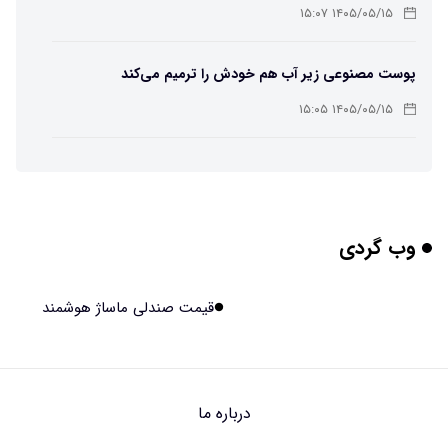
۱۴۰۵/۰۵/۱۵ ۱۵:۰۷
پوست مصنوعی زیر آب هم خودش را ترمیم می‌کند
۱۴۰۵/۰۵/۱۵ ۱۵:۰۵
چرا افراد مضطرب دنیا را متفاوت می بینند؟
۱۴۰۵/۰۵/۱۵ ۱۵:۰۴
وب گردی
برنج فضایی چین به مرحله برداشت رسید
۱۴۰۵/۰۵/۱۵ ۱۵:۰۲
قیمت صندلی ماساژ هوشمند
برخورد ۴ تن آهن آمریکایی به ماه/ویدیو
۱۴۰۵/۰۵/۱۵ ۱۵:۰۱
درباره ما