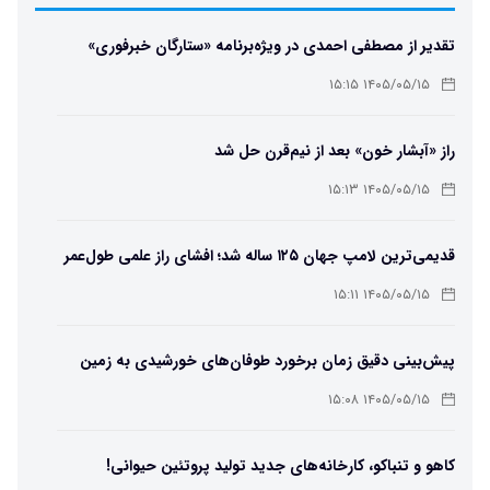
تقدیر از مصطفی احمدی در ویژه‌برنامه «ستارگان خبرفوری»
۱۴۰۵/۰۵/۱۵ ۱۵:۱۵
راز «آبشار خون» بعد از نیم‌قرن حل شد
۱۴۰۵/۰۵/۱۵ ۱۵:۱۳
قدیمی‌ترین لامپ جهان ۱۲۵ ساله شد؛ افشای راز علمی طول‌عمر
لامپ سنتنیال
۱۴۰۵/۰۵/۱۵ ۱۵:۱۱
پیش‌بینی دقیق زمان برخورد طوفان‌های خورشیدی به زمین
ممکن شد
۱۴۰۵/۰۵/۱۵ ۱۵:۰۸
کاهو و تنباکو، کارخانه‌های جدید تولید پروتئین حیوانی!