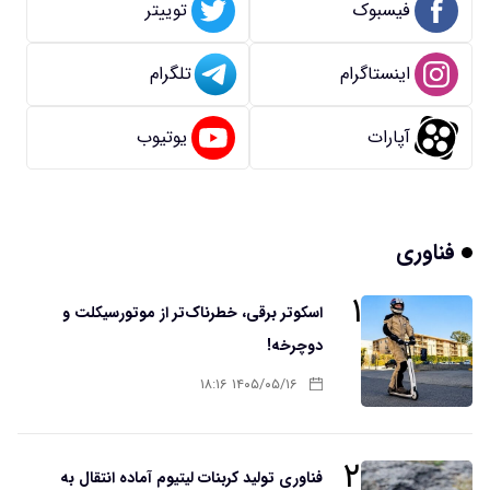
فیسبوک
توییتر
اینستاگرام
تلگرام
آپارات
یوتیوب
فناوری
۱
اسکوتر برقی، خطرناک‌تر از موتورسیکلت و
دوچرخه!
۱۴۰۵/۰۵/۱۶ ۱۸:۱۶
۲
فناوری تولید کربنات لیتیوم آماده انتقال به