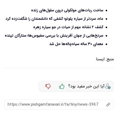
ساخت ربات‌های مولکولی درون سلول‌های زنده
ماه، سردتر از سیاره پلوتو؛ کشفی که دانشمندان را شگفت‌زده کرد
کشف ۲ نشانه مهم از حیات در جو سیاره زهره
سرنخ‌هایی از جهان آفرینش با بررسی سفیوس‌ها؛ ستارگان تپنده
معمای ۳۰ ساله سیاه‌چاله‌ها حل شد
منبع:
ايسنا
آیا این خبر مفید بود؟
https://www.pishgamfanavari.ir/fa/tiny/news-3967