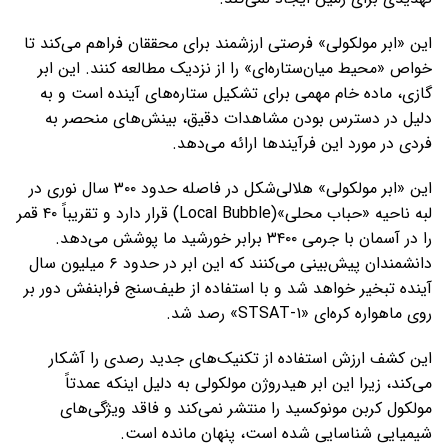
این «ابر مولکولی» فرصتی ارزشمند برای محققان فراهم می‌کند تا
خواص «محیط میان‌ستاره‌ای» را از نزدیک مطالعه کنند. این ابر
گازی، ماده خام مهمی برای تشکیل ستاره‌های آینده است و به
دلیل در دسترس بودن مشاهدات دقیق، بینش‌های منحصر به
فردی در مورد این فرآیندها ارائه می‌دهد.
این «ابر مولکولی» هلالی‌شکل در فاصله حدود ۳۰۰ سال نوری در
لبه ناحیه «حباب محلی»(Local Bubble) قرار دارد و تقریباً ۴۰ قمر
را در آسمان با جرمی ۳۴۰۰ برابر خورشید ما پوشش می‌دهد.
دانشمندان پیش‌بینی می‌کنند که این ابر در حدود ۶ میلیون سال
آینده تبخیر خواهد شد و با استفاده از طیف‌سنج فرابنفش دور بر
روی ماهواره کره‌ای «STSAT-۱» رصد شد.
این کشف ارزش استفاده از تکنیک‌های جدید رصدی را آشکار
می‌کند، زیرا این ابر هیدروژن مولکولی به دلیل اینکه عمدتاً
مولکول کربن مونوکسید را منتشر نمی‌کند و فاقد ویژگی‌های
شیمیایی شناسایی شده است، پنهان مانده است.