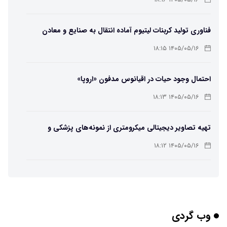
فناوری تولید کربنات لیتیوم آماده انتقال به صنایع و معادن
است
۱۴۰۵/۰۵/۱۶ ۱۸:۱۵
احتمال وجود حیات در اقیانوس مدفون «اروپا»
۱۴۰۵/۰۵/۱۶ ۱۸:۱۳
تهیه تصاویر دیجیتالی میکرومتری از نمونه‌های پزشکی و
صنعتی
۱۴۰۵/۰۵/۱۶ ۱۸:۱۲
تبدیل پلاستیک سرسخت PVC به ماده روان‌کننده ممکن شد
۱۴۰۵/۰۵/۱۶ ۱۸:۱۰
وب گردی
بیماری های لثه شاید مقدمه ای برای ابتلا به دیابت نوع ۲