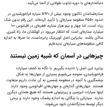
دنباله‌دارهای با دوره تناوب طولانی از آنجا می‌آیند.
ستاره‌شناسان تاکنون وجود بیش از ۵۹۲۰ سیاره فراخورشیدی در
حدود ۴۵۵۰ منظومه سیاره‌ای را تأیید کرده‌اند. این رقم بدون شک
زیاد است، اما چهار و نیم هزار ستاره، قطره‌ای در اقیانوس ۱۰۰
میلیارد ستاره‌ای است که انتظار می‌رود در کهکشان ما، راه شیری
ساکن باشند. بنابراین اصل کوپرنیک پابرجاست، ما صرفا به اندازه
کافی منظومه‌های سیاره‌ای ندیده‌ایم.
چیزهایی در آسمان که شبیه زمین نیستند
بیایید این اصل را نادیده بگیریم. با نگاه به کشف سیارات
فراخورشیدی، متوجه می‌شویم بسیاری از جهان‌ها به شکل
چشمگیری با آنچه در منظومه شمسی به آن عادت داریم متفاوت
هستند. جهان‌های گدازه‌ای و جهان‌های اقیانوسی وجود دارند.
اینها سیارات ابرزمین و زیرنپتونی هستند که هیچ همتای دیگری
ندارند. سیاراتی با چگالی به اندازه پشمک وجود دارند و برخی
دیگر توسط ستارگانشان نابود می‌شوند.