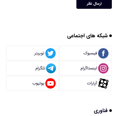
ارسال نظر
شبکه های اجتماعی
فیسبوک
توییتر
اینستاگرام
تلگرام
آپارات
یوتیوب
فناوری