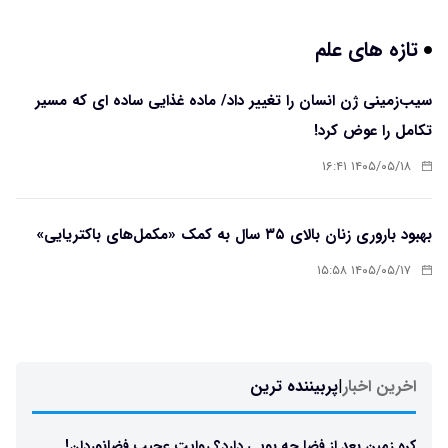
تازه های علم
سیب‌زمینی ژن انسان را تغییر داد/ ماده غذایی ساده ای که مسیر
تکامل را عوض کرد!
۱۴۰۵/۰۵/۱۸ ۱۶:۴۱
بهبود باروری زنان بالای ۳۵ سال به کمک «مکمل‌های باکتریایی»
۱۴۰۵/۰۵/۱۷ ۱۵:۵۸
اخرین اخبار
|
پربیننده ترین
کره زمین بعد از فضا چه بویی دارد؟ روایت عجیب فضانوردان!