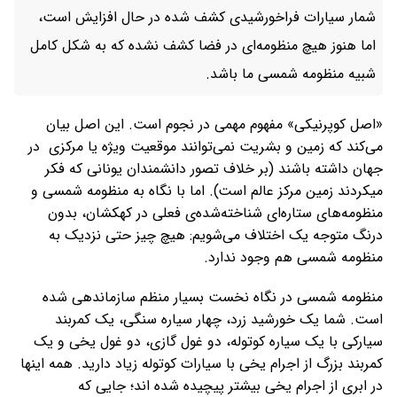
شمار سیارات فراخورشیدی کشف شده در حال افزایش است،
اما هنوز هیچ منظومه‌ای در فضا کشف نشده که به شکل کامل
شبیه منظومه شمسی ما باشد.
«اصل کوپرنیکی» مفهوم مهمی در نجوم است. این اصل بیان
می‌کند که زمین و بشریت نمی‌توانند موقعیت ویژه یا مرکزی در
جهان داشته باشند (بر خلاف تصور دانشمندان یونانی که فکر
میکردند زمین مرکز عالم است). اما با نگاه به منظومه شمسی و
منظومه‌های ستاره‌ای شناخته‌شده‌ی فعلی در کهکشان، بدون
درنگ متوجه یک اختلاف می‌شویم: هیچ چیز حتی نزدیک به
منظومه شمسی هم وجود ندارد.
منظومه شمسی در نگاه نخست بسیار منظم سازماندهی شده
است. شما یک خورشید زرد، چهار سیاره سنگی، یک کمربند
سیارکی با یک سیاره کوتوله، دو غول گازی، دو غول یخی و یک
کمربند بزرگ از اجرام یخی با سیارات کوتوله زیاد دارید. همه اینها
در ابری از اجرام یخی بیشتر پیچیده شده اند؛ جایی که