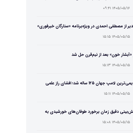
ایب و انتخاب بهترین مدل
۱۴۰۵/۰۵/۱۶ ۰۹:۴۱
یر از مصطفی احمدی در ویژه‌برنامه «ستارگان خبرفوری»
۱۴۰۵/۰۵/۱۵ ۱۵:۱۵
 «آبشار خون» بعد از نیم‌قرن حل شد
۱۴۰۵/۰۵/۱۵ ۱۵:۱۳
قدیمی‌ترین لامپ جهان ۱۲۵ ساله شد؛ افشای راز علمی
‌عمر لامپ سنتنیال
۱۴۰۵/۰۵/۱۵ ۱۵:۱۱
ش‌بینی دقیق زمان برخورد طوفان‌های خورشیدی به
ین ممکن شد
۱۴۰۵/۰۵/۱۵ ۱۵:۰۸