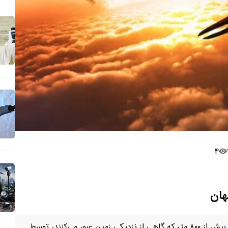
۴
هان
تا به امروز بیش از ۹۰ درصد سیارک‌های غول‌پیکر با قطر بیش از ۸۰۰ متر که گاهی از نزدیکی زمین عبور می‌کنند، توسط