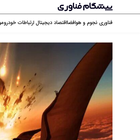
فناوری
نجوم و هوافضا
اقتصاد دیجیتال
ارتباطات
خودرو
مو