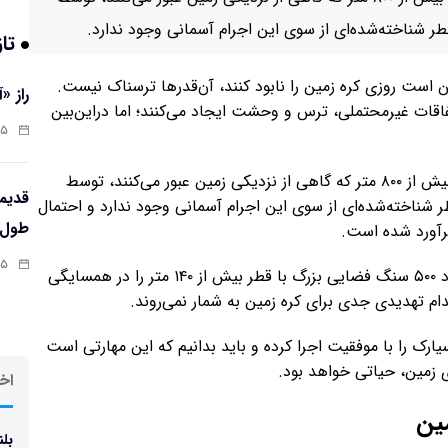
 شناخته‌شده‌ای از سوی این اجرام آسمانی وجود ندارد.
تاز
 است روزی کره زمین را نابود کنند، آن‌قدرها ترسناک نیست.
راز «
اقات غیرمحتملی، ترس و وحشت ایجاد می‌کنند؛ اما دراین‌بین
:۱۳
تا به امروز بیش از ۹۰ درصد سیارک‌های غول‌پیکر با قطر بیش از ۸۰۰ متر که گاهی از نزدیکی زمین عبور می‌کنند، توسط
شناخته‌شده‌ای از سوی این اجرام آسمانی وجود ندارد و احتمال
طول‌ع
برآورد شده است.
:۱۱
دانشمندان سالانه و با استفاده از تلسکوپ‌های ویژه حدود ۵۰۰ سنگ فضایی بزرگ با قطر بیش از ۱۴۰ متر را در همسایگی
م تهدیدی جدی برای کره زمین به شمار نمی‌روند.
ارک را با موفقیت اجرا کرده و باید بدانیم که این مهارتی است
 زمین، حیاتی خواهد بود.
اخر
مین
بلن