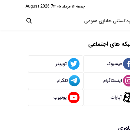
جمعه ۱۶ مرداد ۱۴۰۵
7 August 2026
دانستنی ها
بازی
عمومی
که های اجتماعی
فیسبوک
توییتر
اینستاگرام
تلگرام
آپارات
یوتیوب
اوری