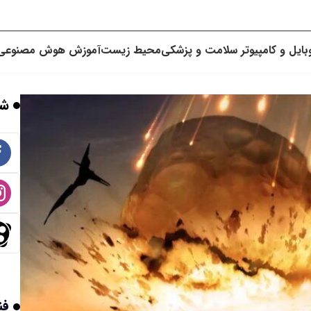
بایل و کامپیوتر
سلامت و پزشکی
محیط زیست
آموزش
هوش مصنوعی
شب
فن