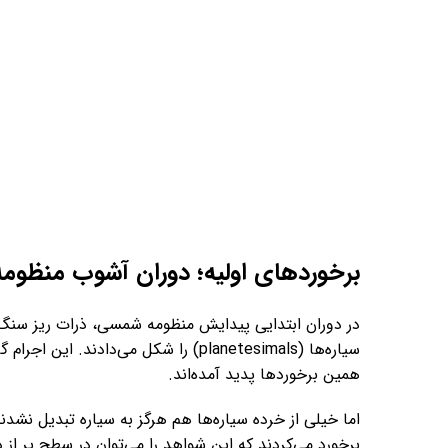
برخوردهای اولیه؛ دوران آشوب منظو
در دوران ابتدایی پیدایش منظومه شمسی، ذرات ریز سنگ و
سیاره‌ها (planetesimals) را شکل می‌دا
همین برخوردها پدید آمده‌اند.
اما خیلی از خرده سیاره‌ها هم هرگز به سیاره تبدیل نشدن
برخورد می‌کردند که این شواهد را می‌توان در سطح پر از 