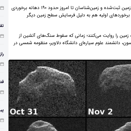
مع
بااین‌وجود آثاری از گذشته پرهیاهوی کیهانی روی پوسته زمین ثبت‌شده و زمین‌شناسان تا امروز حدود ۱۹۰ دهانه برخوردی
 از برخوردهای اولیه هم به دلیل فرسایش سطح زمین دیگر
تقد
 زمین را روایت می‌کنند؛ زمانی که سقوط سنگ‌های آتشین از
ون، دانشمند علوم سیاره‌ای دانشگاه دلاویر، منظومه شمسی در
راز
طول
پی
زم