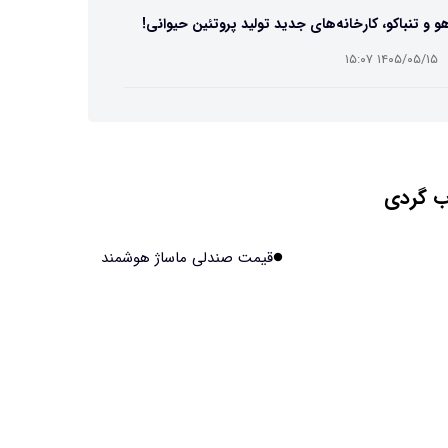
و و تنباکو، کارخانه‌های جدید تولید پروتئین حیوانی!
۱۴۰۵/۰۵/۱۵ ۱۵:۰۷
ست مصنوعی زیر آب هم خودش را ترمیم می‌کند
۱۴۰۵/۰۵/۱۵ ۱۵:۰۵
 گردی
 افراد مضطرب دنیا را متفاوت می بینند؟
۱۴۰۵/۰۵/۱۵ ۱۵:۰۴
قیمت صندلی ماساژ هوشمند
نج فضایی چین به مرحله برداشت رسید
۱۴۰۵/۰۵/۱۵ ۱۵:۰۲
آهن آمریکایی به ماه/ویدیو
۱۴۰۵/۰۵/۱۵ ۱۵:۰۱