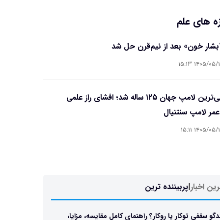
ه های علم
آبشار خون» بعد از نیم‌قرن حل شد
۱۴۰۵/۰۵/۱۵ ۱۵
قدیمی‌ترین لامپ جهان ۱۲۵ ساله شد؛ افشای راز علمی
مر لامپ سنتنیال
۱۴۰۵/۰۵/۱۵ ۱۵
ین اخبار
|
پربیننده ترین
دگو سقفی توکار یا روکار؟ راهنمای کامل مقایسه، مزایا،