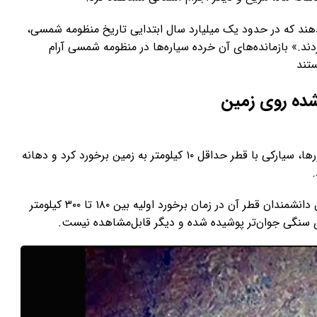
دهند که در حدود یک میلیارد سال ابتدایی تاریخ منظومه شمسی،
ردند.» بازمانده‌های آن خرده سیاره‌ها در منظومه شمسی آرام
تند
شده روی زمین
حدود ۲ میلیارد سال قبل و مدت‌ها پیش از ظهور دایناسورها، سیارکی با قطر حداقل ۱۰ کیلومتر به زمین برخورد کرد و دهانه
این بزرگ‌ترین دهانه برخوردی زمین است که طبق تخمین دانشمندان قطر آن در زمان برخورد اولیه بین ۱۸۰ تا ۳۰۰ کیلومتر
ای سنگی جوان‌تر پوشیده شده و دیگر قابل‌مشاهده نیست.