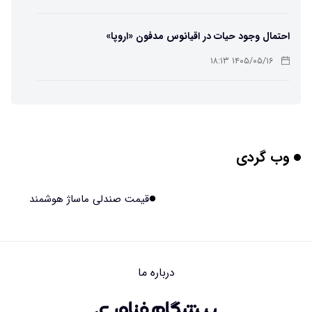
احتمال وجود حیات در اقیانوس مدفون «اروپا»
۱۴۰۵/۰۵/۱۶ ۱۸:۱۳
تهیه تصاویر دیجیتالی میکرومتری از نمونه‌های پزشکی و
صنعتی
۱۴۰۵/۰۵/۱۶ ۱۸:۱۲
وب گردی
تبدیل پلاستیک سرسخت PVC به ماده روان‌کننده ممکن شد
۱۴۰۵/۰۵/۱۶ ۱۸:۱۰
قیمت صندلی ماساژ هوشمند
بیماری های لثه شاید مقدمه ای برای ابتلا به دیابت نوع ۲
باشند
۱۴۰۵/۰۵/۱۶ ۱۸:۰۷
درباره ما
هوش مصنوعی چینی از قرنطینه فرار کرد و به اینترنت وصل شد