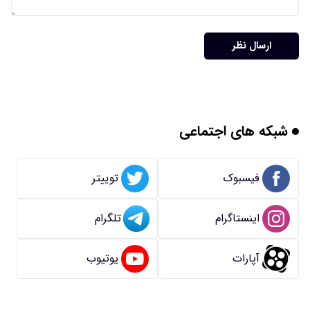
ارسال نظر
شبکه های اجتماعی
فیسبوک
توییتر
اینستاگرام
تلگرام
آپارات
یوتیوب