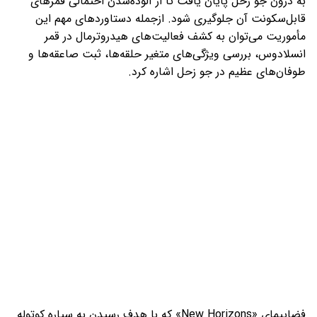
به درون جو زحل پایان یافت تا از آلوده‌شدن احتمالی قمرهای
قابل‌سکونت آن جلوگیری شود. ازجمله دستاوردهای مهم این
مأموریت می‌توان به کشف فعالیت‌های هیدروترمال در قمر
انسلادوس، بررسی ویژگی‌های متغیر حلقه‌ها، ثبت صاعقه‌ها و
طوفان‌های عظیم در جو زحل اشاره کرد.
فضاپیمای «New Horizons» که با هدف رسیدن به سیاره کوتوله