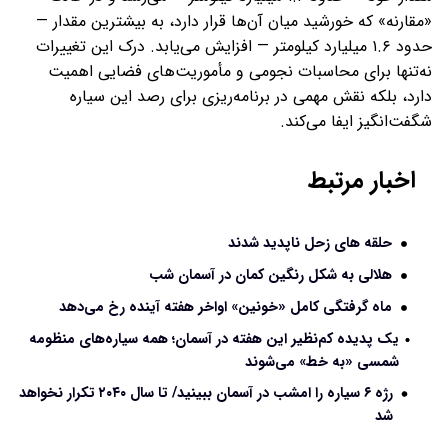
«مقارنه» که خورشید میان آن‌ها قرار دارد، به بیشترین مقدار —
حدود ۱.۶ میلیارد کیلومتر — افزایش می‌یابد. درک این تغییرات
نه‌تنها برای محاسبات نجومی و مأموریت‌های فضایی اهمیت
دارد، بلکه نقش مهمی در برنامه‌ریزی برای رصد این سیاره
شگفت‌انگیز ایفا می‌کند.
اخبار مرتبط
حلقه های زحل ناپدید شدند
هلالی به شکل رنگین کمان در آسمان شب
ماه گرفتگی کامل «خونین» اواخر هفته آینده رخ می‌دهد
یک پدیده کم‌نظیر این هفته در آسمان؛ همه سیاره‌های منظومه
شمسی «به خط» می‌شوند
رژه ۶ سیاره را امشب در آسمان ببینید/ تا سال ۲۰۴۰ تکرار نخواهد
شد