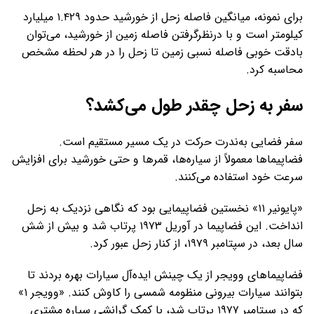
برای نمونه، میانگین فاصله‌ زحل از خورشید حدود ۱.۴۲۹ میلیارد
کیلومتر است و با درنظرگرفتن فاصله‌ زمین از خورشید، می‌توان
بادقت خوبی فاصله‌ نسبی زمین تا زحل را در هر لحظه مشخص
محاسبه کرد.
سفر به زحل چقدر طول می‌کشد؟
سفر فضایی به‌ندرت حرکت در یک مسیر مستقیم است.
فضاپیماها معمولاً از سیاره‌ها، قمرها و حتی خورشید برای افزایش
سرعت خود استفاده می‌کنند.
«پایونیر ۱۱» نخستین فضاپیمایی بود که نگاهی نزدیک به زحل
انداخت. این فضاپیما در آوریل ۱۹۷۳ پرتاب شد و بیش از شش
سال بعد، در سپتامبر ۱۹۷۹، از کنار زحل عبور کرد.
فضاپیماهای وویجر از یک چینش ایده‌آل سیارات بهره بردند تا
بتوانند سیارات بیرونی منظومه شمسی را کاوش کنند. «وویجر ۱»
که در سپتامبر ۱۹۷۷ پرتاب شد، با کمک گرانشی سیاره مشتری