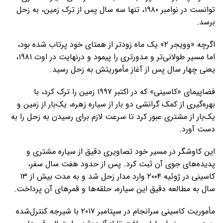
توانست در نوامبر ۱۹۸۰، تنها سه سال پس از ترک زمین، به زحل
برسد.
اگرچه «وویجر ۲» یک ماه زودتر از همتای خود پرتاب شده بود،
اما مسیر طولانی‌تر و مدورتری را پیمود و درنهایت در اوت ۱۹۸۱،
یعنی چهار سال پس از آغاز مأموریتش به زحل رسید.
فضاپیمای «کاسینی» که در اکتبر ۱۹۹۷ زمین را ترک کرد، با
بهره‌گیری از کمک گرانشی دو بار از سیاره زهره، یک‌بار از زمین و
یک‌بار از مشتری عبور کرد تا سرعت لازم برای رسیدن به زحل را به
دست آورد.
این کاوشگر در مسیر خود تصاویری دقیق از سیاره مشتری و
پدیده‌های جوی آن ثبت کرد. پس از حدود هفت سال سفر،
کاسینی در ژوئیه ۲۰۰۴ وارد مدار زحل شد و به مدت بیش از ۱۳
سال به مطالعه دقیق این سیاره، حلقه‌ها و قمرهای آن پرداخت.
مأموریت کاسینی سرانجام در سپتامبر ۲۰۱۷ با شیرجه‌ کنترل‌شده