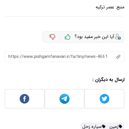
منبع:
عصر ترکیه
آیا این خبر مفید بود؟
https://www.pishgamfanavari.ir/fa/tiny/news-4661
ارسال به دیگران :
زمین
سیاره زحل