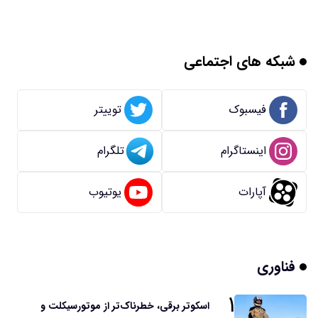
شبکه های اجتماعی
فیسبوک
توییتر
اینستاگرام
تلگرام
آپارات
یوتیوب
فناوری
۱
اسکوتر برقی، خطرناک‌تر از موتورسیکلت و