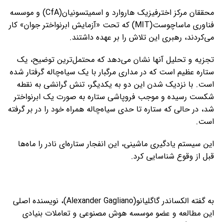
محققان مرکز اخترفیزیک هاروارد و اسمیتسونیان(CfA) و موسسه
فناوری ماساچوست(MIT) که تحت «آزمایش ابرنواختر جوان» کار
می‌کردند، رهبری این تلاش را بر عهده داشتند.
تجزیه و تحلیل آنها نشان می‌دهد که محتمل‌ترین توضیح، یک
ستاره عظیم است که در مداری مرگبار با یک سیاه‌چاله گرفتار شده
است. با نزدیک شدن این دو به یکدیگر، تنش گرانشی به نقطه
شکست رسیده و موجب فروپاشی ستاره به صورت یک ابرنواختر
شد، در حالی که ستاره تا حدی سیاه‌چاله همراه خود را در بر گرفته
است.
این سیستم یادگیری ماشینی، این انفجار ستاره‌ای نادر را ماه‌ها
قبل از وقوع شناسایی کرد.
به گفته الکساندر گاگلیانو(Alexander Gagliano)، نویسنده اصلی
این مطالعه و عضو موسسه هوش مصنوعی و تعاملات بنیادی