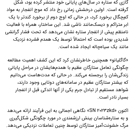
گازی که ستاره در سال‌های پایانی خود منتشر کرده بود، شکل
گرفته است. اولین درخشش زمانی رخ داد که موج انفجار به مواد
کم‌چگال برخورد کرد، در حالی که اوج دوم از برخورد کندتر با یک
ابر متراکم و دیسک‌مانند ناشی شد. این ساختار، همراه با فعالیت
نامنظم پیش از انفجار ستاره نشان می‌دهد که تحت فشار گرانشی
شدیدی بوده است که احتمالاً توسط یک همدم فشرده نزدیک
مانند یک سیاه‌چاله ایجاد شده است.
«گاگلیانو» همچنین خاطرنشان کرد که این کشف اهمیت مطالعه
چگونگی تعامل ستارگان عظیم با همدم‌هایشان در مراحل پایانی
زندگی‌شان را برجسته می‌کند. در حالی که مدت‌هاست می‌دانیم
که بیشتر ستارگان عظیم در سامانه‌های دوتایی وجود دارند،
شواهد مستقیم از تبادل جرم یکی از آنها اندکی قبل از انفجار
بسیار نادر است.
اکنون «SN ۲۰۲۳zkd» نگاهی اجمالی به این فرآیند ارائه می‌دهد
و به ستاره‌شناسان بینش ارزشمندی در مورد چگونگی شکل‌گیری
مرگ خشونت‌آمیز ستارگان توسط چنین تعاملات نزدیکی می‌دهد.