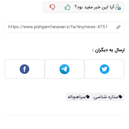
آیا این خبر مفید بود؟
https://www.pishgamfanavari.ir/fa/tiny/news-4751
ارسال به دیگران :
ستاره شناسی
سیاهچاله