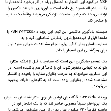
NSF می‌گوید این انفجار به احتمال زیاد در اثر برخورد فاجعه‌بار با
یک سیاه‌چاله همراه رخ داده است و قوی‌ترین شواهد تاکنون را
ارائه می‌دهد که چنین تعاملات نزدیکی می‌تواند واقعاً یک ستاره
را منفجر کند.
سیستم یادگیری ماشینی این تیم، این رویداد «SN ۲۰۲۳zkd» را
ماه‌ها قبل از غیرمعمول‌ترین رفتارش شناسایی کرد و به
ستاره‌شناسان زمان کافی برای انجام مشاهدات حیاتی مورد نیاز
برای رمزگشایی این انفجار را داد.
یک تفسیر جایگزین این است که سیاه‌چاله قبل از اینکه ستاره
بتواند به تنهایی منفجر شود، آن را کاملاً از هم پاشیده است. در
این سناریو، سیاه‌چاله به سرعت بقایای ستاره را بلعیده و انتشار
مشاهده شده از بقایایی بوده است که به گازهای اطراف برخورد
می‌کردند.
رویداد «SN ۲۰۲۳zkd» برای اولین بار برای ستاره‌شناسان به عنوان
یک ابرنواختر نسبتاً معمولی ظاهر شد که با یک انفجار نور در
فاصله تقریباً ۷۳۰ میلیون سال نوری از زمین مشخص می‌شد. با