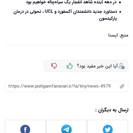
در دهه آینده شاهد انفجار یک سیاه‌چاله خواهیم بود
دستاورد جدید دانشمندان آکسفورد و UCL ، تحولی در درمان
پارکینسون
منبع:
ايسنا
آیا این خبر مفید بود؟
https://www.pishgamfanavari.ir/fa/tiny/news-4979
ارسال به دیگران :