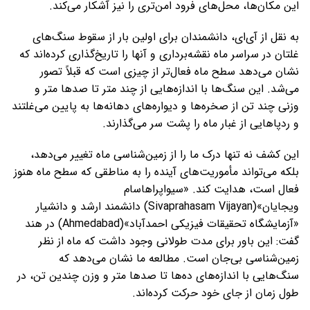
این مکان‌ها، محل‌های فرود امن‌تری را نیز آشکار می‌کند.
به نقل از آی‌ای، دانشمندان برای اولین بار از سقوط‌ سنگ‌های
غلتان در سراسر ماه نقشه‌برداری و آنها را تاریخ‌گذاری کرده‌اند که
نشان می‌دهد سطح ماه فعال‌تر از چیزی است که قبلاً تصور
می‌شد. این سنگ‌ها با اندازه‌هایی از چند متر تا صدها متر و
وزنی چند تن از صخره‌ها و دیواره‌های دهانه‌ها به پایین می‌غلتند
و ردپاهایی از غبار ماه را پشت سر می‌گذارند.
این کشف نه تنها درک ما را از زمین‌شناسی ماه تغییر می‌دهد،
بلکه می‌تواند مأموریت‌های آینده را به مناطقی که سطح ماه هنوز
فعال است، هدایت کند. «سیواپراهاسام
ویجایان»(Sivaprahasam Vijayan) دانشمند ارشد و دانشیار
«آزمایشگاه تحقیقات فیزیکی احمدآباد»(Ahmedabad) در هند
گفت: این باور برای مدت طولانی وجود داشت که ماه از نظر
زمین‌شناسی بی‌جان است. مطالعه ما نشان می‌دهد که
سنگ‌هایی با اندازه‌های ده‌ها تا صدها متر و وزن‌ چندین تن، در
طول زمان از جای خود حرکت کرده‌اند.