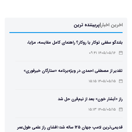
اخرین اخبار
|
پربیننده ترین
بلندگو سقفی توکار یا روکار؟ راهنمای کامل مقایسه، مزایا،
معایب و انتخاب بهترین مدل
۱۴۰۵/۰۵/۱۶ ۰۹:۴۱
تقدیر از مصطفی احمدی در ویژه‌برنامه «ستارگان خبرفوری»
۱۴۰۵/۰۵/۱۵ ۱۵:۱۵
راز «آبشار خون» بعد از نیم‌قرن حل شد
۱۴۰۵/۰۵/۱۵ ۱۵:۱۳
قدیمی‌ترین لامپ جهان ۱۲۵ ساله شد؛ افشای راز علمی طول‌عمر