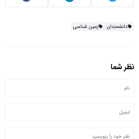
دانشمندان
زمین شناسی
نظر شما