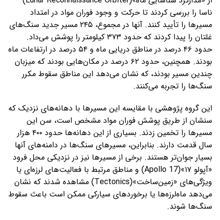
از «مدارگرد شناسایی ماه»(Lunar Reconnaissance Orbiter)
ناسا را بررسی کردند تا حرکت و وجود فوران مواد در امتداد
مسیرها را تأیید کنند. آنها در مجموع، ۲۴۵ مسیر جدید سنگ‌های
غلتان را پیدا کردند که حدود ۳۷۳ کیلومتر را پوشش می‌داد.
حدود ۴۶ درصد در مناطق دریایی ماه و ۵۴ درصد در ارتفاعات ماه
بودند. همچنین، حدود ۶۲ درصد در مکان‌هایی بودند که میزبان
چندین مسیر بودند، که نشان می‌دهد این مناطق سقوط مکرر
سنگ‌ها را تجربه می‌کنند.
این گروه پژوهشی با مقایسه این مسیرها با دهانه‌های نزدیک که
سنشان از طریق پوشش فوران مواد مشخص است، سن این
مسیرها را تخمین زدند. بسیاری از این دهانه‌ها حدود ۴۰۰ هزار
سال قدمت دارند. بنابراین، مسیرهای سنگ‌ها در دامنه‌های آنها
بسیار جوان‌تر هستند. برخی از مسیرها نیز در نزدیکی محل فرود
«آپولو ۱۷»(Apollo 17) و مناطق مرتبط با فعالیت‌های لرزه‌ای یا
ویژگی‌های «زمین‌ساخت»(Tectonics) مشاهده شدند که نشان
می‌دهد ماه‌لرزه‌ها یا برخوردهای سیارکی ممکن است باعث سقوط
سنگ‌ها شوند.