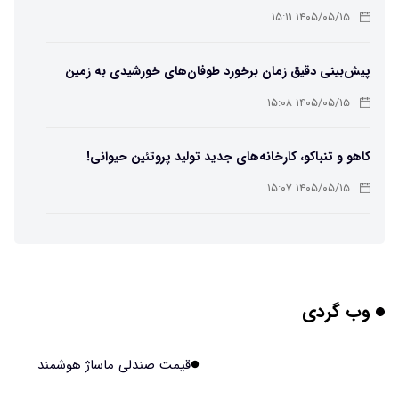
لامپ سنتنیال
۱۴۰۵/۰۵/۱۵ ۱۵:۱۱
پیش‌بینی دقیق زمان برخورد طوفان‌های خورشیدی به زمین
ممکن شد
۱۴۰۵/۰۵/۱۵ ۱۵:۰۸
کاهو و تنباکو، کارخانه‌های جدید تولید پروتئین حیوانی!
۱۴۰۵/۰۵/۱۵ ۱۵:۰۷
پوست مصنوعی زیر آب هم خودش را ترمیم می‌کند
۱۴۰۵/۰۵/۱۵ ۱۵:۰۵
وب گردی
چرا افراد مضطرب دنیا را متفاوت می بینند؟
۱۴۰۵/۰۵/۱۵ ۱۵:۰۴
قیمت صندلی ماساژ هوشمند