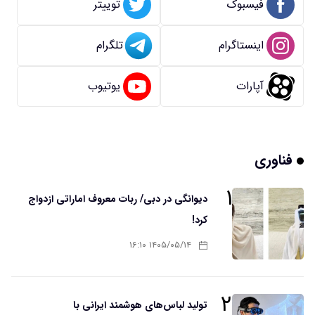
فیسبوک
توییتر
اینستاگرام
تلگرام
آپارات
یوتیوب
فناوری
۱
دیوانگی در دبی/ ربات معروف اماراتی ازدواج
کرد!
۱۴۰۵/۰۵/۱۴ ۱۶:۱۰
۲
تولید لباس‌های هوشمند ایرانی با