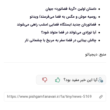
داستان اولین «گربۀ فضانورد» جهان
روسیه موش و مگس به فضا می‌فرستد/ ویدئو
فضانوردان جدید ایستگاه فضایی امشب راهی می‌شوند
آیا نوزادی می‌تواند در فضا متولد شود؟
چالش بینایی در فضا؛ سفر به مریخ با چشمانی تار
منبع:
دیجیاتو
آیا این خبر مفید بود؟
https://www.pishgamfanavari.ir/fa/tiny/news-5169