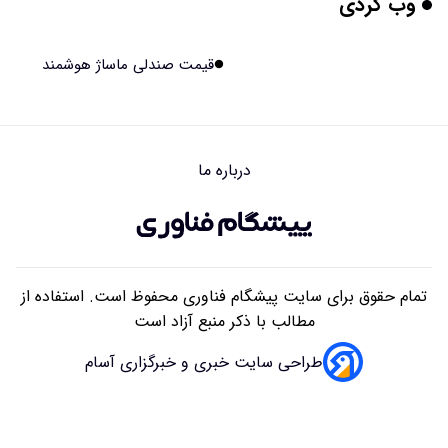
وب گردی
برنج فضایی چین به مرحله برداشت رسید
۱۴۰۵/۰۵/۱۵ ۱۵:۰۲
قیمت صندلی ماساژ هوشمند
برخورد ۴ تن آهن آمریکایی به ماه/ویدیو
۱۴۰۵/۰۵/۱۵ ۱۵:۰۱
درباره ما
ایرانی‌ها چقدر از هوش مصنوعی استفاده می‌کنند؟
۱۴۰۵/۰۵/۱۵ ۱۴:۵۸
تمام حقوق برای سایت پیشگام فناوری محفوظ است. استفاده از
مطالب با ذکر منبع آزاد است
طراحی سایت خبری و خبرگزاری آسام