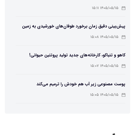
لامپ سنتنیال
۱۴۰۵/۰۵/۱۵ ۱۵:۱۱
پیش‌بینی دقیق زمان برخورد طوفان‌های خورشیدی به زمین
ممکن شد
۱۴۰۵/۰۵/۱۵ ۱۵:۰۸
کاهو و تنباکو، کارخانه‌های جدید تولید پروتئین حیوانی!
۱۴۰۵/۰۵/۱۵ ۱۵:۰۷
پوست مصنوعی زیر آب هم خودش را ترمیم می‌کند
۱۴۰۵/۰۵/۱۵ ۱۵:۰۵
چرا افراد مضطرب دنیا را متفاوت می بینند؟
۱۴۰۵/۰۵/۱۵ ۱۵:۰۴