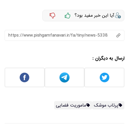
آیا این خبر مفید بود؟
https://www.pishgamfanavari.ir/fa/tiny/news-5338
ارسال به دیگران :
پرتاب موشک
ماموریت فضایی