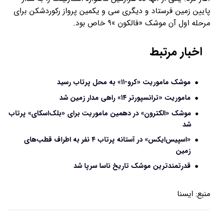
پایین زمین فرستاد و دیگری سی و یکمین پرواز رکوردشکن برای
مرحله اول آن موشک «فالکون »۹ خاص بود.
اخبار مرتبط
موشک ماموریت «کرو-۱۱» به محل پرتاب رسید
ماموریت «ترانسپورتر ۱۴» راهی مدار زمین شد
موشک «الکترون» در دهمین ماموریت برای «بلک‌اسکای» پرتاب
شد
«اسپیس‌ایکس» در آستانه پرتاب ۴ نفر به اطراف قطب‌های
زمین
قدرتمندترین موشک تاریخ ناسا سرپا شد
منبع:
ايسنا