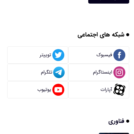
شبکه های اجتماعی
فیسبوک
توییتر
اینستاگرام
تلگرام
آپارات
یوتیوب
فناوری