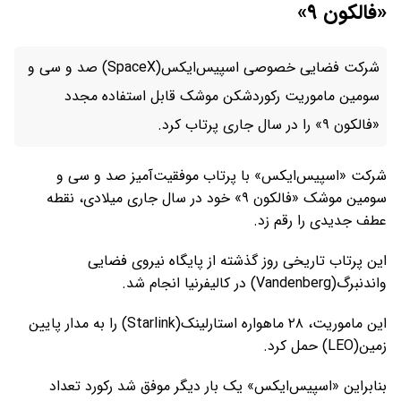
«فالکون ۹»
شرکت فضایی خصوصی اسپیس‌ایکس(SpaceX) صد و سی و
سومین ماموریت رکوردشکن موشک قابل استفاده مجدد
«فالکون ۹» را در سال جاری پرتاب کرد.
شرکت «اسپیس‌ایکس» با پرتاب موفقیت‌آمیز صد و سی و
سومین موشک «فالکون ۹» خود در سال جاری میلادی، نقطه
عطف جدیدی را رقم زد.
این پرتاب تاریخی روز گذشته از پایگاه نیروی فضایی
واندنبرگ(Vandenberg) در کالیفرنیا انجام شد.
این ماموریت، ۲۸ ماهواره استارلینک(Starlink) را به مدار پایین
زمین(LEO) حمل کرد.
بنابراین «اسپیس‌ایکس» یک بار دیگر موفق شد رکورد تعداد